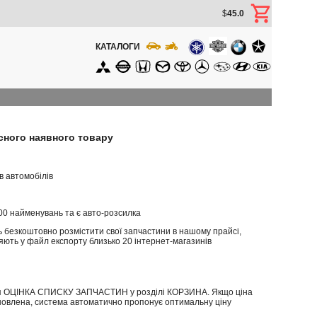
$
45.0
КАТАЛОГИ
сного наявного товару
в автомобілів
00 найменувань та є авто-розсилка
 безкоштовно розмістити свої запчастини в нашому прайсі,
ють у файл експорту близько 20 інтернет-магазинів
ція ОЦІНКА СПИСКУ ЗАПЧАСТИН у розділі КОРЗИНА. Якщо ціна
новлена, система автоматично пропонує оптимальну ціну