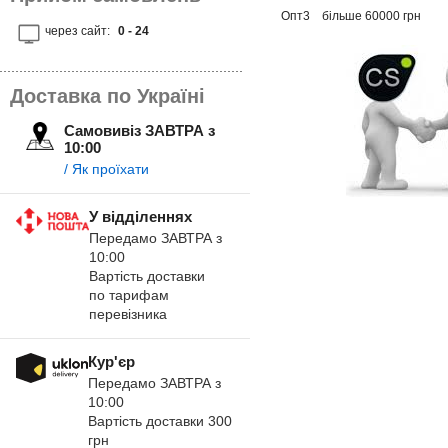
Опт3
більше 60000 грн
через сайт:
0 - 24
Доставка по Україні
Самовивіз ЗАВТРА з
10:00
/ Як проїхати
У відділеннях
Передамо ЗАВТРА з
10:00
Вартість доставки
по тарифам
перевізника
Кур'єр
Передамо ЗАВТРА з
10:00
Вартість доставки 300
грн