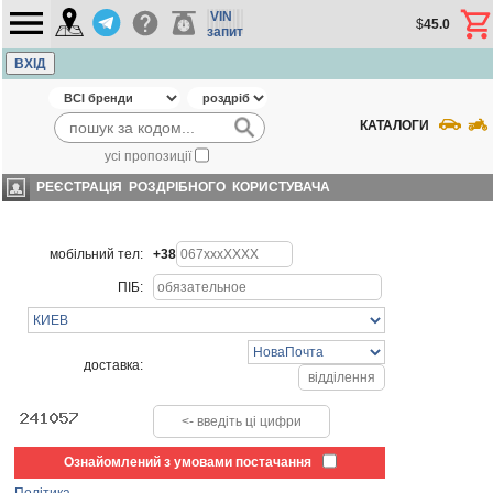
VIN
$
45.0
запит
ВХІД
КАТАЛОГИ
усі пропозиції
РЕЄСТРАЦІЯ РОЗДРІБНОГО КОРИСТУВАЧА
мобільний тел:
+38
ПІБ:
доставка:
Ознайомлений з умовами постачання