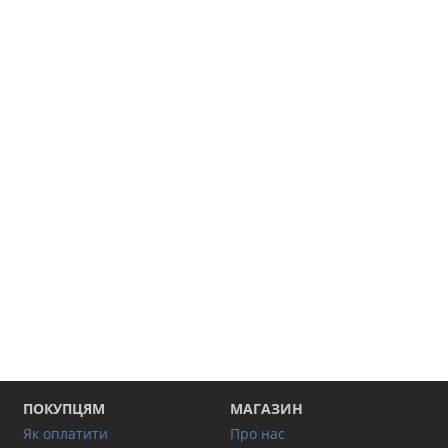
ПОКУПЦЯМ
МАГАЗИН
Як оплатити
Про нас