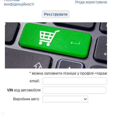
Політика
Угода користувача
конфіденційності
* можна заповнити пізніше у профілі->гараж
email:
VIN
код автомобіля
Виробник авто: