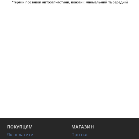
*
Термін поставки автозапчастини, вказані
: мінімальний та середній
ПОКУПЦЯМ
МАГАЗИН
Як оплатити
Про нас