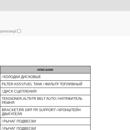
 пропозиції
описание
/ КОЛОДКИ ДИСКОВЫЕ
FILTER ASSY,FUEL TANK / ФИЛЬТР ТОПЛИВНЫЙ
/ ДИСК СЦЕПЛЕНИЯ
TENSIONER,ALTNTR BELT AUTO / НАТЯЖИТЕЛЬ
РЕМНЯ
BRACKET,RR DIFF FR SUPPORT / КРОНШТЕЙН
ДВИГАТЕЛЯ
/ РЫЧАГ ПОДВЕСКИ
/ РЫЧАГ ПОДВЕСКИ