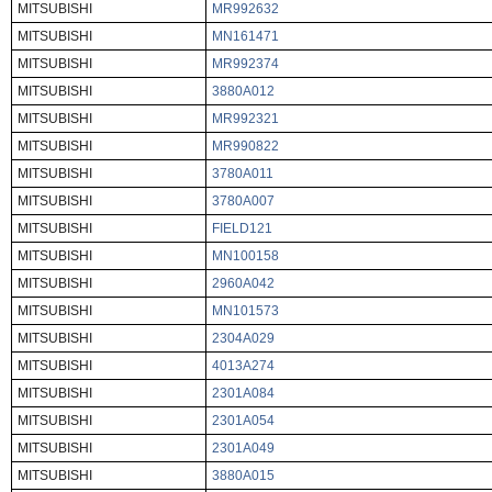
MITSUBISHI
MR992632
MITSUBISHI
MN161471
MITSUBISHI
MR992374
MITSUBISHI
3880A012
MITSUBISHI
MR992321
MITSUBISHI
MR990822
MITSUBISHI
3780A011
MITSUBISHI
3780A007
MITSUBISHI
FIELD121
MITSUBISHI
MN100158
MITSUBISHI
2960A042
MITSUBISHI
MN101573
MITSUBISHI
2304A029
MITSUBISHI
4013A274
MITSUBISHI
2301A084
MITSUBISHI
2301A054
MITSUBISHI
2301A049
MITSUBISHI
3880A015