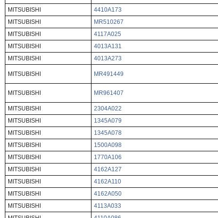
MITSUBISHI
4410A173
MITSUBISHI
MR510267
MITSUBISHI
4117A025
MITSUBISHI
4013A131
MITSUBISHI
4013A273
MITSUBISHI
MR491449
MITSUBISHI
MR961407
MITSUBISHI
2304A022
MITSUBISHI
1345A079
MITSUBISHI
1345A078
MITSUBISHI
1500A098
MITSUBISHI
1770A106
MITSUBISHI
4162A127
MITSUBISHI
4162A110
MITSUBISHI
4162A050
MITSUBISHI
4113A033