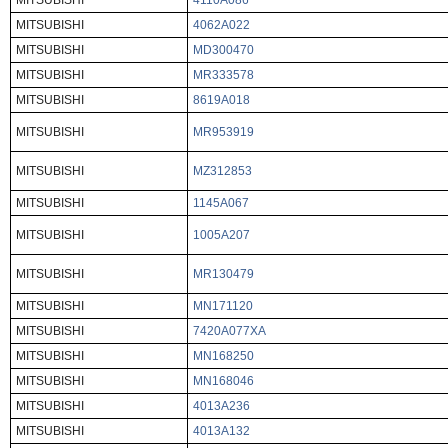
MITSUBISHI
4110A086
MITSUBISHI
4062A022
MITSUBISHI
MD300470
MITSUBISHI
MR333578
MITSUBISHI
8619A018
MITSUBISHI
MR953919
MITSUBISHI
MZ312853
MITSUBISHI
1145A067
MITSUBISHI
1005A207
MITSUBISHI
MR130479
MITSUBISHI
MN171120
MITSUBISHI
7420A077XA
MITSUBISHI
MN168250
MITSUBISHI
MN168046
MITSUBISHI
4013A236
MITSUBISHI
4013A132