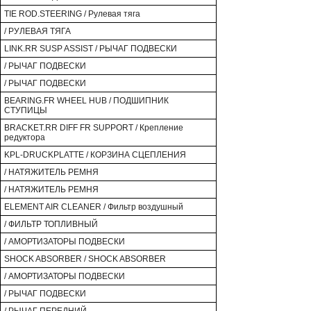
TIE ROD.STEERING / Рулевая тяга
/ РУЛЕВАЯ ТЯГА
LINK.RR SUSP ASSIST / РЫЧАГ ПОДВЕСКИ
/ РЫЧАГ ПОДВЕСКИ
/ РЫЧАГ ПОДВЕСКИ
BEARING.FR WHEEL HUB / ПОДШИПНИК
СТУПИЦЫ
BRACKET.RR DIFF FR SUPPORT / Крепление
редуктора
KPL-DRUCKPLATTE / КОРЗИНА СЦЕПЛЕНИЯ
/ НАТЯЖИТЕЛЬ РЕМНЯ
/ НАТЯЖИТЕЛЬ РЕМНЯ
ELEMENT AIR CLEANER / Фильтр воздушный
/ ФИЛЬТР ТОПЛИВНЫЙ
/ АМОРТИЗАТОРЫ ПОДВЕСКИ
SHOCK ABSORBER / SHOCK ABSORBER
/ АМОРТИЗАТОРЫ ПОДВЕСКИ
/ РЫЧАГ ПОДВЕСКИ