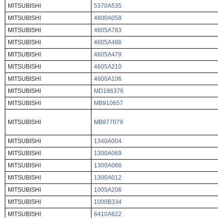
MITSUBISHI
5370A535
MITSUBISHI
4800A058
MITSUBISHI
4605A783
MITSUBISHI
4605A486
MITSUBISHI
4605A479
MITSUBISHI
4605A210
MITSUBISHI
4600A106
MITSUBISHI
MD186376
MITSUBISHI
MB910657
MITSUBISHI
MB877079
MITSUBISHI
1340A004
MITSUBISHI
1300A069
MITSUBISHI
1300A066
MITSUBISHI
1300A012
MITSUBISHI
1005A206
MITSUBISHI
1000B334
MITSUBISHI
6410A622