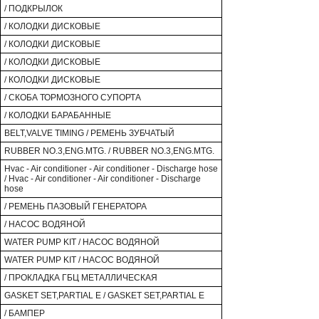
/ ПОДКРЫЛОК
/ КОЛОДКИ ДИСКОВЫЕ
/ КОЛОДКИ ДИСКОВЫЕ
/ КОЛОДКИ ДИСКОВЫЕ
/ КОЛОДКИ ДИСКОВЫЕ
/ СКОБА ТОРМОЗНОГО СУПОРТА
/ КОЛОДКИ БАРАБАННЫЕ
BELT,VALVE TIMING / РЕМЕНЬ ЗУБЧАТЫЙ
RUBBER NO.3,ENG.MTG. / RUBBER NO.3,ENG.MTG.
Hvac - Air conditioner - Air conditioner - Discharge hose
/ Hvac - Air conditioner - Air conditioner - Discharge
hose
/ РЕМЕНЬ ПАЗОВЫЙ ГЕНЕРАТОРА
/ НАСОС ВОДЯНОЙ
WATER PUMP KIT / НАСОС ВОДЯНОЙ
WATER PUMP KIT / НАСОС ВОДЯНОЙ
/ ПРОКЛАДКА ГБЦ МЕТАЛЛИЧЕСКАЯ
GASKET SET,PARTIAL E / GASKET SET,PARTIAL E
/ БАМПЕР