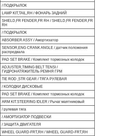
/ ПОДКРЫЛОК
LAMP KIT,TAIL,RH / ФОНАРЬ ЗАДНИЙ
SHIELD,FR FENDER,FR RH / SHIELD,FR FENDER,FR
RH
/ ПОДКРЫЛОК
ABSORBER ASSY / Амортизатор
SENSOR,ENG CRANK ANGLE / датчик положения
распредвала
PAD SET BRAKE / Комплект тормозных колодок
ADJUSTER,TIMING BELT TENSI /
ГИДРОНАТЯЖИТЕЛЬ РЕМНЯ ГРМ
TIE ROD ,STR GEAR / ТЯГА РУЛЕВАЯ
/ КОЛОДКИ ДИСКОВЫЕ
PAD SET BRAKE / Комплект тормозных колодок
ARM KIT.STEERING IDLER / Рычаг маятниковый
/ рулевая тяга
/ АМОРТИЗАТОР ПОДВЕСКИ
/ ЗАЩИТА ДВИГАТЕЛЯ
WHEEL GUARD-FRT,RH / WHEEL GUARD-FRT,RH