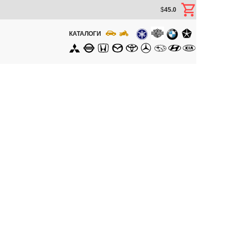
$
45.0
КАТАЛОГИ