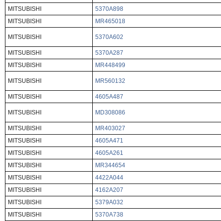
MITSUBISHI
5370A898
MITSUBISHI
MR465018
MITSUBISHI
5370A602
MITSUBISHI
5370A287
MITSUBISHI
MR448499
MITSUBISHI
MR560132
MITSUBISHI
4605A487
MITSUBISHI
MD308086
MITSUBISHI
MR403027
MITSUBISHI
4605A471
MITSUBISHI
4605A261
MITSUBISHI
MR344654
MITSUBISHI
4422A044
MITSUBISHI
4162A207
MITSUBISHI
5379A032
MITSUBISHI
5370A738