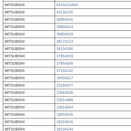
MITSUBISHI
6410A218HA
MITSUBISHI
4013A235
MITSUBISHI
3885A016
MITSUBISHI
3880A024
MITSUBISHI
3880A018
MITSUBISHI
3817A124
MITSUBISHI
3815A180
MITSUBISHI
3785A019
MITSUBISHI
3785A008
MITSUBISHI
3715A142
MITSUBISHI
3450A017
MITSUBISHI
2324A077
MITSUBISHI
2304A038
MITSUBISHI
2301A088
MITSUBISHI
2301A044
MITSUBISHI
1865A035
MITSUBISHI
1832A016
MITSUBISHI
1810A144