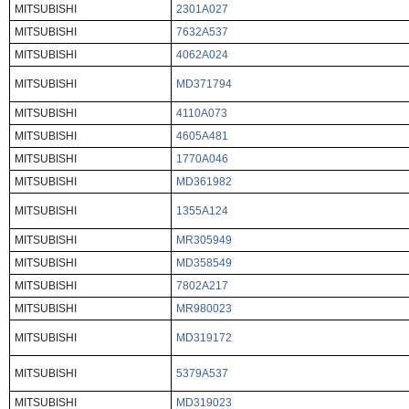
MITSUBISHI
2301A027
MITSUBISHI
7632A537
MITSUBISHI
4062A024
MITSUBISHI
MD371794
MITSUBISHI
4110A073
MITSUBISHI
4605A481
MITSUBISHI
1770A046
MITSUBISHI
MD361982
MITSUBISHI
1355A124
MITSUBISHI
MR305949
MITSUBISHI
MD358549
MITSUBISHI
7802A217
MITSUBISHI
MR980023
MITSUBISHI
MD319172
MITSUBISHI
5379A537
MITSUBISHI
MD319023