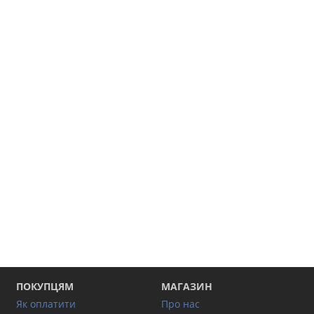
ПОКУПЦЯМ
МАГАЗИН
Як оплатити
Про нас