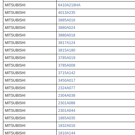
MITSUBISHI
6410A218HA
MITSUBISHI
4013A235
MITSUBISHI
3885A016
MITSUBISHI
3880A024
MITSUBISHI
3880A018
MITSUBISHI
3817A124
MITSUBISHI
3815A180
MITSUBISHI
3785A019
MITSUBISHI
3785A008
MITSUBISHI
3715A142
MITSUBISHI
3450A017
MITSUBISHI
2324A077
MITSUBISHI
2304A038
MITSUBISHI
2301A088
MITSUBISHI
2301A044
MITSUBISHI
1865A035
MITSUBISHI
1832A016
MITSUBISHI
1810A144