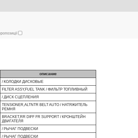
 пропозиції
описание
/ КОЛОДКИ ДИСКОВЫЕ
FILTER ASSY,FUEL TANK / ФИЛЬТР ТОПЛИВНЫЙ
/ ДИСК СЦЕПЛЕНИЯ
TENSIONER,ALTNTR BELT AUTO / НАТЯЖИТЕЛЬ
РЕМНЯ
BRACKET,RR DIFF FR SUPPORT / КРОНШТЕЙН
ДВИГАТЕЛЯ
/ РЫЧАГ ПОДВЕСКИ
/ РЫЧАГ ПОДВЕСКИ