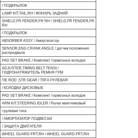
/ ПОДКРЫЛОК
LAMP KIT,TAIL,RH / ФОНАРЬ ЗАДНИЙ
SHIELD,FR FENDER,FR RH / SHIELD,FR FENDER,FR
RH
/ ПОДКРЫЛОК
ABSORBER ASSY / Амортизатор
SENSOR,ENG CRANK ANGLE / датчик положения
распредвала
PAD SET BRAKE / Комплект тормозных колодок
ADJUSTER,TIMING BELT TENSI /
ГИДРОНАТЯЖИТЕЛЬ РЕМНЯ ГРМ
TIE ROD ,STR GEAR / ТЯГА РУЛЕВАЯ
/ КОЛОДКИ ДИСКОВЫЕ
PAD SET BRAKE / Комплект тормозных колодок
ARM KIT.STEERING IDLER / Рычаг маятниковый
/ рулевая тяга
/ АМОРТИЗАТОР ПОДВЕСКИ
/ ЗАЩИТА ДВИГАТЕЛЯ
WHEEL GUARD-FRT,RH / WHEEL GUARD-FRT,RH