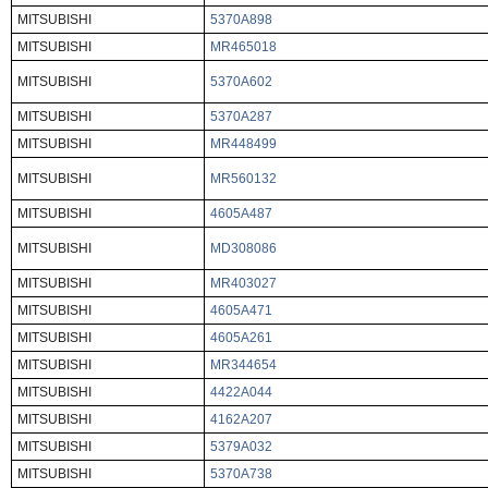
MITSUBISHI
5370A898
MITSUBISHI
MR465018
MITSUBISHI
5370A602
MITSUBISHI
5370A287
MITSUBISHI
MR448499
MITSUBISHI
MR560132
MITSUBISHI
4605A487
MITSUBISHI
MD308086
MITSUBISHI
MR403027
MITSUBISHI
4605A471
MITSUBISHI
4605A261
MITSUBISHI
MR344654
MITSUBISHI
4422A044
MITSUBISHI
4162A207
MITSUBISHI
5379A032
MITSUBISHI
5370A738