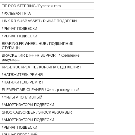
TIE ROD.STEERING / Рулевая тяга
/ РУЛЕВАЯ ТЯГА
LINK.RR SUSP ASSIST / РЫЧАГ ПОДВЕСКИ
/ РЫЧАГ ПОДВЕСКИ
/ РЫЧАГ ПОДВЕСКИ
BEARING.FR WHEEL HUB / ПОДШИПНИК
СТУПИЦЫ
BRACKET.RR DIFF FR SUPPORT / Крепление
редуктора
KPL-DRUCKPLATTE / КОРЗИНА СЦЕПЛЕНИЯ
/ НАТЯЖИТЕЛЬ РЕМНЯ
/ НАТЯЖИТЕЛЬ РЕМНЯ
ELEMENT AIR CLEANER / Фильтр воздушный
/ ФИЛЬТР ТОПЛИВНЫЙ
/ АМОРТИЗАТОРЫ ПОДВЕСКИ
SHOCK ABSORBER / SHOCK ABSORBER
/ АМОРТИЗАТОРЫ ПОДВЕСКИ
/ РЫЧАГ ПОДВЕСКИ