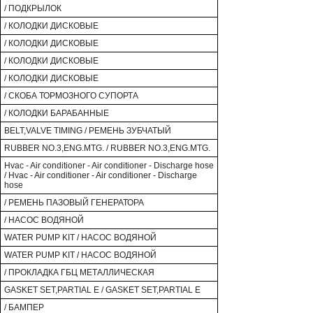
/ ПОДКРЫЛОК
/ КОЛОДКИ ДИСКОВЫЕ
/ КОЛОДКИ ДИСКОВЫЕ
/ КОЛОДКИ ДИСКОВЫЕ
/ КОЛОДКИ ДИСКОВЫЕ
/ СКОБА ТОРМОЗНОГО СУПОРТА
/ КОЛОДКИ БАРАБАННЫЕ
BELT,VALVE TIMING / РЕМЕНЬ ЗУБЧАТЫЙ
RUBBER NO.3,ENG.MTG. / RUBBER NO.3,ENG.MTG.
Hvac - Air conditioner - Air conditioner - Discharge hose
/ Hvac - Air conditioner - Air conditioner - Discharge
hose
/ РЕМЕНЬ ПАЗОВЫЙ ГЕНЕРАТОРА
/ НАСОС ВОДЯНОЙ
WATER PUMP KIT / НАСОС ВОДЯНОЙ
WATER PUMP KIT / НАСОС ВОДЯНОЙ
/ ПРОКЛАДКА ГБЦ МЕТАЛЛИЧЕСКАЯ
GASKET SET,PARTIAL E / GASKET SET,PARTIAL E
/ БАМПЕР