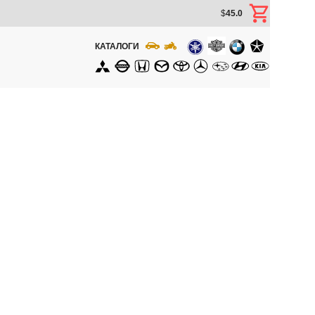
$
45.0
КАТАЛОГИ