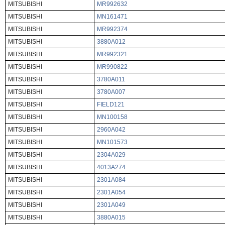
MITSUBISHI
MR992632
MITSUBISHI
MN161471
MITSUBISHI
MR992374
MITSUBISHI
3880A012
MITSUBISHI
MR992321
MITSUBISHI
MR990822
MITSUBISHI
3780A011
MITSUBISHI
3780A007
MITSUBISHI
FIELD121
MITSUBISHI
MN100158
MITSUBISHI
2960A042
MITSUBISHI
MN101573
MITSUBISHI
2304A029
MITSUBISHI
4013A274
MITSUBISHI
2301A084
MITSUBISHI
2301A054
MITSUBISHI
2301A049
MITSUBISHI
3880A015