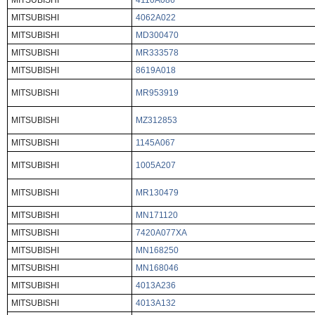
MITSUBISHI
4110A086
MITSUBISHI
4062A022
MITSUBISHI
MD300470
MITSUBISHI
MR333578
MITSUBISHI
8619A018
MITSUBISHI
MR953919
MITSUBISHI
MZ312853
MITSUBISHI
1145A067
MITSUBISHI
1005A207
MITSUBISHI
MR130479
MITSUBISHI
MN171120
MITSUBISHI
7420A077XA
MITSUBISHI
MN168250
MITSUBISHI
MN168046
MITSUBISHI
4013A236
MITSUBISHI
4013A132