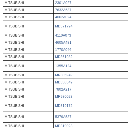
MITSUBISHI
2301A027
MITSUBISHI
7632A537
MITSUBISHI
4062A024
MITSUBISHI
MD371794
MITSUBISHI
4110A073
MITSUBISHI
4605A481
MITSUBISHI
1770A046
MITSUBISHI
MD361982
MITSUBISHI
1355A124
MITSUBISHI
MR305949
MITSUBISHI
MD358549
MITSUBISHI
7802A217
MITSUBISHI
MR980023
MITSUBISHI
MD319172
MITSUBISHI
5379A537
MITSUBISHI
MD319023