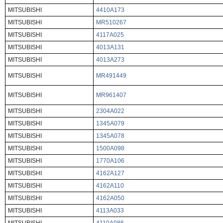
MITSUBISHI
4410A173
MITSUBISHI
MR510267
MITSUBISHI
4117A025
MITSUBISHI
4013A131
MITSUBISHI
4013A273
MITSUBISHI
MR491449
MITSUBISHI
MR961407
MITSUBISHI
2304A022
MITSUBISHI
1345A079
MITSUBISHI
1345A078
MITSUBISHI
1500A098
MITSUBISHI
1770A106
MITSUBISHI
4162A127
MITSUBISHI
4162A110
MITSUBISHI
4162A050
MITSUBISHI
4113A033