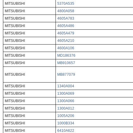
MITSUBISHI
5370A535
MITSUBISHI
4800A058
MITSUBISHI
4605A783
MITSUBISHI
4605A486
MITSUBISHI
4605A479
MITSUBISHI
4605A210
MITSUBISHI
4600A106
MITSUBISHI
MD186376
MITSUBISHI
MB910657
MITSUBISHI
MB877079
MITSUBISHI
1340A004
MITSUBISHI
1300A069
MITSUBISHI
1300A066
MITSUBISHI
1300A012
MITSUBISHI
1005A206
MITSUBISHI
1000B334
MITSUBISHI
6410A622