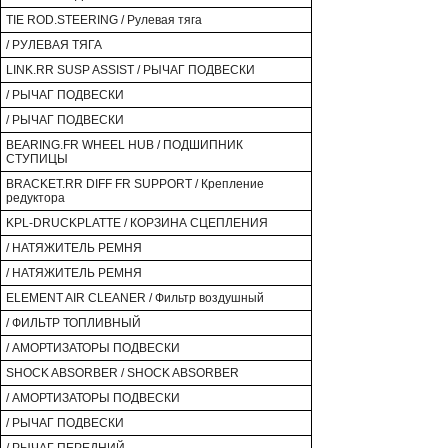
TIE ROD.STEERING / Рулевая тяга
/ РУЛЕВАЯ ТЯГА
LINK.RR SUSP ASSIST / РЫЧАГ ПОДВЕСКИ
/ РЫЧАГ ПОДВЕСКИ
/ РЫЧАГ ПОДВЕСКИ
BEARING.FR WHEEL HUB / ПОДШИПНИК
СТУПИЦЫ
BRACKET.RR DIFF FR SUPPORT / Крепление
редуктора
KPL-DRUCKPLATTE / КОРЗИНА СЦЕПЛЕНИЯ
/ НАТЯЖИТЕЛЬ РЕМНЯ
/ НАТЯЖИТЕЛЬ РЕМНЯ
ELEMENT AIR CLEANER / Фильтр воздушный
/ ФИЛЬТР ТОПЛИВНЫЙ
/ АМОРТИЗАТОРЫ ПОДВЕСКИ
SHOCK ABSORBER / SHOCK ABSORBER
/ АМОРТИЗАТОРЫ ПОДВЕСКИ
/ РЫЧАГ ПОДВЕСКИ