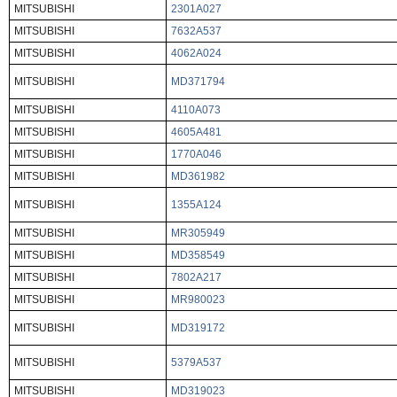
MITSUBISHI
2301A027
MITSUBISHI
7632A537
MITSUBISHI
4062A024
MITSUBISHI
MD371794
MITSUBISHI
4110A073
MITSUBISHI
4605A481
MITSUBISHI
1770A046
MITSUBISHI
MD361982
MITSUBISHI
1355A124
MITSUBISHI
MR305949
MITSUBISHI
MD358549
MITSUBISHI
7802A217
MITSUBISHI
MR980023
MITSUBISHI
MD319172
MITSUBISHI
5379A537
MITSUBISHI
MD319023