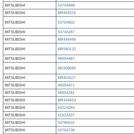
MITSUBISHI
5370A898
MITSUBISHI
MR465018
MITSUBISHI
5370A602
MITSUBISHI
5370A287
MITSUBISHI
MR448499
MITSUBISHI
MR560132
MITSUBISHI
4605A487
MITSUBISHI
MD308086
MITSUBISHI
MR403027
MITSUBISHI
4605A471
MITSUBISHI
4605A261
MITSUBISHI
MR344654
MITSUBISHI
4422A044
MITSUBISHI
4162A207
MITSUBISHI
5379A032
MITSUBISHI
5370A738