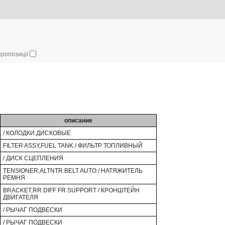
 пропозиції
описание
/ КОЛОДКИ ДИСКОВЫЕ
FILTER ASSY,FUEL TANK / ФИЛЬТР ТОПЛИВНЫЙ
/ ДИСК СЦЕПЛЕНИЯ
TENSIONER,ALTNTR BELT AUTO / НАТЯЖИТЕЛЬ
РЕМНЯ
BRACKET,RR DIFF FR SUPPORT / КРОНШТЕЙН
ДВИГАТЕЛЯ
/ РЫЧАГ ПОДВЕСКИ
/ РЫЧАГ ПОДВЕСКИ