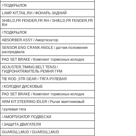
/ ПОДКРЫЛОК
LAMP KIT,TAIL,RH / ФОНАРЬ ЗАДНИЙ
SHIELD,FR FENDER,FR RH / SHIELD,FR FENDER,FR
RH
/ ПОДКРЫЛОК
ABSORBER ASSY / Амортизатор
SENSOR,ENG CRANK ANGLE / датчик положения
распредвала
PAD SET BRAKE / Комплект тормозных колодок
ADJUSTER,TIMING BELT TENSI /
ГИДРОНАТЯЖИТЕЛЬ РЕМНЯ ГРМ
TIE ROD ,STR GEAR / ТЯГА РУЛЕВАЯ
/ КОЛОДКИ ДИСКОВЫЕ
PAD SET BRAKE / Комплект тормозных колодок
ARM KIT.STEERING IDLER / Рычаг маятниковый
/ рулевая тяга
/ АМОРТИЗАТОР ПОДВЕСКИ
/ ЗАЩИТА ДВИГАТЕЛЯ
GUARD(L),MUD / GUARD(L),MUD