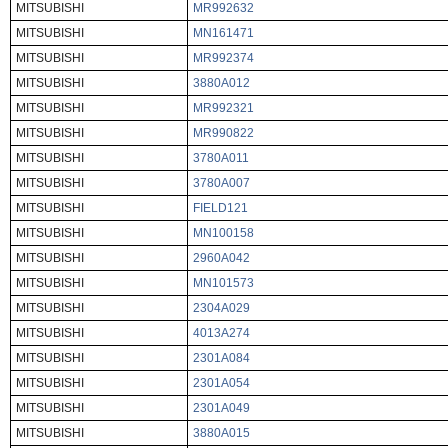
MITSUBISHI
MR992632
MITSUBISHI
MN161471
MITSUBISHI
MR992374
MITSUBISHI
3880A012
MITSUBISHI
MR992321
MITSUBISHI
MR990822
MITSUBISHI
3780A011
MITSUBISHI
3780A007
MITSUBISHI
FIELD121
MITSUBISHI
MN100158
MITSUBISHI
2960A042
MITSUBISHI
MN101573
MITSUBISHI
2304A029
MITSUBISHI
4013A274
MITSUBISHI
2301A084
MITSUBISHI
2301A054
MITSUBISHI
2301A049
MITSUBISHI
3880A015