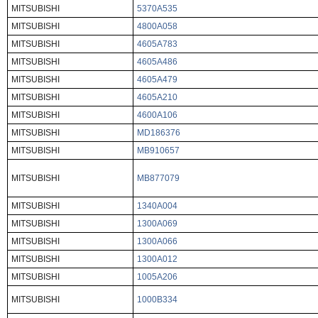
MITSUBISHI
5370A535
MITSUBISHI
4800A058
MITSUBISHI
4605A783
MITSUBISHI
4605A486
MITSUBISHI
4605A479
MITSUBISHI
4605A210
MITSUBISHI
4600A106
MITSUBISHI
MD186376
MITSUBISHI
MB910657
MITSUBISHI
MB877079
MITSUBISHI
1340A004
MITSUBISHI
1300A069
MITSUBISHI
1300A066
MITSUBISHI
1300A012
MITSUBISHI
1005A206
MITSUBISHI
1000B334