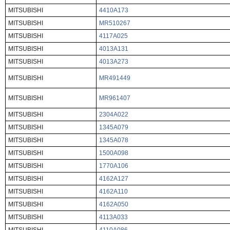
MITSUBISHI
4410A173
MITSUBISHI
MR510267
MITSUBISHI
4117A025
MITSUBISHI
4013A131
MITSUBISHI
4013A273
MITSUBISHI
MR491449
MITSUBISHI
MR961407
MITSUBISHI
2304A022
MITSUBISHI
1345A079
MITSUBISHI
1345A078
MITSUBISHI
1500A098
MITSUBISHI
1770A106
MITSUBISHI
4162A127
MITSUBISHI
4162A110
MITSUBISHI
4162A050
MITSUBISHI
4113A033