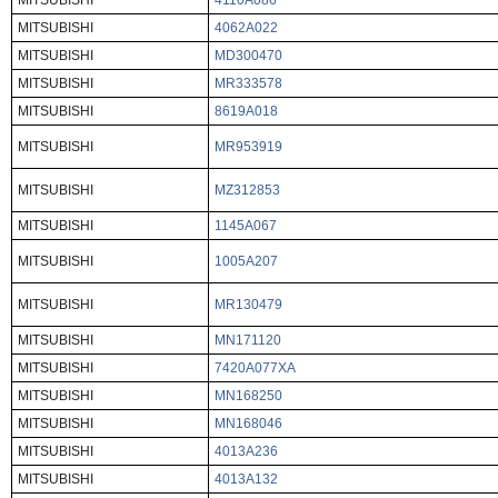
MITSUBISHI
4110A086
MITSUBISHI
4062A022
MITSUBISHI
MD300470
MITSUBISHI
MR333578
MITSUBISHI
8619A018
MITSUBISHI
MR953919
MITSUBISHI
MZ312853
MITSUBISHI
1145A067
MITSUBISHI
1005A207
MITSUBISHI
MR130479
MITSUBISHI
MN171120
MITSUBISHI
7420A077XA
MITSUBISHI
MN168250
MITSUBISHI
MN168046
MITSUBISHI
4013A236
MITSUBISHI
4013A132