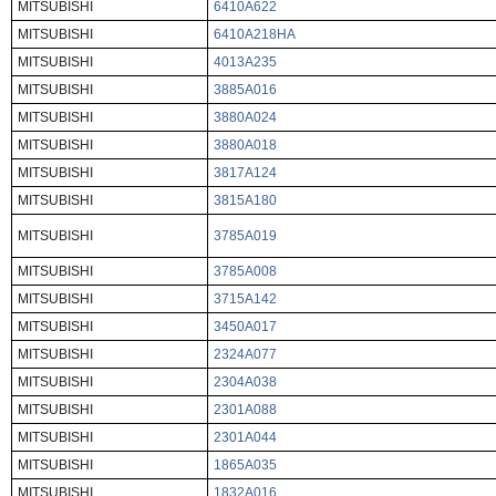
MITSUBISHI
6410A622
MITSUBISHI
6410A218HA
MITSUBISHI
4013A235
MITSUBISHI
3885A016
MITSUBISHI
3880A024
MITSUBISHI
3880A018
MITSUBISHI
3817A124
MITSUBISHI
3815A180
MITSUBISHI
3785A019
MITSUBISHI
3785A008
MITSUBISHI
3715A142
MITSUBISHI
3450A017
MITSUBISHI
2324A077
MITSUBISHI
2304A038
MITSUBISHI
2301A088
MITSUBISHI
2301A044
MITSUBISHI
1865A035
MITSUBISHI
1832A016