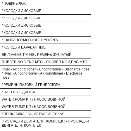
/ ПОДКРЫЛОК
/ КОЛОДКИ ДИСКОВЫЕ
/ КОЛОДКИ ДИСКОВЫЕ
/ КОЛОДКИ ДИСКОВЫЕ
/ КОЛОДКИ ДИСКОВЫЕ
/ СКОБА ТОРМОЗНОГО СУПОРТА
/ КОЛОДКИ БАРАБАННЫЕ
BELT,VALVE TIMING / РЕМЕНЬ ЗУБЧАТЫЙ
RUBBER NO.3,ENG.MTG. / RUBBER NO.3,ENG.MTG.
Hvac - Air conditioner - Air conditioner - Discharge hose
/ Hvac - Air conditioner - Air conditioner - Discharge
hose
/ РЕМЕНЬ ПАЗОВЫЙ ГЕНЕРАТОРА
/ НАСОС ВОДЯНОЙ
WATER PUMP KIT / НАСОС ВОДЯНОЙ
WATER PUMP KIT / НАСОС ВОДЯНОЙ
/ ПРОКЛАДКА ГБЦ МЕТАЛЛИЧЕСКАЯ
ПРОКЛАДКИ ДВИГАТЕЛЯ, КОМПЛЕКТ / ПРОКЛАДКИ
ДВИГАТЕЛЯ, КОМПЛЕКТ