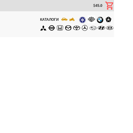
$
45.0
КАТАЛОГИ