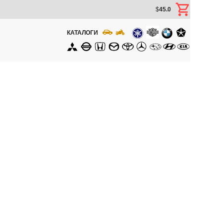
$
45.0
КАТАЛОГИ