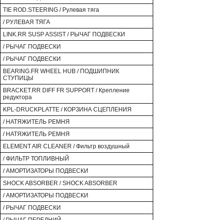
TIE ROD.STEERING / Рулевая тяга
/ РУЛЕВАЯ ТЯГА
LINK.RR SUSP ASSIST / РЫЧАГ ПОДВЕСКИ
/ РЫЧАГ ПОДВЕСКИ
/ РЫЧАГ ПОДВЕСКИ
BEARING.FR WHEEL HUB / ПОДШИПНИК
СТУПИЦЫ
BRACKET.RR DIFF FR SUPPORT / Крепление
редуктора
KPL-DRUCKPLATTE / КОРЗИНА СЦЕПЛЕНИЯ
/ НАТЯЖИТЕЛЬ РЕМНЯ
/ НАТЯЖИТЕЛЬ РЕМНЯ
ELEMENT AIR CLEANER / Фильтр воздушный
/ ФИЛЬТР ТОПЛИВНЫЙ
/ АМОРТИЗАТОРЫ ПОДВЕСКИ
SHOCK ABSORBER / SHOCK ABSORBER
/ АМОРТИЗАТОРЫ ПОДВЕСКИ
/ РЫЧАГ ПОДВЕСКИ