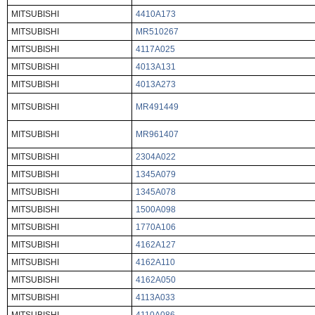
MITSUBISHI
4410A173
MITSUBISHI
MR510267
MITSUBISHI
4117A025
MITSUBISHI
4013A131
MITSUBISHI
4013A273
MITSUBISHI
MR491449
MITSUBISHI
MR961407
MITSUBISHI
2304A022
MITSUBISHI
1345A079
MITSUBISHI
1345A078
MITSUBISHI
1500A098
MITSUBISHI
1770A106
MITSUBISHI
4162A127
MITSUBISHI
4162A110
MITSUBISHI
4162A050
MITSUBISHI
4113A033