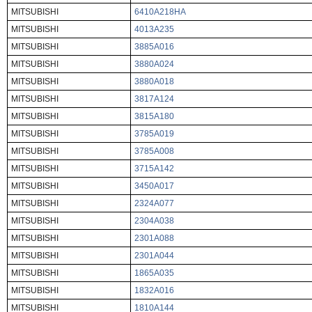
MITSUBISHI
6410A218HA
MITSUBISHI
4013A235
MITSUBISHI
3885A016
MITSUBISHI
3880A024
MITSUBISHI
3880A018
MITSUBISHI
3817A124
MITSUBISHI
3815A180
MITSUBISHI
3785A019
MITSUBISHI
3785A008
MITSUBISHI
3715A142
MITSUBISHI
3450A017
MITSUBISHI
2324A077
MITSUBISHI
2304A038
MITSUBISHI
2301A088
MITSUBISHI
2301A044
MITSUBISHI
1865A035
MITSUBISHI
1832A016
MITSUBISHI
1810A144