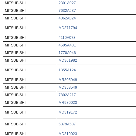
MITSUBISHI
2301A027
MITSUBISHI
7632A537
MITSUBISHI
4062A024
MITSUBISHI
MD371794
MITSUBISHI
4110A073
MITSUBISHI
4605A481
MITSUBISHI
1770A046
MITSUBISHI
MD361982
MITSUBISHI
1355A124
MITSUBISHI
MR305949
MITSUBISHI
MD358549
MITSUBISHI
7802A217
MITSUBISHI
MR980023
MITSUBISHI
MD319172
MITSUBISHI
5379A537
MITSUBISHI
MD319023