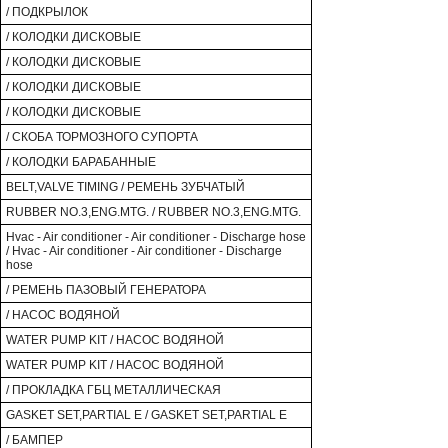
/ ПОДКРЫЛОК
/ КОЛОДКИ ДИСКОВЫЕ
/ КОЛОДКИ ДИСКОВЫЕ
/ КОЛОДКИ ДИСКОВЫЕ
/ КОЛОДКИ ДИСКОВЫЕ
/ СКОБА ТОРМОЗНОГО СУПОРТА
/ КОЛОДКИ БАРАБАННЫЕ
BELT,VALVE TIMING / РЕМЕНЬ ЗУБЧАТЫЙ
RUBBER NO.3,ENG.MTG. / RUBBER NO.3,ENG.MTG.
Hvac - Air conditioner - Air conditioner - Discharge hose
/ Hvac - Air conditioner - Air conditioner - Discharge
hose
/ РЕМЕНЬ ПАЗОВЫЙ ГЕНЕРАТОРА
/ НАСОС ВОДЯНОЙ
WATER PUMP KIT / НАСОС ВОДЯНОЙ
WATER PUMP KIT / НАСОС ВОДЯНОЙ
/ ПРОКЛАДКА ГБЦ МЕТАЛЛИЧЕСКАЯ
GASKET SET,PARTIAL E / GASKET SET,PARTIAL E
/ БАМПЕР