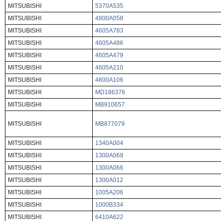
MITSUBISHI
5370A535
MITSUBISHI
4800A058
MITSUBISHI
4605A783
MITSUBISHI
4605A486
MITSUBISHI
4605A479
MITSUBISHI
4605A210
MITSUBISHI
4600A106
MITSUBISHI
MD186376
MITSUBISHI
MB910657
MITSUBISHI
MB877079
MITSUBISHI
1340A004
MITSUBISHI
1300A069
MITSUBISHI
1300A066
MITSUBISHI
1300A012
MITSUBISHI
1005A206
MITSUBISHI
1000B334
MITSUBISHI
6410A622