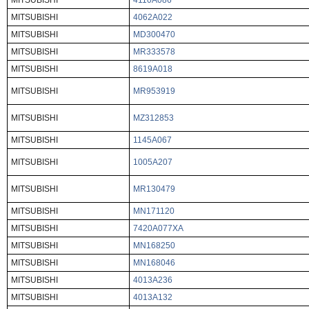
MITSUBISHI
4110A086
MITSUBISHI
4062A022
MITSUBISHI
MD300470
MITSUBISHI
MR333578
MITSUBISHI
8619A018
MITSUBISHI
MR953919
MITSUBISHI
MZ312853
MITSUBISHI
1145A067
MITSUBISHI
1005A207
MITSUBISHI
MR130479
MITSUBISHI
MN171120
MITSUBISHI
7420A077XA
MITSUBISHI
MN168250
MITSUBISHI
MN168046
MITSUBISHI
4013A236
MITSUBISHI
4013A132