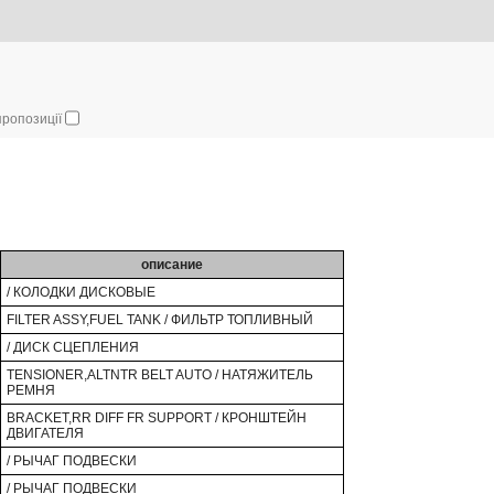
 пропозиції
описание
/ КОЛОДКИ ДИСКОВЫЕ
FILTER ASSY,FUEL TANK / ФИЛЬТР ТОПЛИВНЫЙ
/ ДИСК СЦЕПЛЕНИЯ
TENSIONER,ALTNTR BELT AUTO / НАТЯЖИТЕЛЬ
РЕМНЯ
BRACKET,RR DIFF FR SUPPORT / КРОНШТЕЙН
ДВИГАТЕЛЯ
/ РЫЧАГ ПОДВЕСКИ
/ РЫЧАГ ПОДВЕСКИ