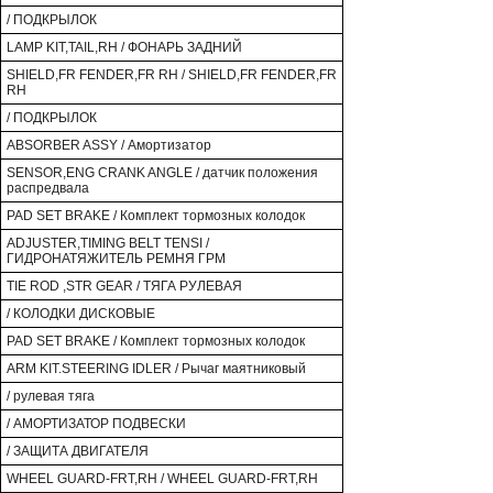
/ ПОДКРЫЛОК
LAMP KIT,TAIL,RH / ФОНАРЬ ЗАДНИЙ
SHIELD,FR FENDER,FR RH / SHIELD,FR FENDER,FR
RH
/ ПОДКРЫЛОК
ABSORBER ASSY / Амортизатор
SENSOR,ENG CRANK ANGLE / датчик положения
распредвала
PAD SET BRAKE / Комплект тормозных колодок
ADJUSTER,TIMING BELT TENSI /
ГИДРОНАТЯЖИТЕЛЬ РЕМНЯ ГРМ
TIE ROD ,STR GEAR / ТЯГА РУЛЕВАЯ
/ КОЛОДКИ ДИСКОВЫЕ
PAD SET BRAKE / Комплект тормозных колодок
ARM KIT.STEERING IDLER / Рычаг маятниковый
/ рулевая тяга
/ АМОРТИЗАТОР ПОДВЕСКИ
/ ЗАЩИТА ДВИГАТЕЛЯ
WHEEL GUARD-FRT,RH / WHEEL GUARD-FRT,RH