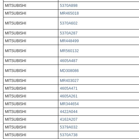
MITSUBISHI
5370A898
MITSUBISHI
MR465018
MITSUBISHI
5370A602
MITSUBISHI
5370A287
MITSUBISHI
MR448499
MITSUBISHI
MR560132
MITSUBISHI
4605A487
MITSUBISHI
MD308086
MITSUBISHI
MR403027
MITSUBISHI
4605A471
MITSUBISHI
4605A261
MITSUBISHI
MR344654
MITSUBISHI
4422A044
MITSUBISHI
4162A207
MITSUBISHI
5379A032
MITSUBISHI
5370A738