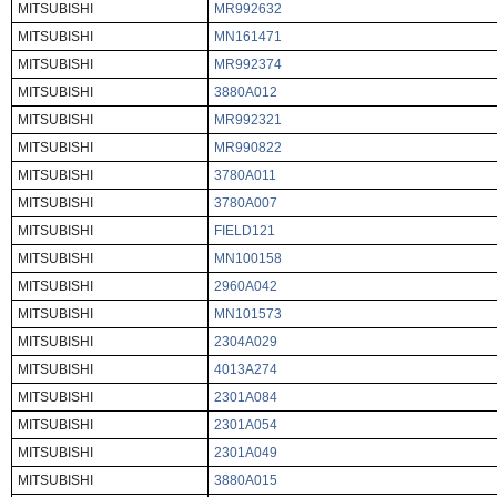
MITSUBISHI
MR992632
MITSUBISHI
MN161471
MITSUBISHI
MR992374
MITSUBISHI
3880A012
MITSUBISHI
MR992321
MITSUBISHI
MR990822
MITSUBISHI
3780A011
MITSUBISHI
3780A007
MITSUBISHI
FIELD121
MITSUBISHI
MN100158
MITSUBISHI
2960A042
MITSUBISHI
MN101573
MITSUBISHI
2304A029
MITSUBISHI
4013A274
MITSUBISHI
2301A084
MITSUBISHI
2301A054
MITSUBISHI
2301A049
MITSUBISHI
3880A015