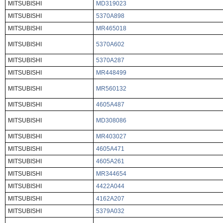
MITSUBISHI
MD319023
MITSUBISHI
5370A898
MITSUBISHI
MR465018
MITSUBISHI
5370A602
MITSUBISHI
5370A287
MITSUBISHI
MR448499
MITSUBISHI
MR560132
MITSUBISHI
4605A487
MITSUBISHI
MD308086
MITSUBISHI
MR403027
MITSUBISHI
4605A471
MITSUBISHI
4605A261
MITSUBISHI
MR344654
MITSUBISHI
4422A044
MITSUBISHI
4162A207
MITSUBISHI
5379A032