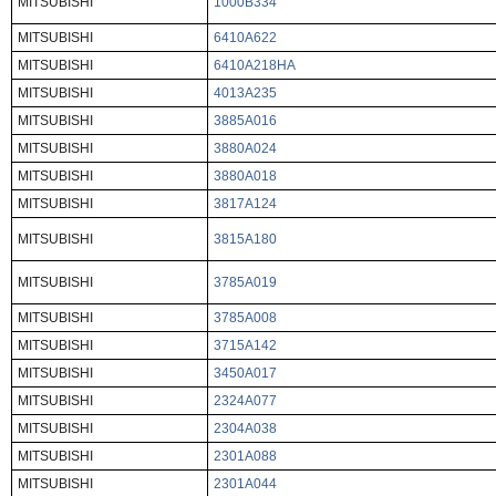
MITSUBISHI
1000B334
MITSUBISHI
6410A622
MITSUBISHI
6410A218HA
MITSUBISHI
4013A235
MITSUBISHI
3885A016
MITSUBISHI
3880A024
MITSUBISHI
3880A018
MITSUBISHI
3817A124
MITSUBISHI
3815A180
MITSUBISHI
3785A019
MITSUBISHI
3785A008
MITSUBISHI
3715A142
MITSUBISHI
3450A017
MITSUBISHI
2324A077
MITSUBISHI
2304A038
MITSUBISHI
2301A088
MITSUBISHI
2301A044