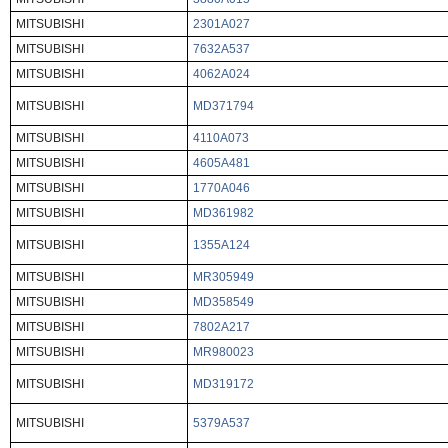
MITSUBISHI
2301A027
MITSUBISHI
7632A537
MITSUBISHI
4062A024
MITSUBISHI
MD371794
MITSUBISHI
4110A073
MITSUBISHI
4605A481
MITSUBISHI
1770A046
MITSUBISHI
MD361982
MITSUBISHI
1355A124
MITSUBISHI
MR305949
MITSUBISHI
MD358549
MITSUBISHI
7802A217
MITSUBISHI
MR980023
MITSUBISHI
MD319172
MITSUBISHI
5379A537