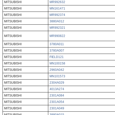
MITSUBISHI
MR992632
MITSUBISHI
MN161471
MITSUBISHI
MR992374
MITSUBISHI
3880A012
MITSUBISHI
MR992321
MITSUBISHI
MR990822
MITSUBISHI
3780A011
MITSUBISHI
3780A007
MITSUBISHI
FIELD121
MITSUBISHI
MN100158
MITSUBISHI
2960A042
MITSUBISHI
MN101573
MITSUBISHI
2304A029
MITSUBISHI
4013A274
MITSUBISHI
2301A084
MITSUBISHI
2301A054
MITSUBISHI
2301A049
MITSUBISHI
3880A015