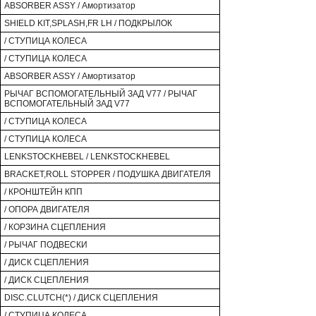
ABSORBER ASSY / Амортизатор
SHIELD KIT,SPLASH,FR LH / ПОДКРЫЛОК
/ СТУПИЦА КОЛЕСА
/ СТУПИЦА КОЛЕСА
ABSORBER ASSY / Амортизатор
РЫЧАГ ВСПОМОГАТЕЛЬНЫЙ ЗАД V77 / РЫЧАГ
ВСПОМОГАТЕЛЬНЫЙ ЗАД V77
/ СТУПИЦА КОЛЕСА
/ СТУПИЦА КОЛЕСА
LENKSTOCKHEBEL / LENKSTOCKHEBEL
BRACKET,ROLL STOPPER / ПОДУШКА ДВИГАТЕЛЯ
/ КРОНШТЕЙН КПП
/ ОПОРА ДВИГАТЕЛЯ
/ КОРЗИНА СЦЕПЛЕНИЯ
/ РЫЧАГ ПОДВЕСКИ
/ ДИСК СЦЕПЛЕНИЯ
/ ДИСК СЦЕПЛЕНИЯ
DISC.CLUTCH(*) / ДИСК СЦЕПЛЕНИЯ
/ СТУПИЦА КОЛЕСА