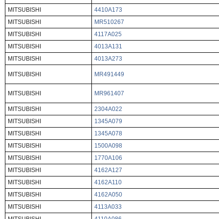
MITSUBISHI
4410A173
MITSUBISHI
MR510267
MITSUBISHI
4117A025
MITSUBISHI
4013A131
MITSUBISHI
4013A273
MITSUBISHI
MR491449
MITSUBISHI
MR961407
MITSUBISHI
2304A022
MITSUBISHI
1345A079
MITSUBISHI
1345A078
MITSUBISHI
1500A098
MITSUBISHI
1770A106
MITSUBISHI
4162A127
MITSUBISHI
4162A110
MITSUBISHI
4162A050
MITSUBISHI
4113A033