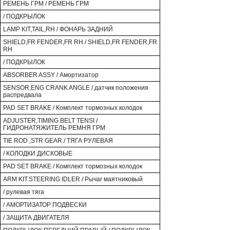
РЕМЕНЬ ГРМ / РЕМЕНЬ ГРМ
/ ПОДКРЫЛОК
LAMP KIT,TAIL,RH / ФОНАРЬ ЗАДНИЙ
SHIELD,FR FENDER,FR RH / SHIELD,FR FENDER,FR
RH
/ ПОДКРЫЛОК
ABSORBER ASSY / Амортизатор
SENSOR,ENG CRANK ANGLE / датчик положения
распредвала
PAD SET BRAKE / Комплект тормозных колодок
ADJUSTER,TIMING BELT TENSI /
ГИДРОНАТЯЖИТЕЛЬ РЕМНЯ ГРМ
TIE ROD ,STR GEAR / ТЯГА РУЛЕВАЯ
/ КОЛОДКИ ДИСКОВЫЕ
PAD SET BRAKE / Комплект тормозных колодок
ARM KIT.STEERING IDLER / Рычаг маятниковый
/ рулевая тяга
/ АМОРТИЗАТОР ПОДВЕСКИ
/ ЗАЩИТА ДВИГАТЕЛЯ