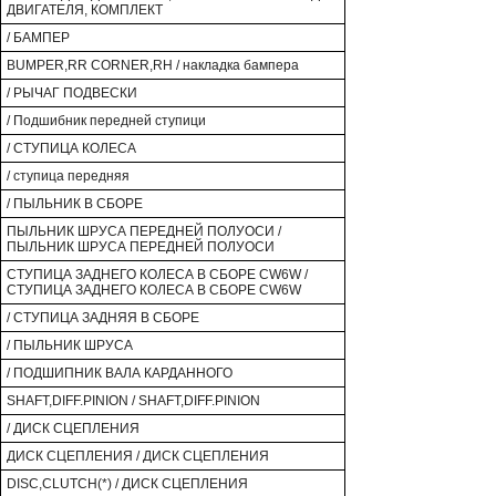
ДВИГАТЕЛЯ, КОМПЛЕКТ
/ БАМПЕР
BUMPER,RR CORNER,RH / накладка бампера
/ РЫЧАГ ПОДВЕСКИ
/ Подшибник передней ступици
/ СТУПИЦА КОЛЕСА
/ ступица передняя
/ ПЫЛЬНИК В СБОРЕ
ПЫЛЬНИК ШРУСА ПЕРЕДНЕЙ ПОЛУОСИ /
ПЫЛЬНИК ШРУСА ПЕРЕДНЕЙ ПОЛУОСИ
СТУПИЦА ЗАДНЕГО КОЛЕСА В СБОРЕ CW6W /
СТУПИЦА ЗАДНЕГО КОЛЕСА В СБОРЕ CW6W
/ СТУПИЦА ЗАДНЯЯ В СБОРЕ
/ ПЫЛЬНИК ШРУСА
/ ПОДШИПНИК ВАЛА КАРДАННОГО
SHAFT,DIFF.PINION / SHAFT,DIFF.PINION
/ ДИСК СЦЕПЛЕНИЯ
ДИСК СЦЕПЛЕНИЯ / ДИСК СЦЕПЛЕНИЯ
DISC,CLUTCH(*) / ДИСК СЦЕПЛЕНИЯ