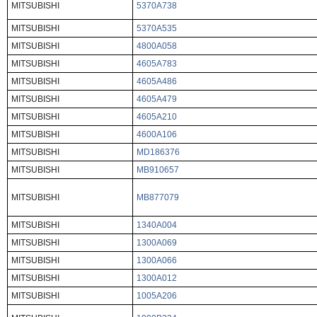
MITSUBISHI
5370A738
MITSUBISHI
5370A535
MITSUBISHI
4800A058
MITSUBISHI
4605A783
MITSUBISHI
4605A486
MITSUBISHI
4605A479
MITSUBISHI
4605A210
MITSUBISHI
4600A106
MITSUBISHI
MD186376
MITSUBISHI
MB910657
MITSUBISHI
MB877079
MITSUBISHI
1340A004
MITSUBISHI
1300A069
MITSUBISHI
1300A066
MITSUBISHI
1300A012
MITSUBISHI
1005A206