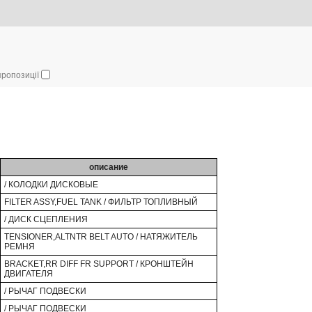
 пропозиції
описание
/ КОЛОДКИ ДИСКОВЫЕ
FILTER ASSY,FUEL TANK / ФИЛЬТР ТОПЛИВНЫЙ
/ ДИСК СЦЕПЛЕНИЯ
TENSIONER,ALTNTR BELT AUTO / НАТЯЖИТЕЛЬ
РЕМНЯ
BRACKET,RR DIFF FR SUPPORT / КРОНШТЕЙН
ДВИГАТЕЛЯ
/ РЫЧАГ ПОДВЕСКИ
/ РЫЧАГ ПОДВЕСКИ