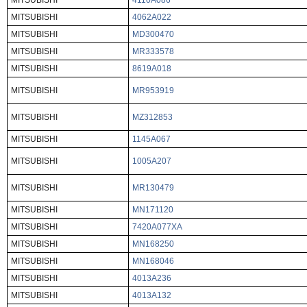
MITSUBISHI
4110A086
MITSUBISHI
4062A022
MITSUBISHI
MD300470
MITSUBISHI
MR333578
MITSUBISHI
8619A018
MITSUBISHI
MR953919
MITSUBISHI
MZ312853
MITSUBISHI
1145A067
MITSUBISHI
1005A207
MITSUBISHI
MR130479
MITSUBISHI
MN171120
MITSUBISHI
7420A077XA
MITSUBISHI
MN168250
MITSUBISHI
MN168046
MITSUBISHI
4013A236
MITSUBISHI
4013A132