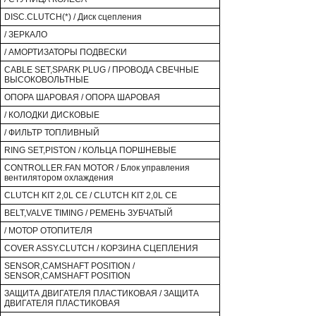
DISC.CLUTCH(*) / Диск сцепления
/ ЗЕРКАЛО
/ АМОРТИЗАТОРЫ ПОДВЕСКИ
CABLE SET,SPARK PLUG / ПРОВОДА СВЕЧНЫЕ
ВЫСОКОВОЛЬТНЫЕ
ОПОРА ШАРОВАЯ / ОПОРА ШАРОВАЯ
/ КОЛОДКИ ДИСКОВЫЕ
/ ФИЛЬТР ТОПЛИВНЫЙ
RING SET,PISTON / КОЛЬЦА ПОРШНЕВЫЕ
CONTROLLER.FAN MOTOR / Блок управления
вентилятором охлаждения
CLUTCH KIT 2,0L CE / CLUTCH KIT 2,0L CE
BELT,VALVE TIMING / РЕМЕНЬ ЗУБЧАТЫЙ
/ МОТОР ОТОПИТЕЛЯ
COVER ASSY.CLUTCH / КОРЗИНА СЦЕПЛЕНИЯ
SENSOR,CAMSHAFT POSITION /
SENSOR,CAMSHAFT POSITION
ЗАЩИТА ДВИГАТЕЛЯ ПЛАСТИКОВАЯ / ЗАЩИТА
ДВИГАТЕЛЯ ПЛАСТИКОВАЯ