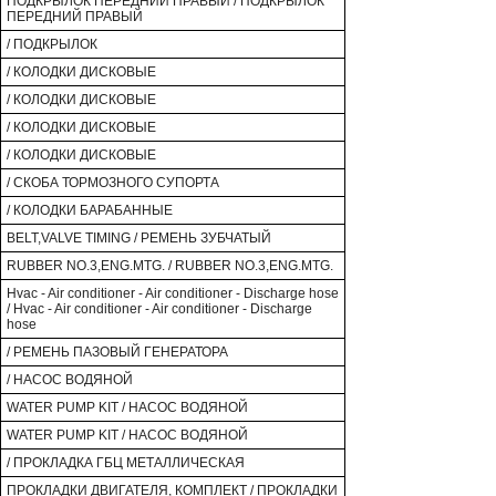
ПОДКРЫЛОК ПЕРЕДНИЙ ПРАВЫЙ / ПОДКРЫЛОК
ПЕРЕДНИЙ ПРАВЫЙ
/ ПОДКРЫЛОК
/ КОЛОДКИ ДИСКОВЫЕ
/ КОЛОДКИ ДИСКОВЫЕ
/ КОЛОДКИ ДИСКОВЫЕ
/ КОЛОДКИ ДИСКОВЫЕ
/ СКОБА ТОРМОЗНОГО СУПОРТА
/ КОЛОДКИ БАРАБАННЫЕ
BELT,VALVE TIMING / РЕМЕНЬ ЗУБЧАТЫЙ
RUBBER NO.3,ENG.MTG. / RUBBER NO.3,ENG.MTG.
Hvac - Air conditioner - Air conditioner - Discharge hose
/ Hvac - Air conditioner - Air conditioner - Discharge
hose
/ РЕМЕНЬ ПАЗОВЫЙ ГЕНЕРАТОРА
/ НАСОС ВОДЯНОЙ
WATER PUMP KIT / НАСОС ВОДЯНОЙ
WATER PUMP KIT / НАСОС ВОДЯНОЙ
/ ПРОКЛАДКА ГБЦ МЕТАЛЛИЧЕСКАЯ
ПРОКЛАДКИ ДВИГАТЕЛЯ, КОМПЛЕКТ / ПРОКЛАДКИ