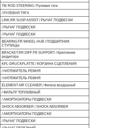
TIE ROD.STEERING / Рулевая тяга
/ РУЛЕВАЯ ТЯГА
LINK.RR SUSP ASSIST / РЫЧАГ ПОДВЕСКИ
/ РЫЧАГ ПОДВЕСКИ
/ РЫЧАГ ПОДВЕСКИ
BEARING.FR WHEEL HUB / ПОДШИПНИК
СТУПИЦЫ
BRACKET.RR DIFF FR SUPPORT / Крепление
редуктора
KPL-DRUCKPLATTE / КОРЗИНА СЦЕПЛЕНИЯ
/ НАТЯЖИТЕЛЬ РЕМНЯ
/ НАТЯЖИТЕЛЬ РЕМНЯ
ELEMENT AIR CLEANER / Фильтр воздушный
/ ФИЛЬТР ТОПЛИВНЫЙ
/ АМОРТИЗАТОРЫ ПОДВЕСКИ
SHOCK ABSORBER / SHOCK ABSORBER
/ АМОРТИЗАТОРЫ ПОДВЕСКИ
/ РЫЧАГ ПОДВЕСКИ