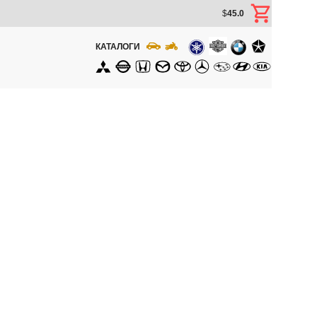
$
45.0
КАТАЛОГИ