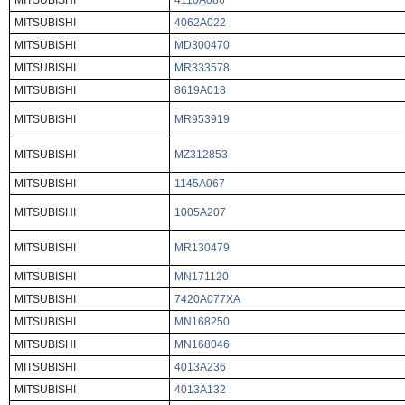
MITSUBISHI
4110A086
MITSUBISHI
4062A022
MITSUBISHI
MD300470
MITSUBISHI
MR333578
MITSUBISHI
8619A018
MITSUBISHI
MR953919
MITSUBISHI
MZ312853
MITSUBISHI
1145A067
MITSUBISHI
1005A207
MITSUBISHI
MR130479
MITSUBISHI
MN171120
MITSUBISHI
7420A077XA
MITSUBISHI
MN168250
MITSUBISHI
MN168046
MITSUBISHI
4013A236
MITSUBISHI
4013A132