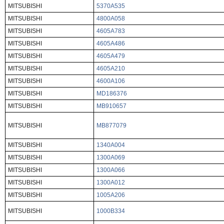
MITSUBISHI
5370A535
MITSUBISHI
4800A058
MITSUBISHI
4605A783
MITSUBISHI
4605A486
MITSUBISHI
4605A479
MITSUBISHI
4605A210
MITSUBISHI
4600A106
MITSUBISHI
MD186376
MITSUBISHI
MB910657
MITSUBISHI
MB877079
MITSUBISHI
1340A004
MITSUBISHI
1300A069
MITSUBISHI
1300A066
MITSUBISHI
1300A012
MITSUBISHI
1005A206
MITSUBISHI
1000B334