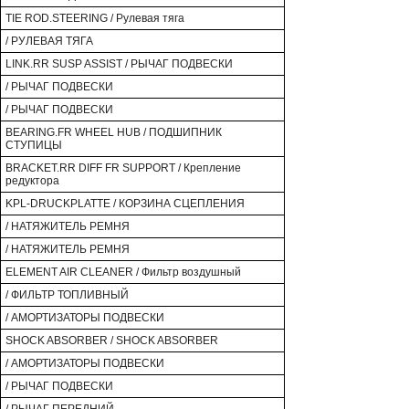
TIE ROD.STEERING / Рулевая тяга
/ РУЛЕВАЯ ТЯГА
LINK.RR SUSP ASSIST / РЫЧАГ ПОДВЕСКИ
/ РЫЧАГ ПОДВЕСКИ
/ РЫЧАГ ПОДВЕСКИ
BEARING.FR WHEEL HUB / ПОДШИПНИК
СТУПИЦЫ
BRACKET.RR DIFF FR SUPPORT / Крепление
редуктора
KPL-DRUCKPLATTE / КОРЗИНА СЦЕПЛЕНИЯ
/ НАТЯЖИТЕЛЬ РЕМНЯ
/ НАТЯЖИТЕЛЬ РЕМНЯ
ELEMENT AIR CLEANER / Фильтр воздушный
/ ФИЛЬТР ТОПЛИВНЫЙ
/ АМОРТИЗАТОРЫ ПОДВЕСКИ
SHOCK ABSORBER / SHOCK ABSORBER
/ АМОРТИЗАТОРЫ ПОДВЕСКИ
/ РЫЧАГ ПОДВЕСКИ