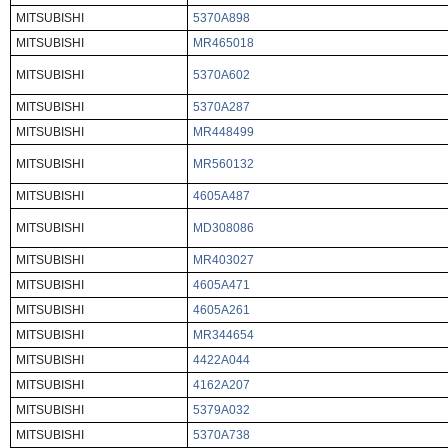
MITSUBISHI
5370A898
MITSUBISHI
MR465018
MITSUBISHI
5370A602
MITSUBISHI
5370A287
MITSUBISHI
MR448499
MITSUBISHI
MR560132
MITSUBISHI
4605A487
MITSUBISHI
MD308086
MITSUBISHI
MR403027
MITSUBISHI
4605A471
MITSUBISHI
4605A261
MITSUBISHI
MR344654
MITSUBISHI
4422A044
MITSUBISHI
4162A207
MITSUBISHI
5379A032
MITSUBISHI
5370A738