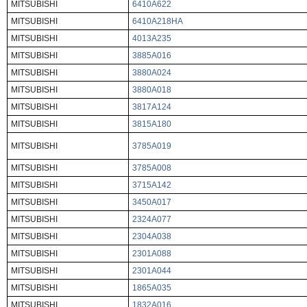
MITSUBISHI
6410A622
MITSUBISHI
6410A218HA
MITSUBISHI
4013A235
MITSUBISHI
3885A016
MITSUBISHI
3880A024
MITSUBISHI
3880A018
MITSUBISHI
3817A124
MITSUBISHI
3815A180
MITSUBISHI
3785A019
MITSUBISHI
3785A008
MITSUBISHI
3715A142
MITSUBISHI
3450A017
MITSUBISHI
2324A077
MITSUBISHI
2304A038
MITSUBISHI
2301A088
MITSUBISHI
2301A044
MITSUBISHI
1865A035
MITSUBISHI
1832A016