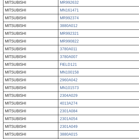
MITSUBISHI
MR992632
MITSUBISHI
MN161471
MITSUBISHI
MR992374
MITSUBISHI
3880A012
MITSUBISHI
MR992321
MITSUBISHI
MR990822
MITSUBISHI
3780A011
MITSUBISHI
3780A007
MITSUBISHI
FIELD121
MITSUBISHI
MN100158
MITSUBISHI
2960A042
MITSUBISHI
MN101573
MITSUBISHI
2304A029
MITSUBISHI
4013A274
MITSUBISHI
2301A084
MITSUBISHI
2301A054
MITSUBISHI
2301A049
MITSUBISHI
3880A015