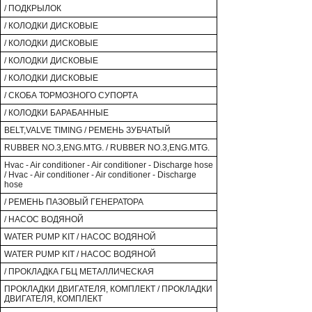
/ ПОДКРЫЛОК
/ КОЛОДКИ ДИСКОВЫЕ
/ КОЛОДКИ ДИСКОВЫЕ
/ КОЛОДКИ ДИСКОВЫЕ
/ КОЛОДКИ ДИСКОВЫЕ
/ СКОБА ТОРМОЗНОГО СУПОРТА
/ КОЛОДКИ БАРАБАННЫЕ
BELT,VALVE TIMING / РЕМЕНЬ ЗУБЧАТЫЙ
RUBBER NO.3,ENG.MTG. / RUBBER NO.3,ENG.MTG.
Hvac - Air conditioner - Air conditioner - Discharge hose
/ Hvac - Air conditioner - Air conditioner - Discharge
hose
/ РЕМЕНЬ ПАЗОВЫЙ ГЕНЕРАТОРА
/ НАСОС ВОДЯНОЙ
WATER PUMP KIT / НАСОС ВОДЯНОЙ
WATER PUMP KIT / НАСОС ВОДЯНОЙ
/ ПРОКЛАДКА ГБЦ МЕТАЛЛИЧЕСКАЯ
ПРОКЛАДКИ ДВИГАТЕЛЯ, КОМПЛЕКТ / ПРОКЛАДКИ
ДВИГАТЕЛЯ, КОМПЛЕКТ