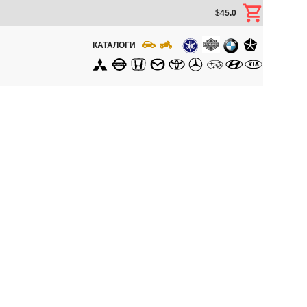
$
45.0
КАТАЛОГИ