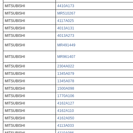
MITSUBISHI
4410A173
MITSUBISHI
MR510267
MITSUBISHI
4117A025
MITSUBISHI
4013A131
MITSUBISHI
4013A273
MITSUBISHI
MR491449
MITSUBISHI
MR961407
MITSUBISHI
2304A022
MITSUBISHI
1345A079
MITSUBISHI
1345A078
MITSUBISHI
1500A098
MITSUBISHI
1770A106
MITSUBISHI
4162A127
MITSUBISHI
4162A110
MITSUBISHI
4162A050
MITSUBISHI
4113A033