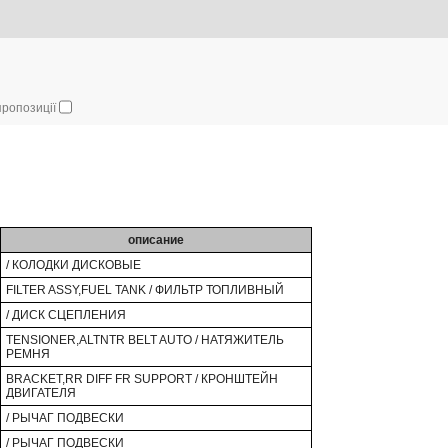
 пропозиції
описание
/ КОЛОДКИ ДИСКОВЫЕ
FILTER ASSY,FUEL TANK / ФИЛЬТР ТОПЛИВНЫЙ
/ ДИСК СЦЕПЛЕНИЯ
TENSIONER,ALTNTR BELT AUTO / НАТЯЖИТЕЛЬ
РЕМНЯ
BRACKET,RR DIFF FR SUPPORT / КРОНШТЕЙН
ДВИГАТЕЛЯ
/ РЫЧАГ ПОДВЕСКИ
/ РЫЧАГ ПОДВЕСКИ