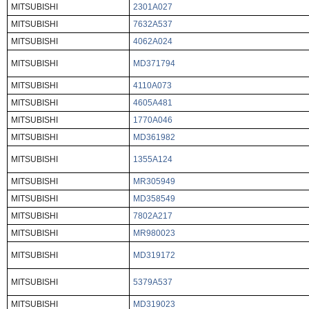
MITSUBISHI
2301A027
MITSUBISHI
7632A537
MITSUBISHI
4062A024
MITSUBISHI
MD371794
MITSUBISHI
4110A073
MITSUBISHI
4605A481
MITSUBISHI
1770A046
MITSUBISHI
MD361982
MITSUBISHI
1355A124
MITSUBISHI
MR305949
MITSUBISHI
MD358549
MITSUBISHI
7802A217
MITSUBISHI
MR980023
MITSUBISHI
MD319172
MITSUBISHI
5379A537
MITSUBISHI
MD319023