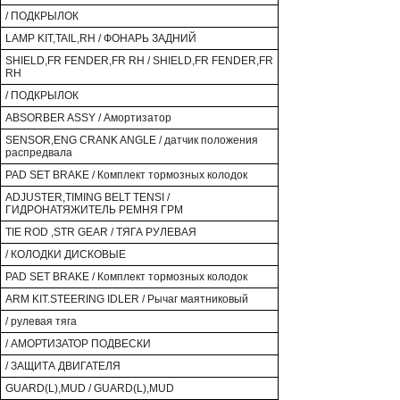
/ ПОДКРЫЛОК
LAMP KIT,TAIL,RH / ФОНАРЬ ЗАДНИЙ
SHIELD,FR FENDER,FR RH / SHIELD,FR FENDER,FR
RH
/ ПОДКРЫЛОК
ABSORBER ASSY / Амортизатор
SENSOR,ENG CRANK ANGLE / датчик положения
распредвала
PAD SET BRAKE / Комплект тормозных колодок
ADJUSTER,TIMING BELT TENSI /
ГИДРОНАТЯЖИТЕЛЬ РЕМНЯ ГРМ
TIE ROD ,STR GEAR / ТЯГА РУЛЕВАЯ
/ КОЛОДКИ ДИСКОВЫЕ
PAD SET BRAKE / Комплект тормозных колодок
ARM KIT.STEERING IDLER / Рычаг маятниковый
/ рулевая тяга
/ АМОРТИЗАТОР ПОДВЕСКИ
/ ЗАЩИТА ДВИГАТЕЛЯ
GUARD(L),MUD / GUARD(L),MUD