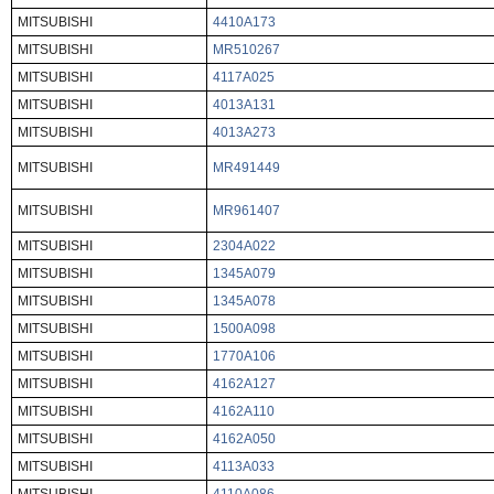
MITSUBISHI
4410A173
MITSUBISHI
MR510267
MITSUBISHI
4117A025
MITSUBISHI
4013A131
MITSUBISHI
4013A273
MITSUBISHI
MR491449
MITSUBISHI
MR961407
MITSUBISHI
2304A022
MITSUBISHI
1345A079
MITSUBISHI
1345A078
MITSUBISHI
1500A098
MITSUBISHI
1770A106
MITSUBISHI
4162A127
MITSUBISHI
4162A110
MITSUBISHI
4162A050
MITSUBISHI
4113A033