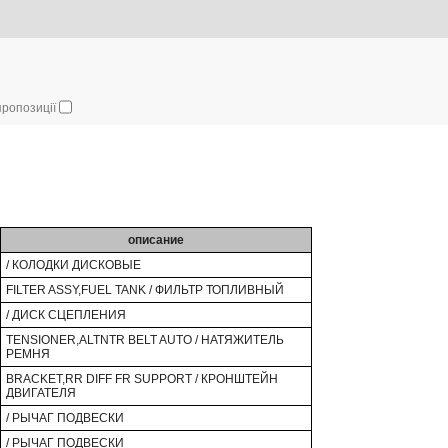
 пропозиції
описание
/ КОЛОДКИ ДИСКОВЫЕ
FILTER ASSY,FUEL TANK / ФИЛЬТР ТОПЛИВНЫЙ
/ ДИСК СЦЕПЛЕНИЯ
TENSIONER,ALTNTR BELT AUTO / НАТЯЖИТЕЛЬ
РЕМНЯ
BRACKET,RR DIFF FR SUPPORT / КРОНШТЕЙН
ДВИГАТЕЛЯ
/ РЫЧАГ ПОДВЕСКИ
/ РЫЧАГ ПОДВЕСКИ