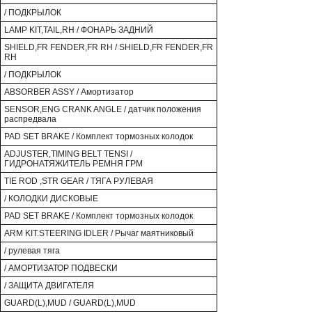
/ ПОДКРЫЛОК
LAMP KIT,TAIL,RH / ФОНАРЬ ЗАДНИЙ
SHIELD,FR FENDER,FR RH / SHIELD,FR FENDER,FR
RH
/ ПОДКРЫЛОК
ABSORBER ASSY / Амортизатор
SENSOR,ENG CRANK ANGLE / датчик положения
распредвала
PAD SET BRAKE / Комплект тормозных колодок
ADJUSTER,TIMING BELT TENSI /
ГИДРОНАТЯЖИТЕЛЬ РЕМНЯ ГРМ
TIE ROD ,STR GEAR / ТЯГА РУЛЕВАЯ
/ КОЛОДКИ ДИСКОВЫЕ
PAD SET BRAKE / Комплект тормозных колодок
ARM KIT.STEERING IDLER / Рычаг маятниковый
/ рулевая тяга
/ АМОРТИЗАТОР ПОДВЕСКИ
/ ЗАЩИТА ДВИГАТЕЛЯ
GUARD(L),MUD / GUARD(L),MUD