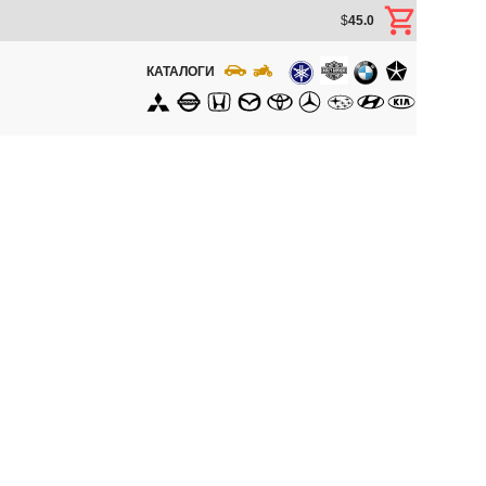
$
45.0
КАТАЛОГИ