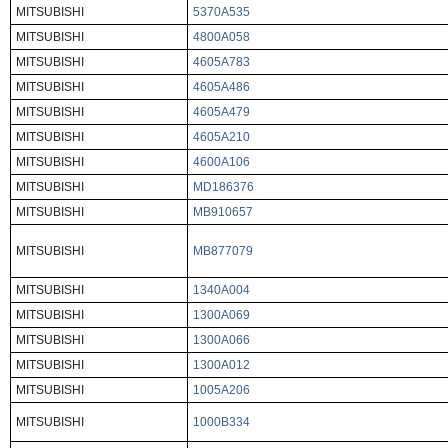
MITSUBISHI
5370A535
MITSUBISHI
4800A058
MITSUBISHI
4605A783
MITSUBISHI
4605A486
MITSUBISHI
4605A479
MITSUBISHI
4605A210
MITSUBISHI
4600A106
MITSUBISHI
MD186376
MITSUBISHI
MB910657
MITSUBISHI
MB877079
MITSUBISHI
1340A004
MITSUBISHI
1300A069
MITSUBISHI
1300A066
MITSUBISHI
1300A012
MITSUBISHI
1005A206
MITSUBISHI
1000B334