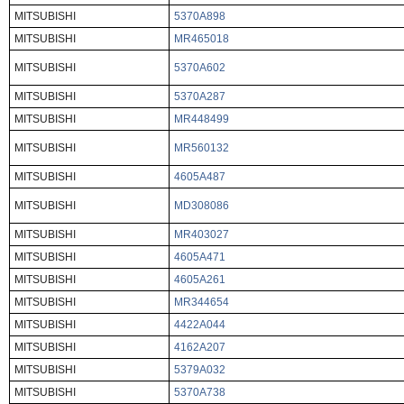
MITSUBISHI
5370A898
MITSUBISHI
MR465018
MITSUBISHI
5370A602
MITSUBISHI
5370A287
MITSUBISHI
MR448499
MITSUBISHI
MR560132
MITSUBISHI
4605A487
MITSUBISHI
MD308086
MITSUBISHI
MR403027
MITSUBISHI
4605A471
MITSUBISHI
4605A261
MITSUBISHI
MR344654
MITSUBISHI
4422A044
MITSUBISHI
4162A207
MITSUBISHI
5379A032
MITSUBISHI
5370A738