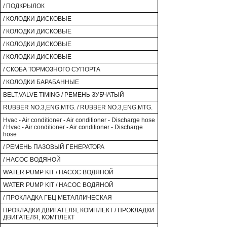
/ ПОДКРЫЛОК
/ КОЛОДКИ ДИСКОВЫЕ
/ КОЛОДКИ ДИСКОВЫЕ
/ КОЛОДКИ ДИСКОВЫЕ
/ КОЛОДКИ ДИСКОВЫЕ
/ СКОБА ТОРМОЗНОГО СУПОРТА
/ КОЛОДКИ БАРАБАННЫЕ
BELT,VALVE TIMING / РЕМЕНЬ ЗУБЧАТЫЙ
RUBBER NO.3,ENG.MTG. / RUBBER NO.3,ENG.MTG.
Hvac - Air conditioner - Air conditioner - Discharge hose
/ Hvac - Air conditioner - Air conditioner - Discharge
hose
/ РЕМЕНЬ ПАЗОВЫЙ ГЕНЕРАТОРА
/ НАСОС ВОДЯНОЙ
WATER PUMP KIT / НАСОС ВОДЯНОЙ
WATER PUMP KIT / НАСОС ВОДЯНОЙ
/ ПРОКЛАДКА ГБЦ МЕТАЛЛИЧЕСКАЯ
ПРОКЛАДКИ ДВИГАТЕЛЯ, КОМПЛЕКТ / ПРОКЛАДКИ
ДВИГАТЕЛЯ, КОМПЛЕКТ