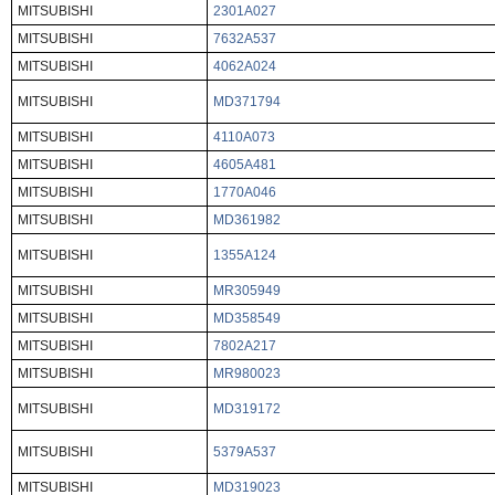
MITSUBISHI
2301A027
MITSUBISHI
7632A537
MITSUBISHI
4062A024
MITSUBISHI
MD371794
MITSUBISHI
4110A073
MITSUBISHI
4605A481
MITSUBISHI
1770A046
MITSUBISHI
MD361982
MITSUBISHI
1355A124
MITSUBISHI
MR305949
MITSUBISHI
MD358549
MITSUBISHI
7802A217
MITSUBISHI
MR980023
MITSUBISHI
MD319172
MITSUBISHI
5379A537
MITSUBISHI
MD319023