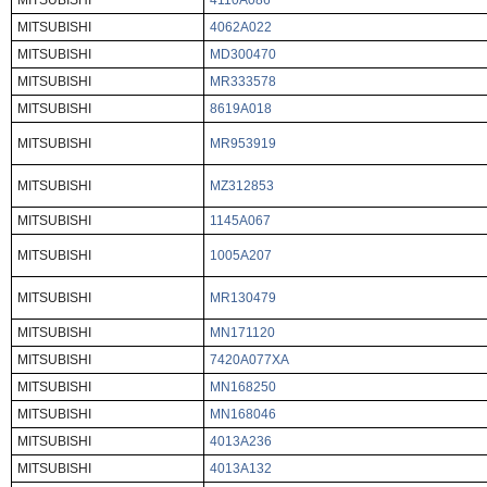
MITSUBISHI
4110A086
MITSUBISHI
4062A022
MITSUBISHI
MD300470
MITSUBISHI
MR333578
MITSUBISHI
8619A018
MITSUBISHI
MR953919
MITSUBISHI
MZ312853
MITSUBISHI
1145A067
MITSUBISHI
1005A207
MITSUBISHI
MR130479
MITSUBISHI
MN171120
MITSUBISHI
7420A077XA
MITSUBISHI
MN168250
MITSUBISHI
MN168046
MITSUBISHI
4013A236
MITSUBISHI
4013A132