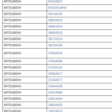
MITSUBISHI
6410A622
MITSUBISHI
6410A218HA
MITSUBISHI
4013A235
MITSUBISHI
3885A016
MITSUBISHI
3880A024
MITSUBISHI
3880A018
MITSUBISHI
3817A124
MITSUBISHI
3815A180
MITSUBISHI
3785A019
MITSUBISHI
3785A008
MITSUBISHI
3715A142
MITSUBISHI
3450A017
MITSUBISHI
2324A077
MITSUBISHI
2304A038
MITSUBISHI
2301A088
MITSUBISHI
2301A044
MITSUBISHI
1865A035
MITSUBISHI
1832A016