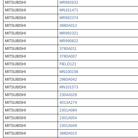
MITSUBISHI
MR992632
MITSUBISHI
MN161471
MITSUBISHI
MR992374
MITSUBISHI
3880A012
MITSUBISHI
MR992321
MITSUBISHI
MR990822
MITSUBISHI
3780A011
MITSUBISHI
3780A007
MITSUBISHI
FIELD121
MITSUBISHI
MN100158
MITSUBISHI
2960A042
MITSUBISHI
MN101573
MITSUBISHI
2304A029
MITSUBISHI
4013A274
MITSUBISHI
2301A084
MITSUBISHI
2301A054
MITSUBISHI
2301A049
MITSUBISHI
3880A015