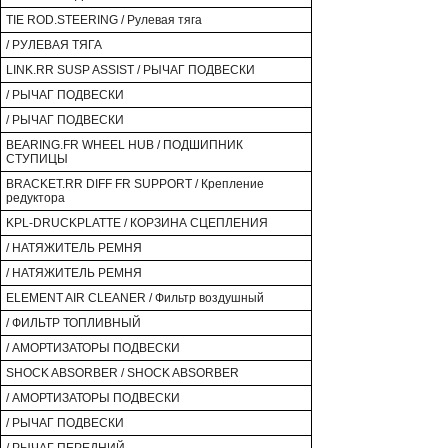
TIE ROD.STEERING / Рулевая тяга
/ РУЛЕВАЯ ТЯГА
LINK.RR SUSP ASSIST / РЫЧАГ ПОДВЕСКИ
/ РЫЧАГ ПОДВЕСКИ
/ РЫЧАГ ПОДВЕСКИ
BEARING.FR WHEEL HUB / ПОДШИПНИК
СТУПИЦЫ
BRACKET.RR DIFF FR SUPPORT / Крепление
редуктора
KPL-DRUCKPLATTE / КОРЗИНА СЦЕПЛЕНИЯ
/ НАТЯЖИТЕЛЬ РЕМНЯ
/ НАТЯЖИТЕЛЬ РЕМНЯ
ELEMENT AIR CLEANER / Фильтр воздушный
/ ФИЛЬТР ТОПЛИВНЫЙ
/ АМОРТИЗАТОРЫ ПОДВЕСКИ
SHOCK ABSORBER / SHOCK ABSORBER
/ АМОРТИЗАТОРЫ ПОДВЕСКИ
/ РЫЧАГ ПОДВЕСКИ