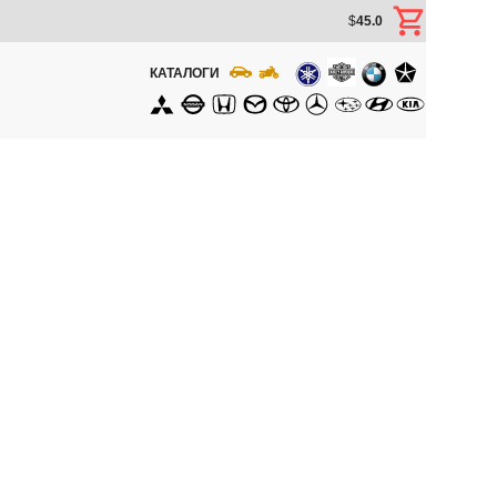
$
45.0
КАТАЛОГИ