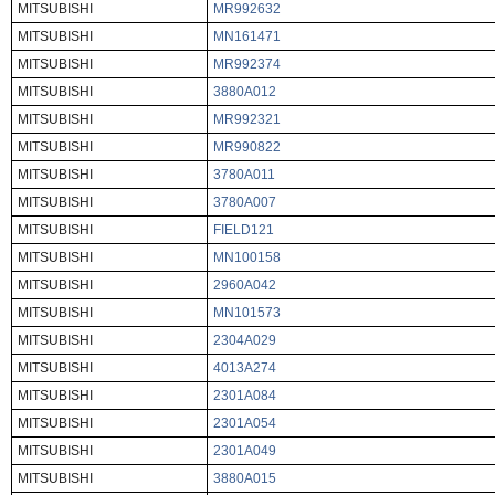
MITSUBISHI
MR992632
MITSUBISHI
MN161471
MITSUBISHI
MR992374
MITSUBISHI
3880A012
MITSUBISHI
MR992321
MITSUBISHI
MR990822
MITSUBISHI
3780A011
MITSUBISHI
3780A007
MITSUBISHI
FIELD121
MITSUBISHI
MN100158
MITSUBISHI
2960A042
MITSUBISHI
MN101573
MITSUBISHI
2304A029
MITSUBISHI
4013A274
MITSUBISHI
2301A084
MITSUBISHI
2301A054
MITSUBISHI
2301A049
MITSUBISHI
3880A015