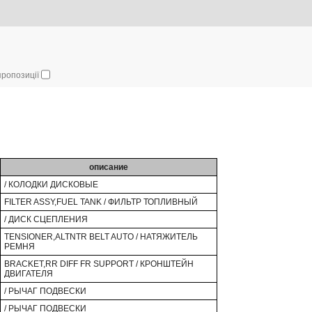
 пропозиції
описание
/ КОЛОДКИ ДИСКОВЫЕ
FILTER ASSY,FUEL TANK / ФИЛЬТР ТОПЛИВНЫЙ
/ ДИСК СЦЕПЛЕНИЯ
TENSIONER,ALTNTR BELT AUTO / НАТЯЖИТЕЛЬ
РЕМНЯ
BRACKET,RR DIFF FR SUPPORT / КРОНШТЕЙН
ДВИГАТЕЛЯ
/ РЫЧАГ ПОДВЕСКИ
/ РЫЧАГ ПОДВЕСКИ