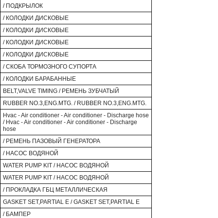
/ ПОДКРЫЛОК
/ КОЛОДКИ ДИСКОВЫЕ
/ КОЛОДКИ ДИСКОВЫЕ
/ КОЛОДКИ ДИСКОВЫЕ
/ КОЛОДКИ ДИСКОВЫЕ
/ СКОБА ТОРМОЗНОГО СУПОРТА
/ КОЛОДКИ БАРАБАННЫЕ
BELT,VALVE TIMING / РЕМЕНЬ ЗУБЧАТЫЙ
RUBBER NO.3,ENG.MTG. / RUBBER NO.3,ENG.MTG.
Hvac - Air conditioner - Air conditioner - Discharge hose
/ Hvac - Air conditioner - Air conditioner - Discharge
hose
/ РЕМЕНЬ ПАЗОВЫЙ ГЕНЕРАТОРА
/ НАСОС ВОДЯНОЙ
WATER PUMP KIT / НАСОС ВОДЯНОЙ
WATER PUMP KIT / НАСОС ВОДЯНОЙ
/ ПРОКЛАДКА ГБЦ МЕТАЛЛИЧЕСКАЯ
GASKET SET,PARTIAL E / GASKET SET,PARTIAL E
/ БАМПЕР