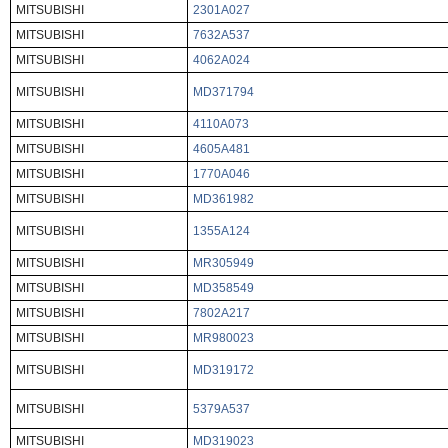
MITSUBISHI
2301A027
MITSUBISHI
7632A537
MITSUBISHI
4062A024
MITSUBISHI
MD371794
MITSUBISHI
4110A073
MITSUBISHI
4605A481
MITSUBISHI
1770A046
MITSUBISHI
MD361982
MITSUBISHI
1355A124
MITSUBISHI
MR305949
MITSUBISHI
MD358549
MITSUBISHI
7802A217
MITSUBISHI
MR980023
MITSUBISHI
MD319172
MITSUBISHI
5379A537
MITSUBISHI
MD319023