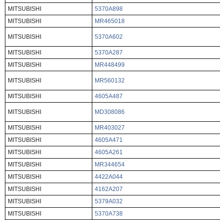
MITSUBISHI
5370A898
MITSUBISHI
MR465018
MITSUBISHI
5370A602
MITSUBISHI
5370A287
MITSUBISHI
MR448499
MITSUBISHI
MR560132
MITSUBISHI
4605A487
MITSUBISHI
MD308086
MITSUBISHI
MR403027
MITSUBISHI
4605A471
MITSUBISHI
4605A261
MITSUBISHI
MR344654
MITSUBISHI
4422A044
MITSUBISHI
4162A207
MITSUBISHI
5379A032
MITSUBISHI
5370A738