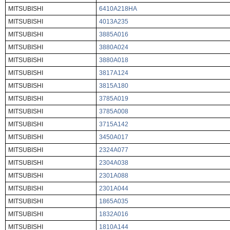
MITSUBISHI
6410A218HA
MITSUBISHI
4013A235
MITSUBISHI
3885A016
MITSUBISHI
3880A024
MITSUBISHI
3880A018
MITSUBISHI
3817A124
MITSUBISHI
3815A180
MITSUBISHI
3785A019
MITSUBISHI
3785A008
MITSUBISHI
3715A142
MITSUBISHI
3450A017
MITSUBISHI
2324A077
MITSUBISHI
2304A038
MITSUBISHI
2301A088
MITSUBISHI
2301A044
MITSUBISHI
1865A035
MITSUBISHI
1832A016
MITSUBISHI
1810A144