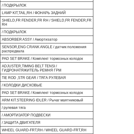
/ ПОДКРЫЛОК
LAMP KIT,TAIL,RH / ФОНАРЬ ЗАДНИЙ
SHIELD,FR FENDER,FR RH / SHIELD,FR FENDER,FR
RH
/ ПОДКРЫЛОК
ABSORBER ASSY / Амортизатор
SENSOR,ENG CRANK ANGLE / датчик положения
распредвала
PAD SET BRAKE / Комплект тормозных колодок
ADJUSTER,TIMING BELT TENSI /
ГИДРОНАТЯЖИТЕЛЬ РЕМНЯ ГРМ
TIE ROD ,STR GEAR / ТЯГА РУЛЕВАЯ
/ КОЛОДКИ ДИСКОВЫЕ
PAD SET BRAKE / Комплект тормозных колодок
ARM KIT.STEERING IDLER / Рычаг маятниковый
/ рулевая тяга
/ АМОРТИЗАТОР ПОДВЕСКИ
/ ЗАЩИТА ДВИГАТЕЛЯ
WHEEL GUARD-FRT,RH / WHEEL GUARD-FRT,RH