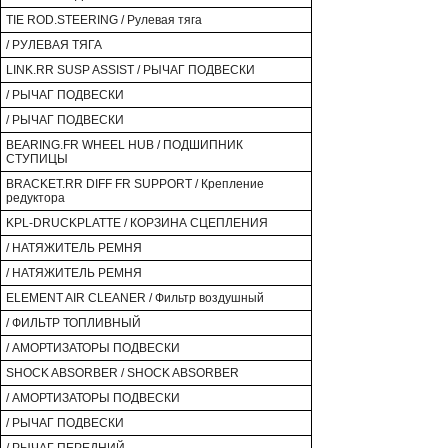
TIE ROD.STEERING / Рулевая тяга
/ РУЛЕВАЯ ТЯГА
LINK.RR SUSP ASSIST / РЫЧАГ ПОДВЕСКИ
/ РЫЧАГ ПОДВЕСКИ
/ РЫЧАГ ПОДВЕСКИ
BEARING.FR WHEEL HUB / ПОДШИПНИК
СТУПИЦЫ
BRACKET.RR DIFF FR SUPPORT / Крепление
редуктора
KPL-DRUCKPLATTE / КОРЗИНА СЦЕПЛЕНИЯ
/ НАТЯЖИТЕЛЬ РЕМНЯ
/ НАТЯЖИТЕЛЬ РЕМНЯ
ELEMENT AIR CLEANER / Фильтр воздушный
/ ФИЛЬТР ТОПЛИВНЫЙ
/ АМОРТИЗАТОРЫ ПОДВЕСКИ
SHOCK ABSORBER / SHOCK ABSORBER
/ АМОРТИЗАТОРЫ ПОДВЕСКИ
/ РЫЧАГ ПОДВЕСКИ