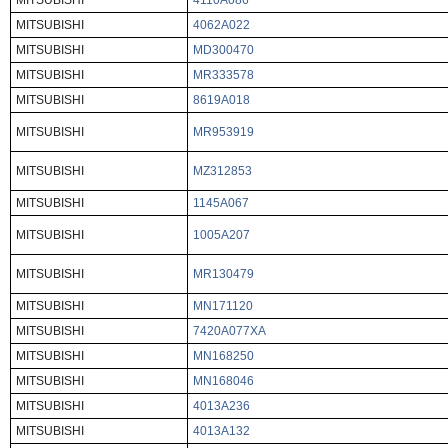
MITSUBISHI
4110A086
MITSUBISHI
4062A022
MITSUBISHI
MD300470
MITSUBISHI
MR333578
MITSUBISHI
8619A018
MITSUBISHI
MR953919
MITSUBISHI
MZ312853
MITSUBISHI
1145A067
MITSUBISHI
1005A207
MITSUBISHI
MR130479
MITSUBISHI
MN171120
MITSUBISHI
7420A077XA
MITSUBISHI
MN168250
MITSUBISHI
MN168046
MITSUBISHI
4013A236
MITSUBISHI
4013A132