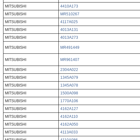
MITSUBISHI
4410A173
MITSUBISHI
MR510267
MITSUBISHI
4117A025
MITSUBISHI
4013A131
MITSUBISHI
4013A273
MITSUBISHI
MR491449
MITSUBISHI
MR961407
MITSUBISHI
2304A022
MITSUBISHI
1345A079
MITSUBISHI
1345A078
MITSUBISHI
1500A098
MITSUBISHI
1770A106
MITSUBISHI
4162A127
MITSUBISHI
4162A110
MITSUBISHI
4162A050
MITSUBISHI
4113A033