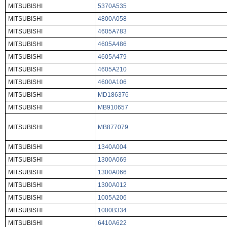
MITSUBISHI
5370A535
MITSUBISHI
4800A058
MITSUBISHI
4605A783
MITSUBISHI
4605A486
MITSUBISHI
4605A479
MITSUBISHI
4605A210
MITSUBISHI
4600A106
MITSUBISHI
MD186376
MITSUBISHI
MB910657
MITSUBISHI
MB877079
MITSUBISHI
1340A004
MITSUBISHI
1300A069
MITSUBISHI
1300A066
MITSUBISHI
1300A012
MITSUBISHI
1005A206
MITSUBISHI
1000B334
MITSUBISHI
6410A622