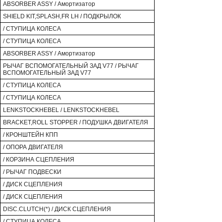
ABSORBER ASSY / Амортизатор
SHIELD KIT,SPLASH,FR LH / ПОДКРЫЛОК
/ СТУПИЦА КОЛЕСА
/ СТУПИЦА КОЛЕСА
ABSORBER ASSY / Амортизатор
РЫЧАГ ВСПОМОГАТЕЛЬНЫЙ ЗАД V77 / РЫЧАГ
ВСПОМОГАТЕЛЬНЫЙ ЗАД V77
/ СТУПИЦА КОЛЕСА
/ СТУПИЦА КОЛЕСА
LENKSTOCKHEBEL / LENKSTOCKHEBEL
BRACKET,ROLL STOPPER / ПОДУШКА ДВИГАТЕЛЯ
/ КРОНШТЕЙН КПП
/ ОПОРА ДВИГАТЕЛЯ
/ КОРЗИНА СЦЕПЛЕНИЯ
/ РЫЧАГ ПОДВЕСКИ
/ ДИСК СЦЕПЛЕНИЯ
/ ДИСК СЦЕПЛЕНИЯ
DISC.CLUTCH(*) / ДИСК СЦЕПЛЕНИЯ
/ СТУПИЦА КОЛЕСА