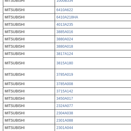
MITSUBISHI
1000B334
MITSUBISHI
6410A622
MITSUBISHI
6410A218HA
MITSUBISHI
4013A235
MITSUBISHI
3885A016
MITSUBISHI
3880A024
MITSUBISHI
3880A018
MITSUBISHI
3817A124
MITSUBISHI
3815A180
MITSUBISHI
3785A019
MITSUBISHI
3785A008
MITSUBISHI
3715A142
MITSUBISHI
3450A017
MITSUBISHI
2324A077
MITSUBISHI
2304A038
MITSUBISHI
2301A088
MITSUBISHI
2301A044