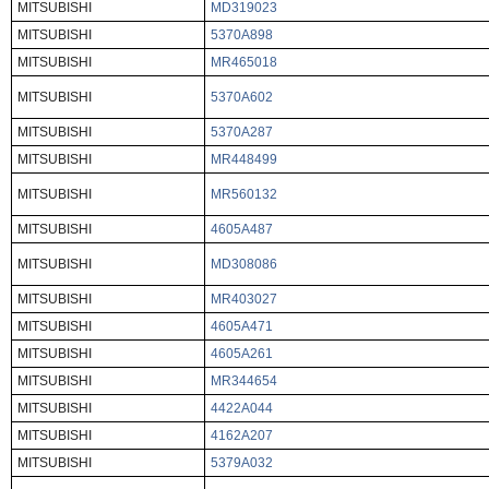
MITSUBISHI
MD319023
MITSUBISHI
5370A898
MITSUBISHI
MR465018
MITSUBISHI
5370A602
MITSUBISHI
5370A287
MITSUBISHI
MR448499
MITSUBISHI
MR560132
MITSUBISHI
4605A487
MITSUBISHI
MD308086
MITSUBISHI
MR403027
MITSUBISHI
4605A471
MITSUBISHI
4605A261
MITSUBISHI
MR344654
MITSUBISHI
4422A044
MITSUBISHI
4162A207
MITSUBISHI
5379A032