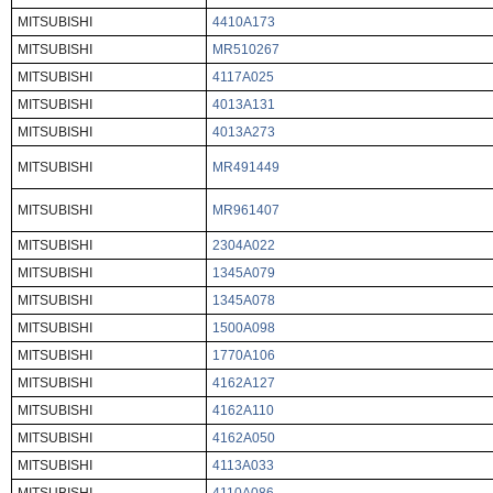
MITSUBISHI
4410A173
MITSUBISHI
MR510267
MITSUBISHI
4117A025
MITSUBISHI
4013A131
MITSUBISHI
4013A273
MITSUBISHI
MR491449
MITSUBISHI
MR961407
MITSUBISHI
2304A022
MITSUBISHI
1345A079
MITSUBISHI
1345A078
MITSUBISHI
1500A098
MITSUBISHI
1770A106
MITSUBISHI
4162A127
MITSUBISHI
4162A110
MITSUBISHI
4162A050
MITSUBISHI
4113A033