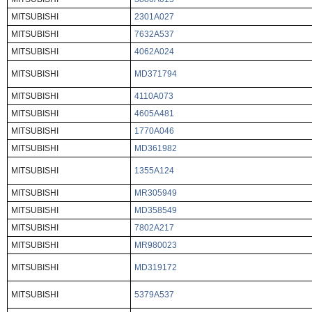
MITSUBISHI
2301A027
MITSUBISHI
7632A537
MITSUBISHI
4062A024
MITSUBISHI
MD371794
MITSUBISHI
4110A073
MITSUBISHI
4605A481
MITSUBISHI
1770A046
MITSUBISHI
MD361982
MITSUBISHI
1355A124
MITSUBISHI
MR305949
MITSUBISHI
MD358549
MITSUBISHI
7802A217
MITSUBISHI
MR980023
MITSUBISHI
MD319172
MITSUBISHI
5379A537