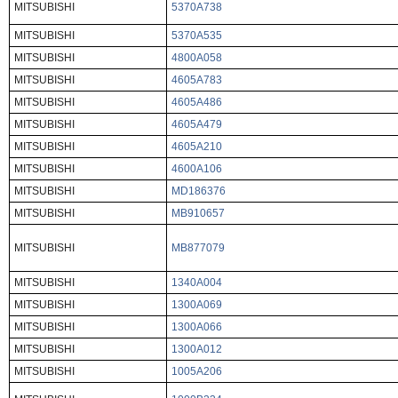
MITSUBISHI
5370A738
MITSUBISHI
5370A535
MITSUBISHI
4800A058
MITSUBISHI
4605A783
MITSUBISHI
4605A486
MITSUBISHI
4605A479
MITSUBISHI
4605A210
MITSUBISHI
4600A106
MITSUBISHI
MD186376
MITSUBISHI
MB910657
MITSUBISHI
MB877079
MITSUBISHI
1340A004
MITSUBISHI
1300A069
MITSUBISHI
1300A066
MITSUBISHI
1300A012
MITSUBISHI
1005A206