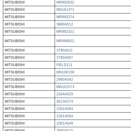
MITSUBISHI
MR992632
MITSUBISHI
MN161471
MITSUBISHI
MR992374
MITSUBISHI
3880A012
MITSUBISHI
MR992321
MITSUBISHI
MR990822
MITSUBISHI
3780A011
MITSUBISHI
3780A007
MITSUBISHI
FIELD121
MITSUBISHI
MN100158
MITSUBISHI
2960A042
MITSUBISHI
MN101573
MITSUBISHI
2304A029
MITSUBISHI
4013A274
MITSUBISHI
2301A084
MITSUBISHI
2301A054
MITSUBISHI
2301A049
MITSUBISHI
3880A015