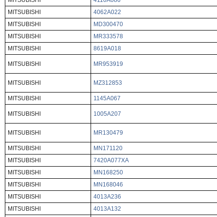
MITSUBISHI
4110A086
MITSUBISHI
4062A022
MITSUBISHI
MD300470
MITSUBISHI
MR333578
MITSUBISHI
8619A018
MITSUBISHI
MR953919
MITSUBISHI
MZ312853
MITSUBISHI
1145A067
MITSUBISHI
1005A207
MITSUBISHI
MR130479
MITSUBISHI
MN171120
MITSUBISHI
7420A077XA
MITSUBISHI
MN168250
MITSUBISHI
MN168046
MITSUBISHI
4013A236
MITSUBISHI
4013A132