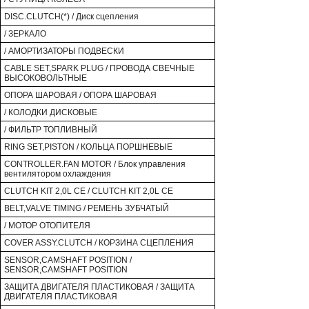
DISC.CLUTCH(*) / Диск сцепления
/ ЗЕРКАЛО
/ АМОРТИЗАТОРЫ ПОДВЕСКИ
CABLE SET,SPARK PLUG / ПРОВОДА СВЕЧНЫЕ
ВЫСОКОВОЛЬТНЫЕ
ОПОРА ШАРОВАЯ / ОПОРА ШАРОВАЯ
/ КОЛОДКИ ДИСКОВЫЕ
/ ФИЛЬТР ТОПЛИВНЫЙ
RING SET,PISTON / КОЛЬЦА ПОРШНЕВЫЕ
CONTROLLER.FAN MOTOR / Блок управления
вентилятором охлаждения
CLUTCH KIT 2,0L CE / CLUTCH KIT 2,0L CE
BELT,VALVE TIMING / РЕМЕНЬ ЗУБЧАТЫЙ
/ МОТОР ОТОПИТЕЛЯ
COVER ASSY.CLUTCH / КОРЗИНА СЦЕПЛЕНИЯ
SENSOR,CAMSHAFT POSITION /
SENSOR,CAMSHAFT POSITION
ЗАЩИТА ДВИГАТЕЛЯ ПЛАСТИКОВАЯ / ЗАЩИТА
ДВИГАТЕЛЯ ПЛАСТИКОВАЯ