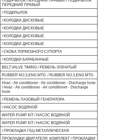
ПОДКРЫЛОК ПЕРЕДНИЙ ПРАВЫЙ / ПОДКРЫЛОК
ПЕРЕДНИЙ ПРАВЫЙ
/ ПОДКРЫЛОК
/ КОЛОДКИ ДИСКОВЫЕ
/ КОЛОДКИ ДИСКОВЫЕ
/ КОЛОДКИ ДИСКОВЫЕ
/ КОЛОДКИ ДИСКОВЫЕ
/ СКОБА ТОРМОЗНОГО СУПОРТА
/ КОЛОДКИ БАРАБАННЫЕ
BELT,VALVE TIMING / РЕМЕНЬ ЗУБЧАТЫЙ
RUBBER NO.3,ENG.MTG. / RUBBER NO.3,ENG.MTG.
Hvac - Air conditioner - Air conditioner - Discharge hose
/ Hvac - Air conditioner - Air conditioner - Discharge
hose
/ РЕМЕНЬ ПАЗОВЫЙ ГЕНЕРАТОРА
/ НАСОС ВОДЯНОЙ
WATER PUMP KIT / НАСОС ВОДЯНОЙ
WATER PUMP KIT / НАСОС ВОДЯНОЙ
/ ПРОКЛАДКА ГБЦ МЕТАЛЛИЧЕСКАЯ
ПРОКЛАДКИ ДВИГАТЕЛЯ, КОМПЛЕКТ / ПРОКЛАДКИ