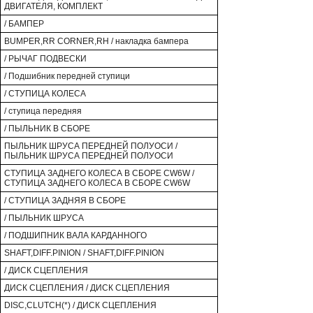
ДВИГАТЕЛЯ, КОМПЛЕКТ
/ БАМПЕР
BUMPER,RR CORNER,RH / накладка бампера
/ РЫЧАГ ПОДВЕСКИ
/ Подшибник передней ступици
/ СТУПИЦА КОЛЕСА
/ ступица передняя
/ ПЫЛЬНИК В СБОРЕ
ПЫЛЬНИК ШРУСА ПЕРЕДНЕЙ ПОЛУОСИ /
ПЫЛЬНИК ШРУСА ПЕРЕДНЕЙ ПОЛУОСИ
СТУПИЦА ЗАДНЕГО КОЛЕСА В СБОРЕ CW6W /
СТУПИЦА ЗАДНЕГО КОЛЕСА В СБОРЕ CW6W
/ СТУПИЦА ЗАДНЯЯ В СБОРЕ
/ ПЫЛЬНИК ШРУСА
/ ПОДШИПНИК ВАЛА КАРДАННОГО
SHAFT,DIFF.PINION / SHAFT,DIFF.PINION
/ ДИСК СЦЕПЛЕНИЯ
ДИСК СЦЕПЛЕНИЯ / ДИСК СЦЕПЛЕНИЯ
DISC,CLUTCH(*) / ДИСК СЦЕПЛЕНИЯ