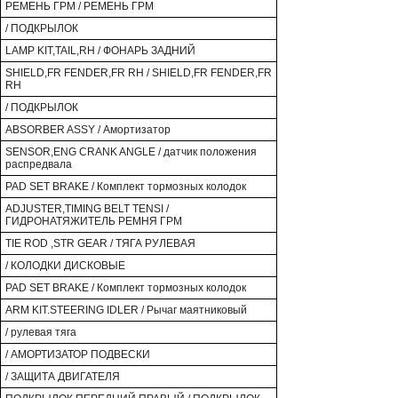
РЕМЕНЬ ГРМ / РЕМЕНЬ ГРМ
/ ПОДКРЫЛОК
LAMP KIT,TAIL,RH / ФОНАРЬ ЗАДНИЙ
SHIELD,FR FENDER,FR RH / SHIELD,FR FENDER,FR
RH
/ ПОДКРЫЛОК
ABSORBER ASSY / Амортизатор
SENSOR,ENG CRANK ANGLE / датчик положения
распредвала
PAD SET BRAKE / Комплект тормозных колодок
ADJUSTER,TIMING BELT TENSI /
ГИДРОНАТЯЖИТЕЛЬ РЕМНЯ ГРМ
TIE ROD ,STR GEAR / ТЯГА РУЛЕВАЯ
/ КОЛОДКИ ДИСКОВЫЕ
PAD SET BRAKE / Комплект тормозных колодок
ARM KIT.STEERING IDLER / Рычаг маятниковый
/ рулевая тяга
/ АМОРТИЗАТОР ПОДВЕСКИ
/ ЗАЩИТА ДВИГАТЕЛЯ