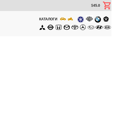
$
45.0
КАТАЛОГИ