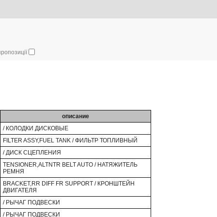
 пропозиції
описание
/ КОЛОДКИ ДИСКОВЫЕ
FILTER ASSY,FUEL TANK / ФИЛЬТР ТОПЛИВНЫЙ
/ ДИСК СЦЕПЛЕНИЯ
TENSIONER,ALTNTR BELT AUTO / НАТЯЖИТЕЛЬ
РЕМНЯ
BRACKET,RR DIFF FR SUPPORT / КРОНШТЕЙН
ДВИГАТЕЛЯ
/ РЫЧАГ ПОДВЕСКИ
/ РЫЧАГ ПОДВЕСКИ