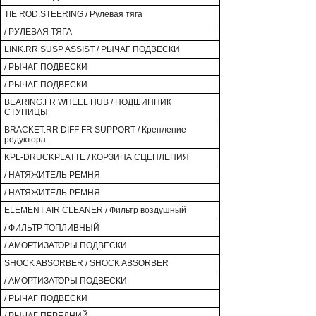
TIE ROD.STEERING / Рулевая тяга
/ РУЛЕВАЯ ТЯГА
LINK.RR SUSP ASSIST / РЫЧАГ ПОДВЕСКИ
/ РЫЧАГ ПОДВЕСКИ
/ РЫЧАГ ПОДВЕСКИ
BEARING.FR WHEEL HUB / ПОДШИПНИК
СТУПИЦЫ
BRACKET.RR DIFF FR SUPPORT / Крепление
редуктора
KPL-DRUCKPLATTE / КОРЗИНА СЦЕПЛЕНИЯ
/ НАТЯЖИТЕЛЬ РЕМНЯ
/ НАТЯЖИТЕЛЬ РЕМНЯ
ELEMENT AIR CLEANER / Фильтр воздушный
/ ФИЛЬТР ТОПЛИВНЫЙ
/ АМОРТИЗАТОРЫ ПОДВЕСКИ
SHOCK ABSORBER / SHOCK ABSORBER
/ АМОРТИЗАТОРЫ ПОДВЕСКИ
/ РЫЧАГ ПОДВЕСКИ