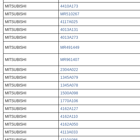
MITSUBISHI
4410A173
MITSUBISHI
MR510267
MITSUBISHI
4117A025
MITSUBISHI
4013A131
MITSUBISHI
4013A273
MITSUBISHI
MR491449
MITSUBISHI
MR961407
MITSUBISHI
2304A022
MITSUBISHI
1345A079
MITSUBISHI
1345A078
MITSUBISHI
1500A098
MITSUBISHI
1770A106
MITSUBISHI
4162A127
MITSUBISHI
4162A110
MITSUBISHI
4162A050
MITSUBISHI
4113A033