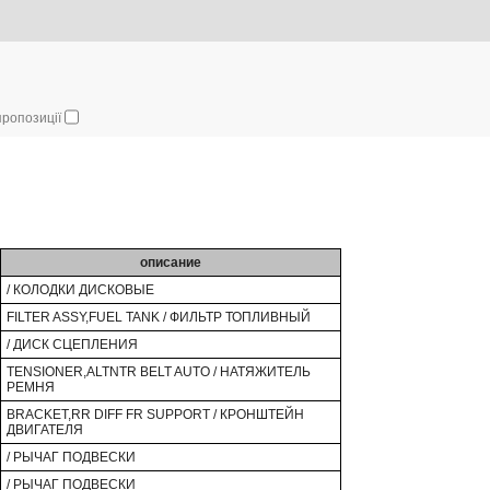
 пропозиції
описание
/ КОЛОДКИ ДИСКОВЫЕ
FILTER ASSY,FUEL TANK / ФИЛЬТР ТОПЛИВНЫЙ
/ ДИСК СЦЕПЛЕНИЯ
TENSIONER,ALTNTR BELT AUTO / НАТЯЖИТЕЛЬ
РЕМНЯ
BRACKET,RR DIFF FR SUPPORT / КРОНШТЕЙН
ДВИГАТЕЛЯ
/ РЫЧАГ ПОДВЕСКИ
/ РЫЧАГ ПОДВЕСКИ