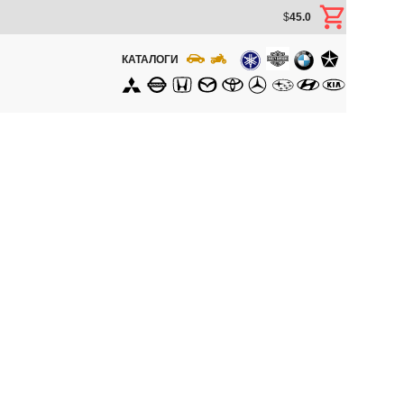
$
45.0
КАТАЛОГИ