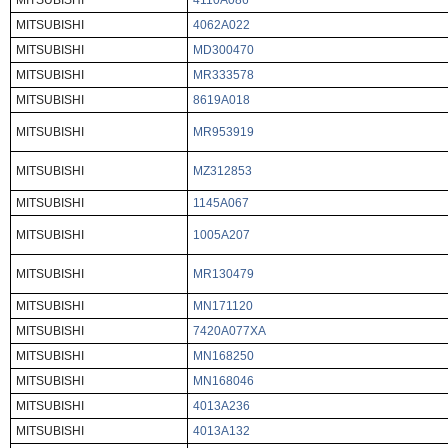
MITSUBISHI
4110A086
MITSUBISHI
4062A022
MITSUBISHI
MD300470
MITSUBISHI
MR333578
MITSUBISHI
8619A018
MITSUBISHI
MR953919
MITSUBISHI
MZ312853
MITSUBISHI
1145A067
MITSUBISHI
1005A207
MITSUBISHI
MR130479
MITSUBISHI
MN171120
MITSUBISHI
7420A077XA
MITSUBISHI
MN168250
MITSUBISHI
MN168046
MITSUBISHI
4013A236
MITSUBISHI
4013A132