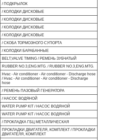
/ ПОДКРЫЛОК
/ КОЛОДКИ ДИСКОВЫЕ
/ КОЛОДКИ ДИСКОВЫЕ
/ КОЛОДКИ ДИСКОВЫЕ
/ КОЛОДКИ ДИСКОВЫЕ
/ СКОБА ТОРМОЗНОГО СУПОРТА
/ КОЛОДКИ БАРАБАННЫЕ
BELT,VALVE TIMING / РЕМЕНЬ ЗУБЧАТЫЙ
RUBBER NO.3,ENG.MTG. / RUBBER NO.3,ENG.MTG.
Hvac - Air conditioner - Air conditioner - Discharge hose
/ Hvac - Air conditioner - Air conditioner - Discharge
hose
/ РЕМЕНЬ ПАЗОВЫЙ ГЕНЕРАТОРА
/ НАСОС ВОДЯНОЙ
WATER PUMP KIT / НАСОС ВОДЯНОЙ
WATER PUMP KIT / НАСОС ВОДЯНОЙ
/ ПРОКЛАДКА ГБЦ МЕТАЛЛИЧЕСКАЯ
ПРОКЛАДКИ ДВИГАТЕЛЯ, КОМПЛЕКТ / ПРОКЛАДКИ
ДВИГАТЕЛЯ, КОМПЛЕКТ