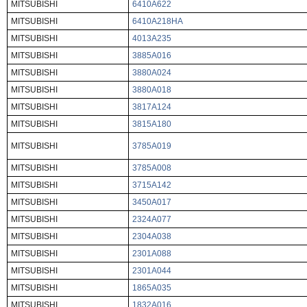
MITSUBISHI
6410A622
MITSUBISHI
6410A218HA
MITSUBISHI
4013A235
MITSUBISHI
3885A016
MITSUBISHI
3880A024
MITSUBISHI
3880A018
MITSUBISHI
3817A124
MITSUBISHI
3815A180
MITSUBISHI
3785A019
MITSUBISHI
3785A008
MITSUBISHI
3715A142
MITSUBISHI
3450A017
MITSUBISHI
2324A077
MITSUBISHI
2304A038
MITSUBISHI
2301A088
MITSUBISHI
2301A044
MITSUBISHI
1865A035
MITSUBISHI
1832A016