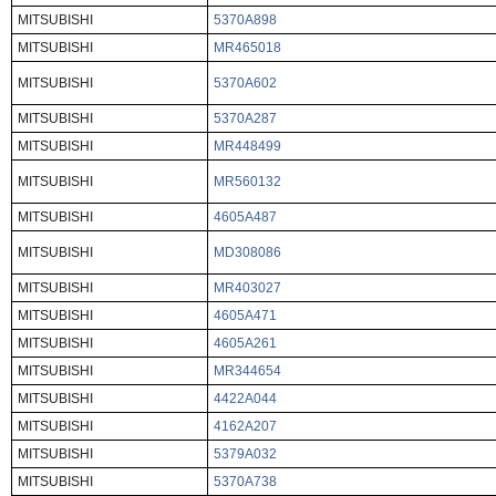
MITSUBISHI
5370A898
MITSUBISHI
MR465018
MITSUBISHI
5370A602
MITSUBISHI
5370A287
MITSUBISHI
MR448499
MITSUBISHI
MR560132
MITSUBISHI
4605A487
MITSUBISHI
MD308086
MITSUBISHI
MR403027
MITSUBISHI
4605A471
MITSUBISHI
4605A261
MITSUBISHI
MR344654
MITSUBISHI
4422A044
MITSUBISHI
4162A207
MITSUBISHI
5379A032
MITSUBISHI
5370A738