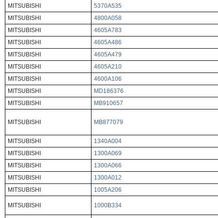
MITSUBISHI
5370A535
MITSUBISHI
4800A058
MITSUBISHI
4605A783
MITSUBISHI
4605A486
MITSUBISHI
4605A479
MITSUBISHI
4605A210
MITSUBISHI
4600A106
MITSUBISHI
MD186376
MITSUBISHI
MB910657
MITSUBISHI
MB877079
MITSUBISHI
1340A004
MITSUBISHI
1300A069
MITSUBISHI
1300A066
MITSUBISHI
1300A012
MITSUBISHI
1005A206
MITSUBISHI
1000B334