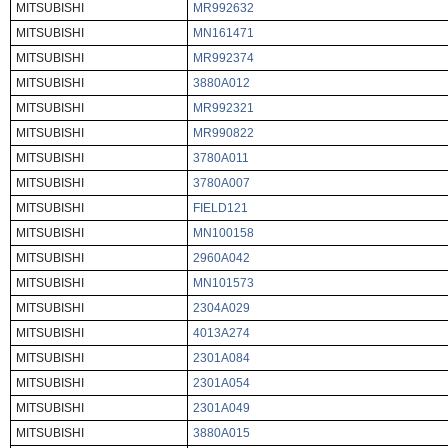
MITSUBISHI
MR992632
MITSUBISHI
MN161471
MITSUBISHI
MR992374
MITSUBISHI
3880A012
MITSUBISHI
MR992321
MITSUBISHI
MR990822
MITSUBISHI
3780A011
MITSUBISHI
3780A007
MITSUBISHI
FIELD121
MITSUBISHI
MN100158
MITSUBISHI
2960A042
MITSUBISHI
MN101573
MITSUBISHI
2304A029
MITSUBISHI
4013A274
MITSUBISHI
2301A084
MITSUBISHI
2301A054
MITSUBISHI
2301A049
MITSUBISHI
3880A015