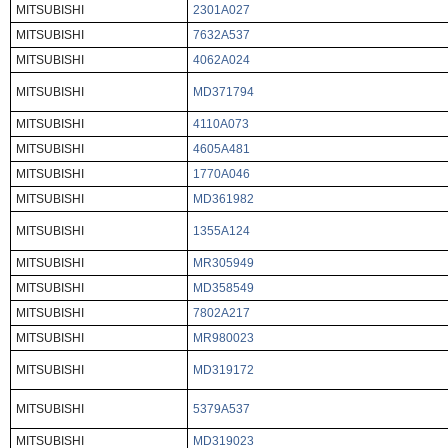
MITSUBISHI
2301A027
MITSUBISHI
7632A537
MITSUBISHI
4062A024
MITSUBISHI
MD371794
MITSUBISHI
4110A073
MITSUBISHI
4605A481
MITSUBISHI
1770A046
MITSUBISHI
MD361982
MITSUBISHI
1355A124
MITSUBISHI
MR305949
MITSUBISHI
MD358549
MITSUBISHI
7802A217
MITSUBISHI
MR980023
MITSUBISHI
MD319172
MITSUBISHI
5379A537
MITSUBISHI
MD319023