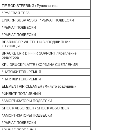
TIE ROD.STEERING / Рулевая тяга
/ РУЛЕВАЯ ТЯГА
LINK.RR SUSP ASSIST / РЫЧАГ ПОДВЕСКИ
/ РЫЧАГ ПОДВЕСКИ
/ РЫЧАГ ПОДВЕСКИ
BEARING.FR WHEEL HUB / ПОДШИПНИК
СТУПИЦЫ
BRACKET.RR DIFF FR SUPPORT / Крепление
редуктора
KPL-DRUCKPLATTE / КОРЗИНА СЦЕПЛЕНИЯ
/ НАТЯЖИТЕЛЬ РЕМНЯ
/ НАТЯЖИТЕЛЬ РЕМНЯ
ELEMENT AIR CLEANER / Фильтр воздушный
/ ФИЛЬТР ТОПЛИВНЫЙ
/ АМОРТИЗАТОРЫ ПОДВЕСКИ
SHOCK ABSORBER / SHOCK ABSORBER
/ АМОРТИЗАТОРЫ ПОДВЕСКИ
/ РЫЧАГ ПОДВЕСКИ