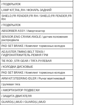
/ ПОДКРЫЛОК
LAMP KIT,TAIL,RH / ФОНАРЬ ЗАДНИЙ
SHIELD,FR FENDER,FR RH / SHIELD,FR FENDER,FR
RH
/ ПОДКРЫЛОК
ABSORBER ASSY / Амортизатор
SENSOR,ENG CRANK ANGLE / датчик положения
распредвала
PAD SET BRAKE / Комплект тормозных колодок
ADJUSTER,TIMING BELT TENSI /
ГИДРОНАТЯЖИТЕЛЬ РЕМНЯ ГРМ
TIE ROD ,STR GEAR / ТЯГА РУЛЕВАЯ
/ КОЛОДКИ ДИСКОВЫЕ
PAD SET BRAKE / Комплект тормозных колодок
ARM KIT.STEERING IDLER / Рычаг маятниковый
/ рулевая тяга
/ АМОРТИЗАТОР ПОДВЕСКИ
/ ЗАЩИТА ДВИГАТЕЛЯ
GUARD(L),MUD / GUARD(L),MUD