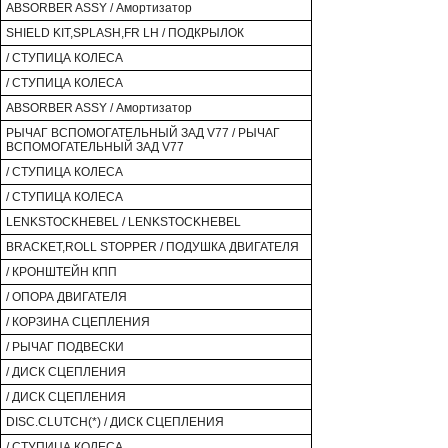
ABSORBER ASSY / Амортизатор
SHIELD KIT,SPLASH,FR LH / ПОДКРЫЛОК
/ СТУПИЦА КОЛЕСА
/ СТУПИЦА КОЛЕСА
ABSORBER ASSY / Амортизатор
РЫЧАГ ВСПОМОГАТЕЛЬНЫЙ ЗАД V77 / РЫЧАГ
ВСПОМОГАТЕЛЬНЫЙ ЗАД V77
/ СТУПИЦА КОЛЕСА
/ СТУПИЦА КОЛЕСА
LENKSTOCKHEBEL / LENKSTOCKHEBEL
BRACKET,ROLL STOPPER / ПОДУШКА ДВИГАТЕЛЯ
/ КРОНШТЕЙН КПП
/ ОПОРА ДВИГАТЕЛЯ
/ КОРЗИНА СЦЕПЛЕНИЯ
/ РЫЧАГ ПОДВЕСКИ
/ ДИСК СЦЕПЛЕНИЯ
/ ДИСК СЦЕПЛЕНИЯ
DISC.CLUTCH(*) / ДИСК СЦЕПЛЕНИЯ
/ СТУПИЦА КОЛЕСА