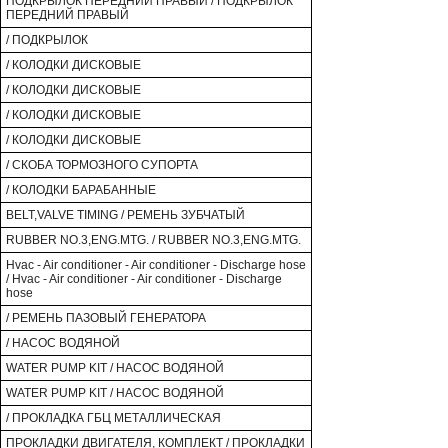
ПОДКРЫЛОК ПЕРЕДНИЙ ПРАВЫЙ / ПОДКРЫЛОК
ПЕРЕДНИЙ ПРАВЫЙ
/ ПОДКРЫЛОК
/ КОЛОДКИ ДИСКОВЫЕ
/ КОЛОДКИ ДИСКОВЫЕ
/ КОЛОДКИ ДИСКОВЫЕ
/ КОЛОДКИ ДИСКОВЫЕ
/ СКОБА ТОРМОЗНОГО СУПОРТА
/ КОЛОДКИ БАРАБАННЫЕ
BELT,VALVE TIMING / РЕМЕНЬ ЗУБЧАТЫЙ
RUBBER NO.3,ENG.MTG. / RUBBER NO.3,ENG.MTG.
Hvac - Air conditioner - Air conditioner - Discharge hose
/ Hvac - Air conditioner - Air conditioner - Discharge
hose
/ РЕМЕНЬ ПАЗОВЫЙ ГЕНЕРАТОРА
/ НАСОС ВОДЯНОЙ
WATER PUMP KIT / НАСОС ВОДЯНОЙ
WATER PUMP KIT / НАСОС ВОДЯНОЙ
/ ПРОКЛАДКА ГБЦ МЕТАЛЛИЧЕСКАЯ
ПРОКЛАДКИ ДВИГАТЕЛЯ, КОМПЛЕКТ / ПРОКЛАДКИ