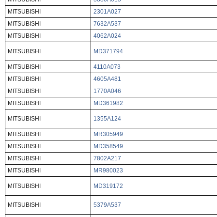
MITSUBISHI
2301A027
MITSUBISHI
7632A537
MITSUBISHI
4062A024
MITSUBISHI
MD371794
MITSUBISHI
4110A073
MITSUBISHI
4605A481
MITSUBISHI
1770A046
MITSUBISHI
MD361982
MITSUBISHI
1355A124
MITSUBISHI
MR305949
MITSUBISHI
MD358549
MITSUBISHI
7802A217
MITSUBISHI
MR980023
MITSUBISHI
MD319172
MITSUBISHI
5379A537