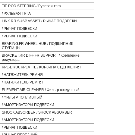
TIE ROD.STEERING / Рулевая тяга
/ РУЛЕВАЯ ТЯГА
LINK.RR SUSP ASSIST / РЫЧАГ ПОДВЕСКИ
/ РЫЧАГ ПОДВЕСКИ
/ РЫЧАГ ПОДВЕСКИ
BEARING.FR WHEEL HUB / ПОДШИПНИК
СТУПИЦЫ
BRACKET.RR DIFF FR SUPPORT / Крепление
редуктора
KPL-DRUCKPLATTE / КОРЗИНА СЦЕПЛЕНИЯ
/ НАТЯЖИТЕЛЬ РЕМНЯ
/ НАТЯЖИТЕЛЬ РЕМНЯ
ELEMENT AIR CLEANER / Фильтр воздушный
/ ФИЛЬТР ТОПЛИВНЫЙ
/ АМОРТИЗАТОРЫ ПОДВЕСКИ
SHOCK ABSORBER / SHOCK ABSORBER
/ АМОРТИЗАТОРЫ ПОДВЕСКИ
/ РЫЧАГ ПОДВЕСКИ