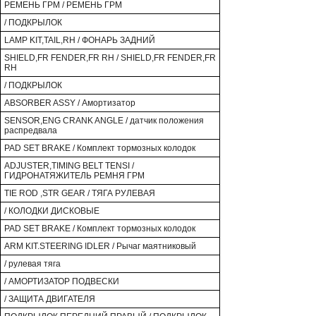
РЕМЕНЬ ГРМ / РЕМЕНЬ ГРМ
/ ПОДКРЫЛОК
LAMP KIT,TAIL,RH / ФОНАРЬ ЗАДНИЙ
SHIELD,FR FENDER,FR RH / SHIELD,FR FENDER,FR
RH
/ ПОДКРЫЛОК
ABSORBER ASSY / Амортизатор
SENSOR,ENG CRANK ANGLE / датчик положения
распредвала
PAD SET BRAKE / Комплект тормозных колодок
ADJUSTER,TIMING BELT TENSI /
ГИДРОНАТЯЖИТЕЛЬ РЕМНЯ ГРМ
TIE ROD ,STR GEAR / ТЯГА РУЛЕВАЯ
/ КОЛОДКИ ДИСКОВЫЕ
PAD SET BRAKE / Комплект тормозных колодок
ARM KIT.STEERING IDLER / Рычаг маятниковый
/ рулевая тяга
/ АМОРТИЗАТОР ПОДВЕСКИ
/ ЗАЩИТА ДВИГАТЕЛЯ