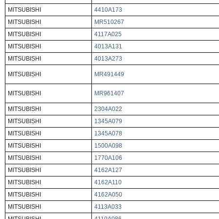
MITSUBISHI
4410A173
MITSUBISHI
MR510267
MITSUBISHI
4117A025
MITSUBISHI
4013A131
MITSUBISHI
4013A273
MITSUBISHI
MR491449
MITSUBISHI
MR961407
MITSUBISHI
2304A022
MITSUBISHI
1345A079
MITSUBISHI
1345A078
MITSUBISHI
1500A098
MITSUBISHI
1770A106
MITSUBISHI
4162A127
MITSUBISHI
4162A110
MITSUBISHI
4162A050
MITSUBISHI
4113A033