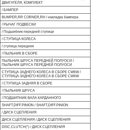
ДВИГАТЕЛЯ, КОМПЛЕКТ
/ БАМПЕР
BUMPER,RR CORNER,RH / накладка бампера
/ РЫЧАГ ПОДВЕСКИ
/ Подшибник передней ступици
/ СТУПИЦА КОЛЕСА
/ ступица передняя
/ ПЫЛЬНИК В СБОРЕ
ПЫЛЬНИК ШРУСА ПЕРЕДНЕЙ ПОЛУОСИ /
ПЫЛЬНИК ШРУСА ПЕРЕДНЕЙ ПОЛУОСИ
СТУПИЦА ЗАДНЕГО КОЛЕСА В СБОРЕ CW6W /
СТУПИЦА ЗАДНЕГО КОЛЕСА В СБОРЕ CW6W
/ СТУПИЦА ЗАДНЯЯ В СБОРЕ
/ ПЫЛЬНИК ШРУСА
/ ПОДШИПНИК ВАЛА КАРДАННОГО
SHAFT,DIFF.PINION / SHAFT,DIFF.PINION
/ ДИСК СЦЕПЛЕНИЯ
ДИСК СЦЕПЛЕНИЯ / ДИСК СЦЕПЛЕНИЯ
DISC,CLUTCH(*) / ДИСК СЦЕПЛЕНИЯ