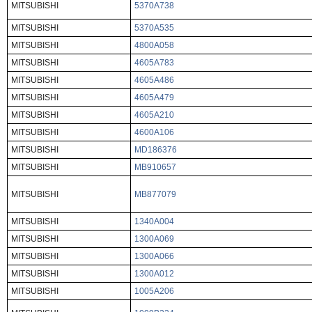
MITSUBISHI
5370A738
MITSUBISHI
5370A535
MITSUBISHI
4800A058
MITSUBISHI
4605A783
MITSUBISHI
4605A486
MITSUBISHI
4605A479
MITSUBISHI
4605A210
MITSUBISHI
4600A106
MITSUBISHI
MD186376
MITSUBISHI
MB910657
MITSUBISHI
MB877079
MITSUBISHI
1340A004
MITSUBISHI
1300A069
MITSUBISHI
1300A066
MITSUBISHI
1300A012
MITSUBISHI
1005A206