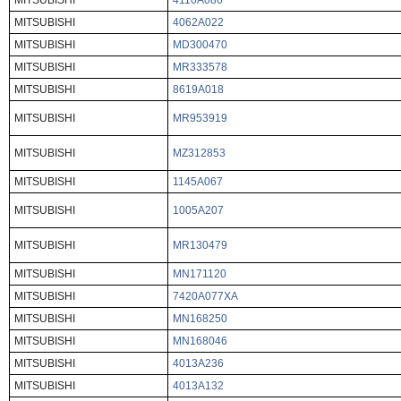
MITSUBISHI
4110A086
MITSUBISHI
4062A022
MITSUBISHI
MD300470
MITSUBISHI
MR333578
MITSUBISHI
8619A018
MITSUBISHI
MR953919
MITSUBISHI
MZ312853
MITSUBISHI
1145A067
MITSUBISHI
1005A207
MITSUBISHI
MR130479
MITSUBISHI
MN171120
MITSUBISHI
7420A077XA
MITSUBISHI
MN168250
MITSUBISHI
MN168046
MITSUBISHI
4013A236
MITSUBISHI
4013A132