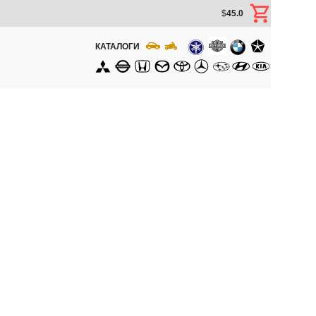
$
45.0
КАТАЛОГИ