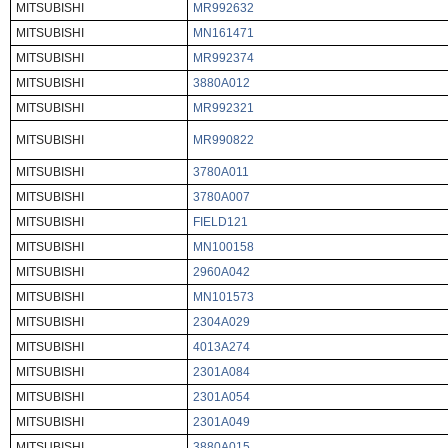
MITSUBISHI
MR992632
MITSUBISHI
MN161471
MITSUBISHI
MR992374
MITSUBISHI
3880A012
MITSUBISHI
MR992321
MITSUBISHI
MR990822
MITSUBISHI
3780A011
MITSUBISHI
3780A007
MITSUBISHI
FIELD121
MITSUBISHI
MN100158
MITSUBISHI
2960A042
MITSUBISHI
MN101573
MITSUBISHI
2304A029
MITSUBISHI
4013A274
MITSUBISHI
2301A084
MITSUBISHI
2301A054
MITSUBISHI
2301A049
MITSUBISHI
3880A015