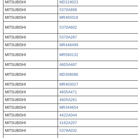
MITSUBISHI
MD319023
MITSUBISHI
5370A898
MITSUBISHI
MR465018
MITSUBISHI
5370A602
MITSUBISHI
5370A287
MITSUBISHI
MR448499
MITSUBISHI
MR560132
MITSUBISHI
4605A487
MITSUBISHI
MD308086
MITSUBISHI
MR403027
MITSUBISHI
4605A471
MITSUBISHI
4605A261
MITSUBISHI
MR344654
MITSUBISHI
4422A044
MITSUBISHI
4162A207
MITSUBISHI
5379A032