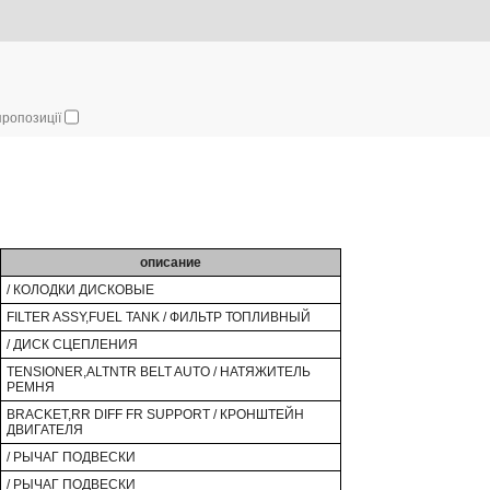
 пропозиції
описание
/ КОЛОДКИ ДИСКОВЫЕ
FILTER ASSY,FUEL TANK / ФИЛЬТР ТОПЛИВНЫЙ
/ ДИСК СЦЕПЛЕНИЯ
TENSIONER,ALTNTR BELT AUTO / НАТЯЖИТЕЛЬ
РЕМНЯ
BRACKET,RR DIFF FR SUPPORT / КРОНШТЕЙН
ДВИГАТЕЛЯ
/ РЫЧАГ ПОДВЕСКИ
/ РЫЧАГ ПОДВЕСКИ