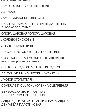
DISC.CLUTCH(*) / Диск сцепления
/ ЗЕРКАЛО
/ АМОРТИЗАТОРЫ ПОДВЕСКИ
CABLE SET,SPARK PLUG / ПРОВОДА СВЕЧНЫЕ
ВЫСОКОВОЛЬТНЫЕ
ОПОРА ШАРОВАЯ / ОПОРА ШАРОВАЯ
/ КОЛОДКИ ДИСКОВЫЕ
/ ФИЛЬТР ТОПЛИВНЫЙ
RING SET,PISTON / КОЛЬЦА ПОРШНЕВЫЕ
CONTROLLER.FAN MOTOR / Блок управления
вентилятором охлаждения
CLUTCH KIT 2,0L CE / CLUTCH KIT 2,0L CE
BELT,VALVE TIMING / РЕМЕНЬ ЗУБЧАТЫЙ
/ МОТОР ОТОПИТЕЛЯ
COVER ASSY.CLUTCH / КОРЗИНА СЦЕПЛЕНИЯ
SENSOR,CAMSHAFT POSITION /
SENSOR,CAMSHAFT POSITION
ЗАЩИТА ДВИГАТЕЛЯ ПЛАСТИКОВАЯ / ЗАЩИТА
ДВИГАТЕЛЯ ПЛАСТИКОВАЯ