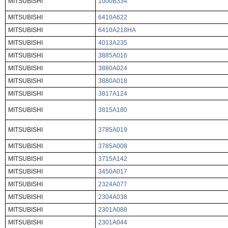
MITSUBISHI
1000B334
MITSUBISHI
6410A622
MITSUBISHI
6410A218HA
MITSUBISHI
4013A235
MITSUBISHI
3885A016
MITSUBISHI
3880A024
MITSUBISHI
3880A018
MITSUBISHI
3817A124
MITSUBISHI
3815A180
MITSUBISHI
3785A019
MITSUBISHI
3785A008
MITSUBISHI
3715A142
MITSUBISHI
3450A017
MITSUBISHI
2324A077
MITSUBISHI
2304A038
MITSUBISHI
2301A088
MITSUBISHI
2301A044