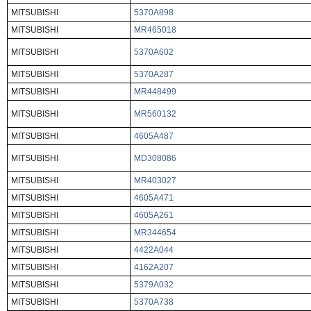
MITSUBISHI
5370A898
MITSUBISHI
MR465018
MITSUBISHI
5370A602
MITSUBISHI
5370A287
MITSUBISHI
MR448499
MITSUBISHI
MR560132
MITSUBISHI
4605A487
MITSUBISHI
MD308086
MITSUBISHI
MR403027
MITSUBISHI
4605A471
MITSUBISHI
4605A261
MITSUBISHI
MR344654
MITSUBISHI
4422A044
MITSUBISHI
4162A207
MITSUBISHI
5379A032
MITSUBISHI
5370A738