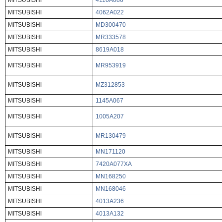
MITSUBISHI
4110A086
MITSUBISHI
4062A022
MITSUBISHI
MD300470
MITSUBISHI
MR333578
MITSUBISHI
8619A018
MITSUBISHI
MR953919
MITSUBISHI
MZ312853
MITSUBISHI
1145A067
MITSUBISHI
1005A207
MITSUBISHI
MR130479
MITSUBISHI
MN171120
MITSUBISHI
7420A077XA
MITSUBISHI
MN168250
MITSUBISHI
MN168046
MITSUBISHI
4013A236
MITSUBISHI
4013A132