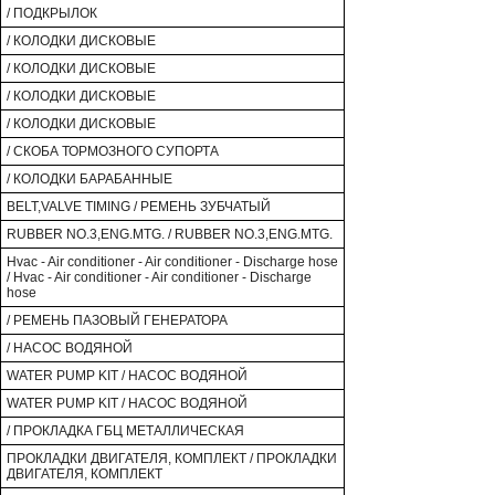
/ ПОДКРЫЛОК
/ КОЛОДКИ ДИСКОВЫЕ
/ КОЛОДКИ ДИСКОВЫЕ
/ КОЛОДКИ ДИСКОВЫЕ
/ КОЛОДКИ ДИСКОВЫЕ
/ СКОБА ТОРМОЗНОГО СУПОРТА
/ КОЛОДКИ БАРАБАННЫЕ
BELT,VALVE TIMING / РЕМЕНЬ ЗУБЧАТЫЙ
RUBBER NO.3,ENG.MTG. / RUBBER NO.3,ENG.MTG.
Hvac - Air conditioner - Air conditioner - Discharge hose
/ Hvac - Air conditioner - Air conditioner - Discharge
hose
/ РЕМЕНЬ ПАЗОВЫЙ ГЕНЕРАТОРА
/ НАСОС ВОДЯНОЙ
WATER PUMP KIT / НАСОС ВОДЯНОЙ
WATER PUMP KIT / НАСОС ВОДЯНОЙ
/ ПРОКЛАДКА ГБЦ МЕТАЛЛИЧЕСКАЯ
ПРОКЛАДКИ ДВИГАТЕЛЯ, КОМПЛЕКТ / ПРОКЛАДКИ
ДВИГАТЕЛЯ, КОМПЛЕКТ