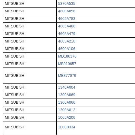
MITSUBISHI
5370A535
MITSUBISHI
4800A058
MITSUBISHI
4605A783
MITSUBISHI
4605A486
MITSUBISHI
4605A479
MITSUBISHI
4605A210
MITSUBISHI
4600A106
MITSUBISHI
MD186376
MITSUBISHI
MB910657
MITSUBISHI
MB877079
MITSUBISHI
1340A004
MITSUBISHI
1300A069
MITSUBISHI
1300A066
MITSUBISHI
1300A012
MITSUBISHI
1005A206
MITSUBISHI
1000B334