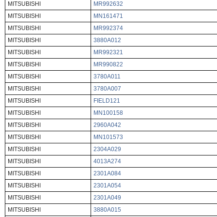
MITSUBISHI
MR992632
MITSUBISHI
MN161471
MITSUBISHI
MR992374
MITSUBISHI
3880A012
MITSUBISHI
MR992321
MITSUBISHI
MR990822
MITSUBISHI
3780A011
MITSUBISHI
3780A007
MITSUBISHI
FIELD121
MITSUBISHI
MN100158
MITSUBISHI
2960A042
MITSUBISHI
MN101573
MITSUBISHI
2304A029
MITSUBISHI
4013A274
MITSUBISHI
2301A084
MITSUBISHI
2301A054
MITSUBISHI
2301A049
MITSUBISHI
3880A015