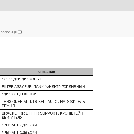
 пропозиції
описание
/ КОЛОДКИ ДИСКОВЫЕ
FILTER ASSY,FUEL TANK / ФИЛЬТР ТОПЛИВНЫЙ
/ ДИСК СЦЕПЛЕНИЯ
TENSIONER,ALTNTR BELT AUTO / НАТЯЖИТЕЛЬ
РЕМНЯ
BRACKET,RR DIFF FR SUPPORT / КРОНШТЕЙН
ДВИГАТЕЛЯ
/ РЫЧАГ ПОДВЕСКИ
/ РЫЧАГ ПОДВЕСКИ