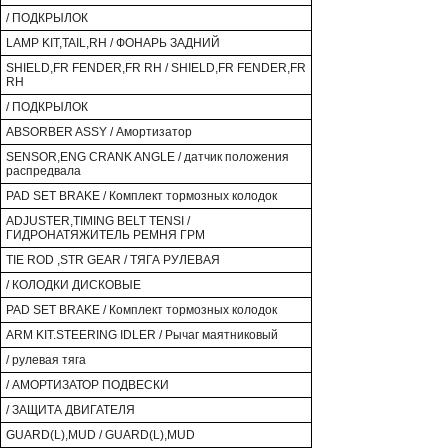
/ ПОДКРЫЛОК
LAMP KIT,TAIL,RH / ФОНАРЬ ЗАДНИЙ
SHIELD,FR FENDER,FR RH / SHIELD,FR FENDER,FR
RH
/ ПОДКРЫЛОК
ABSORBER ASSY / Амортизатор
SENSOR,ENG CRANK ANGLE / датчик положения
распредвала
PAD SET BRAKE / Комплект тормозных колодок
ADJUSTER,TIMING BELT TENSI /
ГИДРОНАТЯЖИТЕЛЬ РЕМНЯ ГРМ
TIE ROD ,STR GEAR / ТЯГА РУЛЕВАЯ
/ КОЛОДКИ ДИСКОВЫЕ
PAD SET BRAKE / Комплект тормозных колодок
ARM KIT.STEERING IDLER / Рычаг маятниковый
/ рулевая тяга
/ АМОРТИЗАТОР ПОДВЕСКИ
/ ЗАЩИТА ДВИГАТЕЛЯ
GUARD(L),MUD / GUARD(L),MUD