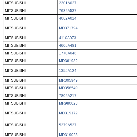
MITSUBISHI
2301A027
MITSUBISHI
7632A537
MITSUBISHI
4062A024
MITSUBISHI
MD371794
MITSUBISHI
4110A073
MITSUBISHI
4605A481
MITSUBISHI
1770A046
MITSUBISHI
MD361982
MITSUBISHI
1355A124
MITSUBISHI
MR305949
MITSUBISHI
MD358549
MITSUBISHI
7802A217
MITSUBISHI
MR980023
MITSUBISHI
MD319172
MITSUBISHI
5379A537
MITSUBISHI
MD319023