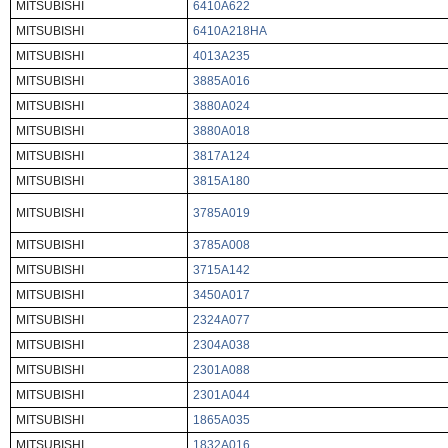
MITSUBISHI
6410A622
MITSUBISHI
6410A218HA
MITSUBISHI
4013A235
MITSUBISHI
3885A016
MITSUBISHI
3880A024
MITSUBISHI
3880A018
MITSUBISHI
3817A124
MITSUBISHI
3815A180
MITSUBISHI
3785A019
MITSUBISHI
3785A008
MITSUBISHI
3715A142
MITSUBISHI
3450A017
MITSUBISHI
2324A077
MITSUBISHI
2304A038
MITSUBISHI
2301A088
MITSUBISHI
2301A044
MITSUBISHI
1865A035
MITSUBISHI
1832A016