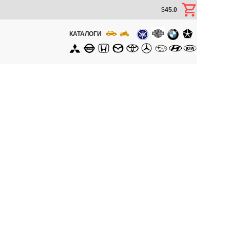
$
45.0
КАТАЛОГИ