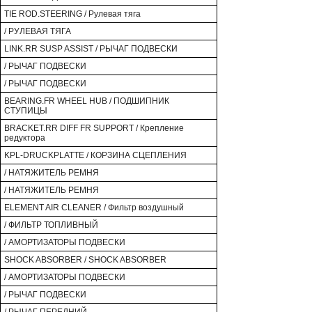
TIE ROD.STEERING / Рулевая тяга
/ РУЛЕВАЯ ТЯГА
LINK.RR SUSP ASSIST / РЫЧАГ ПОДВЕСКИ
/ РЫЧАГ ПОДВЕСКИ
/ РЫЧАГ ПОДВЕСКИ
BEARING.FR WHEEL HUB / ПОДШИПНИК
СТУПИЦЫ
BRACKET.RR DIFF FR SUPPORT / Крепление
редуктора
KPL-DRUCKPLATTE / КОРЗИНА СЦЕПЛЕНИЯ
/ НАТЯЖИТЕЛЬ РЕМНЯ
/ НАТЯЖИТЕЛЬ РЕМНЯ
ELEMENT AIR CLEANER / Фильтр воздушный
/ ФИЛЬТР ТОПЛИВНЫЙ
/ АМОРТИЗАТОРЫ ПОДВЕСКИ
SHOCK ABSORBER / SHOCK ABSORBER
/ АМОРТИЗАТОРЫ ПОДВЕСКИ
/ РЫЧАГ ПОДВЕСКИ