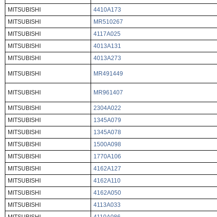
MITSUBISHI
4410A173
MITSUBISHI
MR510267
MITSUBISHI
4117A025
MITSUBISHI
4013A131
MITSUBISHI
4013A273
MITSUBISHI
MR491449
MITSUBISHI
MR961407
MITSUBISHI
2304A022
MITSUBISHI
1345A079
MITSUBISHI
1345A078
MITSUBISHI
1500A098
MITSUBISHI
1770A106
MITSUBISHI
4162A127
MITSUBISHI
4162A110
MITSUBISHI
4162A050
MITSUBISHI
4113A033