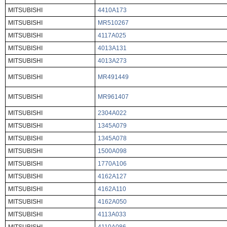
MITSUBISHI
4410A173
MITSUBISHI
MR510267
MITSUBISHI
4117A025
MITSUBISHI
4013A131
MITSUBISHI
4013A273
MITSUBISHI
MR491449
MITSUBISHI
MR961407
MITSUBISHI
2304A022
MITSUBISHI
1345A079
MITSUBISHI
1345A078
MITSUBISHI
1500A098
MITSUBISHI
1770A106
MITSUBISHI
4162A127
MITSUBISHI
4162A110
MITSUBISHI
4162A050
MITSUBISHI
4113A033