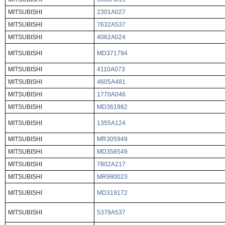
MITSUBISHI
2301A027
MITSUBISHI
7632A537
MITSUBISHI
4062A024
MITSUBISHI
MD371794
MITSUBISHI
4110A073
MITSUBISHI
4605A481
MITSUBISHI
1770A046
MITSUBISHI
MD361982
MITSUBISHI
1355A124
MITSUBISHI
MR305949
MITSUBISHI
MD358549
MITSUBISHI
7802A217
MITSUBISHI
MR980023
MITSUBISHI
MD319172
MITSUBISHI
5379A537