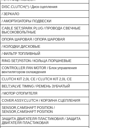
DISC.CLUTCH(*) / Диск сцепления
/ ЗЕРКАЛО
/ АМОРТИЗАТОРЫ ПОДВЕСКИ
CABLE SET,SPARK PLUG / ПРОВОДА СВЕЧНЫЕ
ВЫСОКОВОЛЬТНЫЕ
ОПОРА ШАРОВАЯ / ОПОРА ШАРОВАЯ
/ КОЛОДКИ ДИСКОВЫЕ
/ ФИЛЬТР ТОПЛИВНЫЙ
RING SET,PISTON / КОЛЬЦА ПОРШНЕВЫЕ
CONTROLLER.FAN MOTOR / Блок управления
вентилятором охлаждения
CLUTCH KIT 2,0L CE / CLUTCH KIT 2,0L CE
BELT,VALVE TIMING / РЕМЕНЬ ЗУБЧАТЫЙ
/ МОТОР ОТОПИТЕЛЯ
COVER ASSY.CLUTCH / КОРЗИНА СЦЕПЛЕНИЯ
SENSOR,CAMSHAFT POSITION /
SENSOR,CAMSHAFT POSITION
ЗАЩИТА ДВИГАТЕЛЯ ПЛАСТИКОВАЯ / ЗАЩИТА
ДВИГАТЕЛЯ ПЛАСТИКОВАЯ