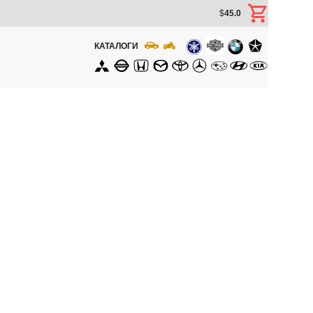
$
45.0
КАТАЛОГИ