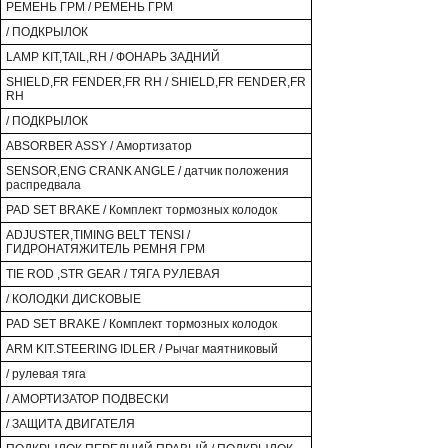
РЕМЕНЬ ГРМ / РЕМЕНЬ ГРМ
/ ПОДКРЫЛОК
LAMP KIT,TAIL,RH / ФОНАРЬ ЗАДНИЙ
SHIELD,FR FENDER,FR RH / SHIELD,FR FENDER,FR
RH
/ ПОДКРЫЛОК
ABSORBER ASSY / Амортизатор
SENSOR,ENG CRANK ANGLE / датчик положения
распредвала
PAD SET BRAKE / Комплект тормозных колодок
ADJUSTER,TIMING BELT TENSI /
ГИДРОНАТЯЖИТЕЛЬ РЕМНЯ ГРМ
TIE ROD ,STR GEAR / ТЯГА РУЛЕВАЯ
/ КОЛОДКИ ДИСКОВЫЕ
PAD SET BRAKE / Комплект тормозных колодок
ARM KIT.STEERING IDLER / Рычаг маятниковый
/ рулевая тяга
/ АМОРТИЗАТОР ПОДВЕСКИ
/ ЗАЩИТА ДВИГАТЕЛЯ