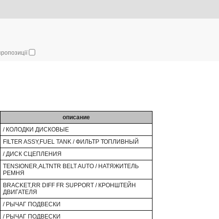
 пропозиції
описание
/ КОЛОДКИ ДИСКОВЫЕ
FILTER ASSY,FUEL TANK / ФИЛЬТР ТОПЛИВНЫЙ
/ ДИСК СЦЕПЛЕНИЯ
TENSIONER,ALTNTR BELT AUTO / НАТЯЖИТЕЛЬ
РЕМНЯ
BRACKET,RR DIFF FR SUPPORT / КРОНШТЕЙН
ДВИГАТЕЛЯ
/ РЫЧАГ ПОДВЕСКИ
/ РЫЧАГ ПОДВЕСКИ