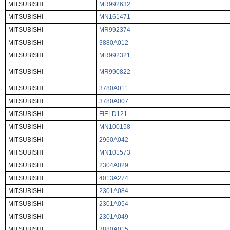
MITSUBISHI
MR992632
MITSUBISHI
MN161471
MITSUBISHI
MR992374
MITSUBISHI
3880A012
MITSUBISHI
MR992321
MITSUBISHI
MR990822
MITSUBISHI
3780A011
MITSUBISHI
3780A007
MITSUBISHI
FIELD121
MITSUBISHI
MN100158
MITSUBISHI
2960A042
MITSUBISHI
MN101573
MITSUBISHI
2304A029
MITSUBISHI
4013A274
MITSUBISHI
2301A084
MITSUBISHI
2301A054
MITSUBISHI
2301A049
MITSUBISHI
3880A015