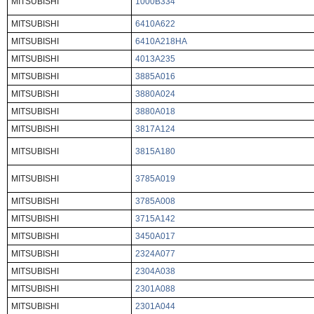
MITSUBISHI
1000B334
MITSUBISHI
6410A622
MITSUBISHI
6410A218HA
MITSUBISHI
4013A235
MITSUBISHI
3885A016
MITSUBISHI
3880A024
MITSUBISHI
3880A018
MITSUBISHI
3817A124
MITSUBISHI
3815A180
MITSUBISHI
3785A019
MITSUBISHI
3785A008
MITSUBISHI
3715A142
MITSUBISHI
3450A017
MITSUBISHI
2324A077
MITSUBISHI
2304A038
MITSUBISHI
2301A088
MITSUBISHI
2301A044