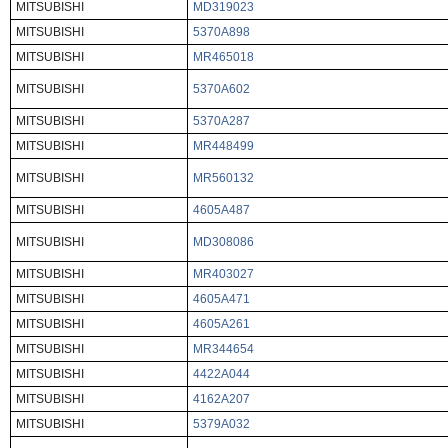
MITSUBISHI
MD319023
MITSUBISHI
5370A898
MITSUBISHI
MR465018
MITSUBISHI
5370A602
MITSUBISHI
5370A287
MITSUBISHI
MR448499
MITSUBISHI
MR560132
MITSUBISHI
4605A487
MITSUBISHI
MD308086
MITSUBISHI
MR403027
MITSUBISHI
4605A471
MITSUBISHI
4605A261
MITSUBISHI
MR344654
MITSUBISHI
4422A044
MITSUBISHI
4162A207
MITSUBISHI
5379A032