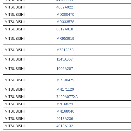
MITSUBISHI
4110A086
MITSUBISHI
4062A022
MITSUBISHI
MD300470
MITSUBISHI
MR333578
MITSUBISHI
8619A018
MITSUBISHI
MR953919
MITSUBISHI
MZ312853
MITSUBISHI
1145A067
MITSUBISHI
1005A207
MITSUBISHI
MR130479
MITSUBISHI
MN171120
MITSUBISHI
7420A077XA
MITSUBISHI
MN168250
MITSUBISHI
MN168046
MITSUBISHI
4013A236
MITSUBISHI
4013A132