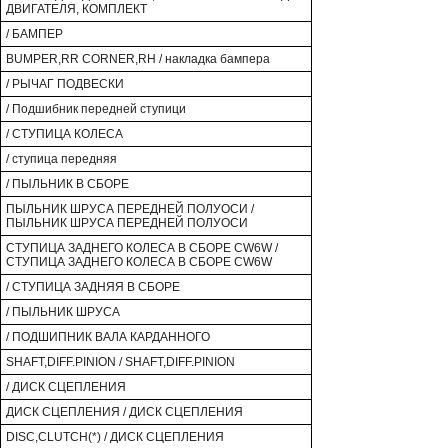
ДВИГАТЕЛЯ, КОМПЛЕКТ
/ БАМПЕР
BUMPER,RR CORNER,RH / накладка бампера
/ РЫЧАГ ПОДВЕСКИ
/ Подшибник передней ступици
/ СТУПИЦА КОЛЕСА
/ ступица передняя
/ ПЫЛЬНИК В СБОРЕ
ПЫЛЬНИК ШРУСА ПЕРЕДНЕЙ ПОЛУОСИ /
ПЫЛЬНИК ШРУСА ПЕРЕДНЕЙ ПОЛУОСИ
СТУПИЦА ЗАДНЕГО КОЛЕСА В СБОРЕ CW6W /
СТУПИЦА ЗАДНЕГО КОЛЕСА В СБОРЕ CW6W
/ СТУПИЦА ЗАДНЯЯ В СБОРЕ
/ ПЫЛЬНИК ШРУСА
/ ПОДШИПНИК ВАЛА КАРДАННОГО
SHAFT,DIFF.PINION / SHAFT,DIFF.PINION
/ ДИСК СЦЕПЛЕНИЯ
ДИСК СЦЕПЛЕНИЯ / ДИСК СЦЕПЛЕНИЯ
DISC,CLUTCH(*) / ДИСК СЦЕПЛЕНИЯ