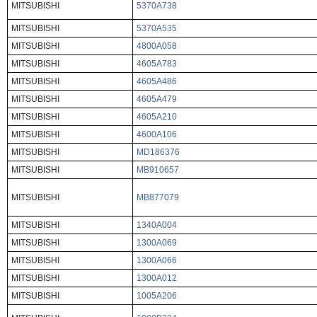
MITSUBISHI
5370A738
MITSUBISHI
5370A535
MITSUBISHI
4800A058
MITSUBISHI
4605A783
MITSUBISHI
4605A486
MITSUBISHI
4605A479
MITSUBISHI
4605A210
MITSUBISHI
4600A106
MITSUBISHI
MD186376
MITSUBISHI
MB910657
MITSUBISHI
MB877079
MITSUBISHI
1340A004
MITSUBISHI
1300A069
MITSUBISHI
1300A066
MITSUBISHI
1300A012
MITSUBISHI
1005A206