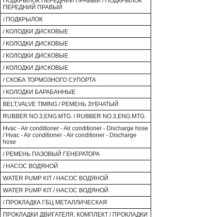
ПОДКРЫЛОК ПЕРЕДНИЙ ПРАВЫЙ / ПОДКРЫЛОК
ПЕРЕДНИЙ ПРАВЫЙ
/ ПОДКРЫЛОК
/ КОЛОДКИ ДИСКОВЫЕ
/ КОЛОДКИ ДИСКОВЫЕ
/ КОЛОДКИ ДИСКОВЫЕ
/ КОЛОДКИ ДИСКОВЫЕ
/ СКОБА ТОРМОЗНОГО СУПОРТА
/ КОЛОДКИ БАРАБАННЫЕ
BELT,VALVE TIMING / РЕМЕНЬ ЗУБЧАТЫЙ
RUBBER NO.3,ENG.MTG. / RUBBER NO.3,ENG.MTG.
Hvac - Air conditioner - Air conditioner - Discharge hose
/ Hvac - Air conditioner - Air conditioner - Discharge
hose
/ РЕМЕНЬ ПАЗОВЫЙ ГЕНЕРАТОРА
/ НАСОС ВОДЯНОЙ
WATER PUMP KIT / НАСОС ВОДЯНОЙ
WATER PUMP KIT / НАСОС ВОДЯНОЙ
/ ПРОКЛАДКА ГБЦ МЕТАЛЛИЧЕСКАЯ
ПРОКЛАДКИ ДВИГАТЕЛЯ, КОМПЛЕКТ / ПРОКЛАДКИ