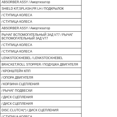
ABSORBER ASSY / Амортизатор
SHIELD KIT,SPLASH,FR LH / ПОДКРЫЛОК
/ СТУПИЦА КОЛЕСА
/ СТУПИЦА КОЛЕСА
ABSORBER ASSY / Амортизатор
РЫЧАГ ВСПОМОГАТЕЛЬНЫЙ ЗАД V77 / РЫЧАГ
ВСПОМОГАТЕЛЬНЫЙ ЗАД V77
/ СТУПИЦА КОЛЕСА
/ СТУПИЦА КОЛЕСА
LENKSTOCKHEBEL / LENKSTOCKHEBEL
BRACKET,ROLL STOPPER / ПОДУШКА ДВИГАТЕЛЯ
/ КРОНШТЕЙН КПП
/ ОПОРА ДВИГАТЕЛЯ
/ КОРЗИНА СЦЕПЛЕНИЯ
/ РЫЧАГ ПОДВЕСКИ
/ ДИСК СЦЕПЛЕНИЯ
/ ДИСК СЦЕПЛЕНИЯ
DISC.CLUTCH(*) / ДИСК СЦЕПЛЕНИЯ
/ СТУПИЦА КОЛЕСА