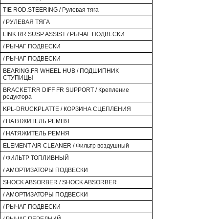
TIE ROD.STEERING / Рулевая тяга
/ РУЛЕВАЯ ТЯГА
LINK.RR SUSP ASSIST / РЫЧАГ ПОДВЕСКИ
/ РЫЧАГ ПОДВЕСКИ
/ РЫЧАГ ПОДВЕСКИ
BEARING.FR WHEEL HUB / ПОДШИПНИК
СТУПИЦЫ
BRACKET.RR DIFF FR SUPPORT / Крепление
редуктора
KPL-DRUCKPLATTE / КОРЗИНА СЦЕПЛЕНИЯ
/ НАТЯЖИТЕЛЬ РЕМНЯ
/ НАТЯЖИТЕЛЬ РЕМНЯ
ELEMENT AIR CLEANER / Фильтр воздушный
/ ФИЛЬТР ТОПЛИВНЫЙ
/ АМОРТИЗАТОРЫ ПОДВЕСКИ
SHOCK ABSORBER / SHOCK ABSORBER
/ АМОРТИЗАТОРЫ ПОДВЕСКИ
/ РЫЧАГ ПОДВЕСКИ