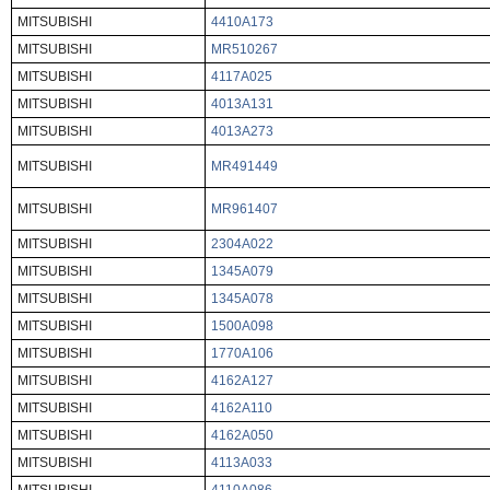
MITSUBISHI
4410A173
MITSUBISHI
MR510267
MITSUBISHI
4117A025
MITSUBISHI
4013A131
MITSUBISHI
4013A273
MITSUBISHI
MR491449
MITSUBISHI
MR961407
MITSUBISHI
2304A022
MITSUBISHI
1345A079
MITSUBISHI
1345A078
MITSUBISHI
1500A098
MITSUBISHI
1770A106
MITSUBISHI
4162A127
MITSUBISHI
4162A110
MITSUBISHI
4162A050
MITSUBISHI
4113A033