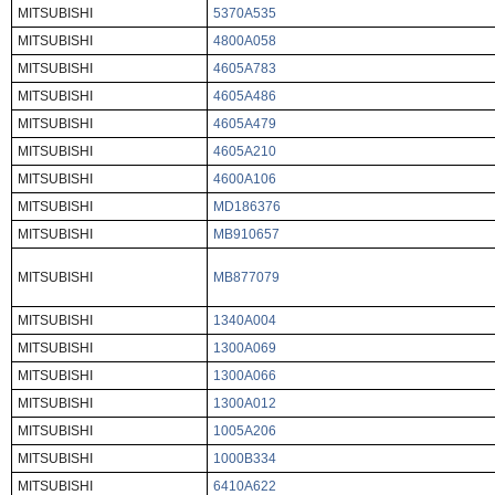
MITSUBISHI
5370A535
MITSUBISHI
4800A058
MITSUBISHI
4605A783
MITSUBISHI
4605A486
MITSUBISHI
4605A479
MITSUBISHI
4605A210
MITSUBISHI
4600A106
MITSUBISHI
MD186376
MITSUBISHI
MB910657
MITSUBISHI
MB877079
MITSUBISHI
1340A004
MITSUBISHI
1300A069
MITSUBISHI
1300A066
MITSUBISHI
1300A012
MITSUBISHI
1005A206
MITSUBISHI
1000B334
MITSUBISHI
6410A622