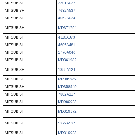
MITSUBISHI
2301A027
MITSUBISHI
7632A537
MITSUBISHI
4062A024
MITSUBISHI
MD371794
MITSUBISHI
4110A073
MITSUBISHI
4605A481
MITSUBISHI
1770A046
MITSUBISHI
MD361982
MITSUBISHI
1355A124
MITSUBISHI
MR305949
MITSUBISHI
MD358549
MITSUBISHI
7802A217
MITSUBISHI
MR980023
MITSUBISHI
MD319172
MITSUBISHI
5379A537
MITSUBISHI
MD319023