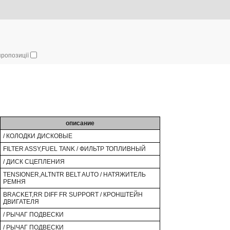
 пропозиції
описание
/ КОЛОДКИ ДИСКОВЫЕ
FILTER ASSY,FUEL TANK / ФИЛЬТР ТОПЛИВНЫЙ
/ ДИСК СЦЕПЛЕНИЯ
TENSIONER,ALTNTR BELT AUTO / НАТЯЖИТЕЛЬ
РЕМНЯ
BRACKET,RR DIFF FR SUPPORT / КРОНШТЕЙН
ДВИГАТЕЛЯ
/ РЫЧАГ ПОДВЕСКИ
/ РЫЧАГ ПОДВЕСКИ