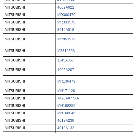
MITSUBISHI
4110A086
MITSUBISHI
4062A022
MITSUBISHI
MD300470
MITSUBISHI
MR333578
MITSUBISHI
8619A018
MITSUBISHI
MR953919
MITSUBISHI
MZ312853
MITSUBISHI
1145A067
MITSUBISHI
1005A207
MITSUBISHI
MR130479
MITSUBISHI
MN171120
MITSUBISHI
7420A077XA
MITSUBISHI
MN168250
MITSUBISHI
MN168046
MITSUBISHI
4013A236
MITSUBISHI
4013A132