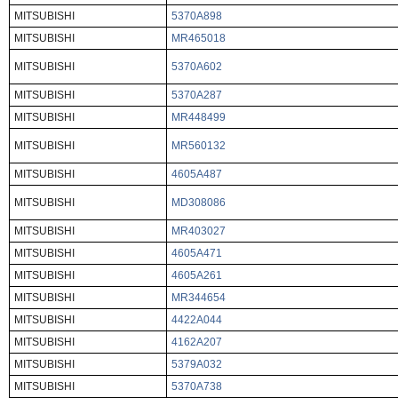
MITSUBISHI
5370A898
MITSUBISHI
MR465018
MITSUBISHI
5370A602
MITSUBISHI
5370A287
MITSUBISHI
MR448499
MITSUBISHI
MR560132
MITSUBISHI
4605A487
MITSUBISHI
MD308086
MITSUBISHI
MR403027
MITSUBISHI
4605A471
MITSUBISHI
4605A261
MITSUBISHI
MR344654
MITSUBISHI
4422A044
MITSUBISHI
4162A207
MITSUBISHI
5379A032
MITSUBISHI
5370A738