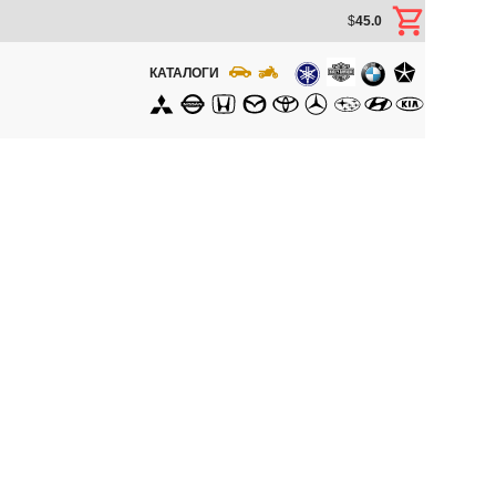
$
45.0
КАТАЛОГИ