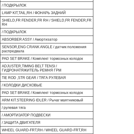
/ ПОДКРЫЛОК
LAMP KIT,TAIL,RH / ФОНАРЬ ЗАДНИЙ
SHIELD,FR FENDER,FR RH / SHIELD,FR FENDER,FR
RH
/ ПОДКРЫЛОК
ABSORBER ASSY / Амортизатор
SENSOR,ENG CRANK ANGLE / датчик положения
распредвала
PAD SET BRAKE / Комплект тормозных колодок
ADJUSTER,TIMING BELT TENSI /
ГИДРОНАТЯЖИТЕЛЬ РЕМНЯ ГРМ
TIE ROD ,STR GEAR / ТЯГА РУЛЕВАЯ
/ КОЛОДКИ ДИСКОВЫЕ
PAD SET BRAKE / Комплект тормозных колодок
ARM KIT.STEERING IDLER / Рычаг маятниковый
/ рулевая тяга
/ АМОРТИЗАТОР ПОДВЕСКИ
/ ЗАЩИТА ДВИГАТЕЛЯ
WHEEL GUARD-FRT,RH / WHEEL GUARD-FRT,RH