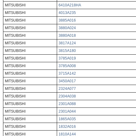
MITSUBISHI
6410A218HA
MITSUBISHI
4013A235
MITSUBISHI
3885A016
MITSUBISHI
3880A024
MITSUBISHI
3880A018
MITSUBISHI
3817A124
MITSUBISHI
3815A180
MITSUBISHI
3785A019
MITSUBISHI
3785A008
MITSUBISHI
3715A142
MITSUBISHI
3450A017
MITSUBISHI
2324A077
MITSUBISHI
2304A038
MITSUBISHI
2301A088
MITSUBISHI
2301A044
MITSUBISHI
1865A035
MITSUBISHI
1832A016
MITSUBISHI
1810A144