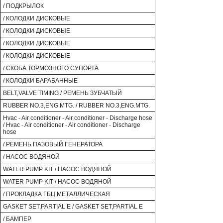
/ ПОДКРЫЛОК
/ КОЛОДКИ ДИСКОВЫЕ
/ КОЛОДКИ ДИСКОВЫЕ
/ КОЛОДКИ ДИСКОВЫЕ
/ КОЛОДКИ ДИСКОВЫЕ
/ СКОБА ТОРМОЗНОГО СУПОРТА
/ КОЛОДКИ БАРАБАННЫЕ
BELT,VALVE TIMING / РЕМЕНЬ ЗУБЧАТЫЙ
RUBBER NO.3,ENG.MTG. / RUBBER NO.3,ENG.MTG.
Hvac - Air conditioner - Air conditioner - Discharge hose
/ Hvac - Air conditioner - Air conditioner - Discharge
hose
/ РЕМЕНЬ ПАЗОВЫЙ ГЕНЕРАТОРА
/ НАСОС ВОДЯНОЙ
WATER PUMP KIT / НАСОС ВОДЯНОЙ
WATER PUMP KIT / НАСОС ВОДЯНОЙ
/ ПРОКЛАДКА ГБЦ МЕТАЛЛИЧЕСКАЯ
GASKET SET,PARTIAL E / GASKET SET,PARTIAL E
/ БАМПЕР