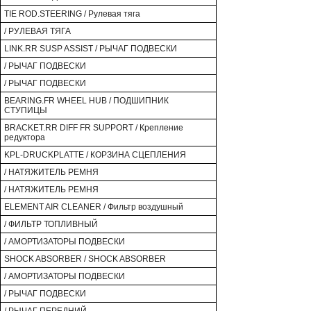
TIE ROD.STEERING / Рулевая тяга
/ РУЛЕВАЯ ТЯГА
LINK.RR SUSP ASSIST / РЫЧАГ ПОДВЕСКИ
/ РЫЧАГ ПОДВЕСКИ
/ РЫЧАГ ПОДВЕСКИ
BEARING.FR WHEEL HUB / ПОДШИПНИК
СТУПИЦЫ
BRACKET.RR DIFF FR SUPPORT / Крепление
редуктора
KPL-DRUCKPLATTE / КОРЗИНА СЦЕПЛЕНИЯ
/ НАТЯЖИТЕЛЬ РЕМНЯ
/ НАТЯЖИТЕЛЬ РЕМНЯ
ELEMENT AIR CLEANER / Фильтр воздушный
/ ФИЛЬТР ТОПЛИВНЫЙ
/ АМОРТИЗАТОРЫ ПОДВЕСКИ
SHOCK ABSORBER / SHOCK ABSORBER
/ АМОРТИЗАТОРЫ ПОДВЕСКИ
/ РЫЧАГ ПОДВЕСКИ