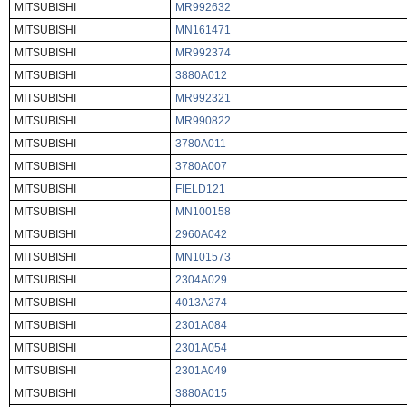
MITSUBISHI
MR992632
MITSUBISHI
MN161471
MITSUBISHI
MR992374
MITSUBISHI
3880A012
MITSUBISHI
MR992321
MITSUBISHI
MR990822
MITSUBISHI
3780A011
MITSUBISHI
3780A007
MITSUBISHI
FIELD121
MITSUBISHI
MN100158
MITSUBISHI
2960A042
MITSUBISHI
MN101573
MITSUBISHI
2304A029
MITSUBISHI
4013A274
MITSUBISHI
2301A084
MITSUBISHI
2301A054
MITSUBISHI
2301A049
MITSUBISHI
3880A015