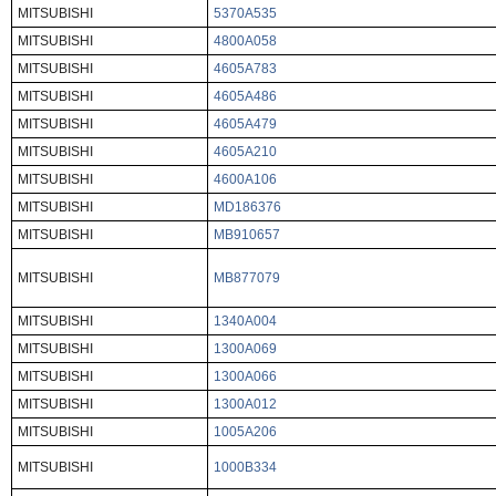
MITSUBISHI
5370A535
MITSUBISHI
4800A058
MITSUBISHI
4605A783
MITSUBISHI
4605A486
MITSUBISHI
4605A479
MITSUBISHI
4605A210
MITSUBISHI
4600A106
MITSUBISHI
MD186376
MITSUBISHI
MB910657
MITSUBISHI
MB877079
MITSUBISHI
1340A004
MITSUBISHI
1300A069
MITSUBISHI
1300A066
MITSUBISHI
1300A012
MITSUBISHI
1005A206
MITSUBISHI
1000B334