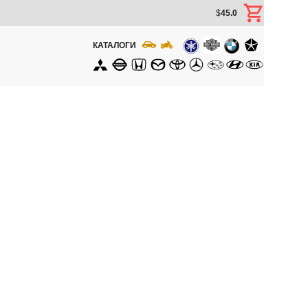
$
45.0
КАТАЛОГИ