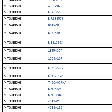
MITSUBISHI
4110A086
MITSUBISHI
4062A022
MITSUBISHI
MD300470
MITSUBISHI
MR333578
MITSUBISHI
8619A018
MITSUBISHI
MR953919
MITSUBISHI
MZ312853
MITSUBISHI
1145A067
MITSUBISHI
1005A207
MITSUBISHI
MR130479
MITSUBISHI
MN171120
MITSUBISHI
7420A077XA
MITSUBISHI
MN168250
MITSUBISHI
MN168046
MITSUBISHI
4013A236
MITSUBISHI
4013A132