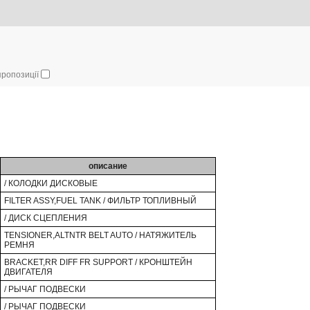
 пропозиції
описание
/ КОЛОДКИ ДИСКОВЫЕ
FILTER ASSY,FUEL TANK / ФИЛЬТР ТОПЛИВНЫЙ
/ ДИСК СЦЕПЛЕНИЯ
TENSIONER,ALTNTR BELT AUTO / НАТЯЖИТЕЛЬ
РЕМНЯ
BRACKET,RR DIFF FR SUPPORT / КРОНШТЕЙН
ДВИГАТЕЛЯ
/ РЫЧАГ ПОДВЕСКИ
/ РЫЧАГ ПОДВЕСКИ