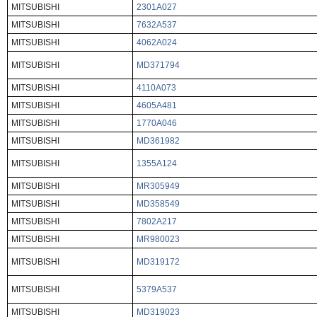
MITSUBISHI
2301A027
MITSUBISHI
7632A537
MITSUBISHI
4062A024
MITSUBISHI
MD371794
MITSUBISHI
4110A073
MITSUBISHI
4605A481
MITSUBISHI
1770A046
MITSUBISHI
MD361982
MITSUBISHI
1355A124
MITSUBISHI
MR305949
MITSUBISHI
MD358549
MITSUBISHI
7802A217
MITSUBISHI
MR980023
MITSUBISHI
MD319172
MITSUBISHI
5379A537
MITSUBISHI
MD319023