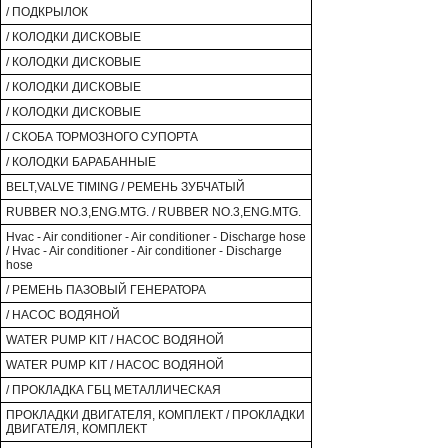
/ ПОДКРЫЛОК
/ КОЛОДКИ ДИСКОВЫЕ
/ КОЛОДКИ ДИСКОВЫЕ
/ КОЛОДКИ ДИСКОВЫЕ
/ КОЛОДКИ ДИСКОВЫЕ
/ СКОБА ТОРМОЗНОГО СУПОРТА
/ КОЛОДКИ БАРАБАННЫЕ
BELT,VALVE TIMING / РЕМЕНЬ ЗУБЧАТЫЙ
RUBBER NO.3,ENG.MTG. / RUBBER NO.3,ENG.MTG.
Hvac - Air conditioner - Air conditioner - Discharge hose
/ Hvac - Air conditioner - Air conditioner - Discharge
hose
/ РЕМЕНЬ ПАЗОВЫЙ ГЕНЕРАТОРА
/ НАСОС ВОДЯНОЙ
WATER PUMP KIT / НАСОС ВОДЯНОЙ
WATER PUMP KIT / НАСОС ВОДЯНОЙ
/ ПРОКЛАДКА ГБЦ МЕТАЛЛИЧЕСКАЯ
ПРОКЛАДКИ ДВИГАТЕЛЯ, КОМПЛЕКТ / ПРОКЛАДКИ
ДВИГАТЕЛЯ, КОМПЛЕКТ