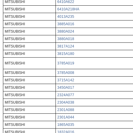
MITSUBISHI
6410A622
MITSUBISHI
6410A218HA
MITSUBISHI
4013A235
MITSUBISHI
3885A016
MITSUBISHI
3880A024
MITSUBISHI
3880A018
MITSUBISHI
3817A124
MITSUBISHI
3815A180
MITSUBISHI
3785A019
MITSUBISHI
3785A008
MITSUBISHI
3715A142
MITSUBISHI
3450A017
MITSUBISHI
2324A077
MITSUBISHI
2304A038
MITSUBISHI
2301A088
MITSUBISHI
2301A044
MITSUBISHI
1865A035
MITSUBISHI
1832A016