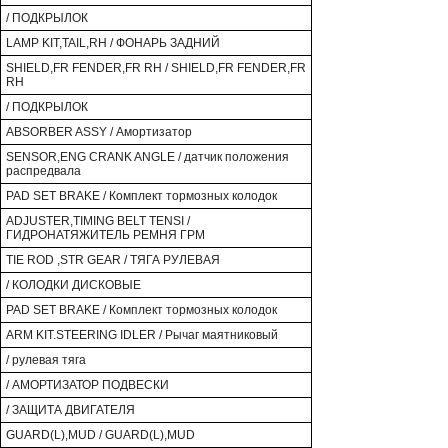
/ ПОДКРЫЛОК
LAMP KIT,TAIL,RH / ФОНАРЬ ЗАДНИЙ
SHIELD,FR FENDER,FR RH / SHIELD,FR FENDER,FR
RH
/ ПОДКРЫЛОК
ABSORBER ASSY / Амортизатор
SENSOR,ENG CRANK ANGLE / датчик положения
распредвала
PAD SET BRAKE / Комплект тормозных колодок
ADJUSTER,TIMING BELT TENSI /
ГИДРОНАТЯЖИТЕЛЬ РЕМНЯ ГРМ
TIE ROD ,STR GEAR / ТЯГА РУЛЕВАЯ
/ КОЛОДКИ ДИСКОВЫЕ
PAD SET BRAKE / Комплект тормозных колодок
ARM KIT.STEERING IDLER / Рычаг маятниковый
/ рулевая тяга
/ АМОРТИЗАТОР ПОДВЕСКИ
/ ЗАЩИТА ДВИГАТЕЛЯ
GUARD(L),MUD / GUARD(L),MUD