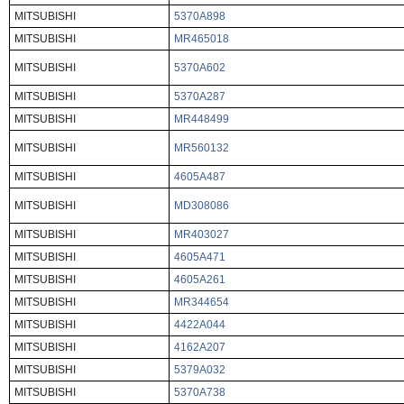
MITSUBISHI
5370A898
MITSUBISHI
MR465018
MITSUBISHI
5370A602
MITSUBISHI
5370A287
MITSUBISHI
MR448499
MITSUBISHI
MR560132
MITSUBISHI
4605A487
MITSUBISHI
MD308086
MITSUBISHI
MR403027
MITSUBISHI
4605A471
MITSUBISHI
4605A261
MITSUBISHI
MR344654
MITSUBISHI
4422A044
MITSUBISHI
4162A207
MITSUBISHI
5379A032
MITSUBISHI
5370A738