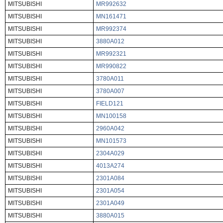
MITSUBISHI
MR992632
MITSUBISHI
MN161471
MITSUBISHI
MR992374
MITSUBISHI
3880A012
MITSUBISHI
MR992321
MITSUBISHI
MR990822
MITSUBISHI
3780A011
MITSUBISHI
3780A007
MITSUBISHI
FIELD121
MITSUBISHI
MN100158
MITSUBISHI
2960A042
MITSUBISHI
MN101573
MITSUBISHI
2304A029
MITSUBISHI
4013A274
MITSUBISHI
2301A084
MITSUBISHI
2301A054
MITSUBISHI
2301A049
MITSUBISHI
3880A015