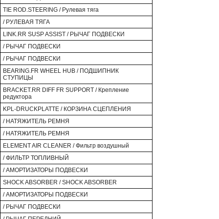
TIE ROD.STEERING / Рулевая тяга
/ РУЛЕВАЯ ТЯГА
LINK.RR SUSP ASSIST / РЫЧАГ ПОДВЕСКИ
/ РЫЧАГ ПОДВЕСКИ
/ РЫЧАГ ПОДВЕСКИ
BEARING.FR WHEEL HUB / ПОДШИПНИК
СТУПИЦЫ
BRACKET.RR DIFF FR SUPPORT / Крепление
редуктора
KPL-DRUCKPLATTE / КОРЗИНА СЦЕПЛЕНИЯ
/ НАТЯЖИТЕЛЬ РЕМНЯ
/ НАТЯЖИТЕЛЬ РЕМНЯ
ELEMENT AIR CLEANER / Фильтр воздушный
/ ФИЛЬТР ТОПЛИВНЫЙ
/ АМОРТИЗАТОРЫ ПОДВЕСКИ
SHOCK ABSORBER / SHOCK ABSORBER
/ АМОРТИЗАТОРЫ ПОДВЕСКИ
/ РЫЧАГ ПОДВЕСКИ