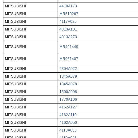
MITSUBISHI
4410A173
MITSUBISHI
MR510267
MITSUBISHI
4117A025
MITSUBISHI
4013A131
MITSUBISHI
4013A273
MITSUBISHI
MR491449
MITSUBISHI
MR961407
MITSUBISHI
2304A022
MITSUBISHI
1345A079
MITSUBISHI
1345A078
MITSUBISHI
1500A098
MITSUBISHI
1770A106
MITSUBISHI
4162A127
MITSUBISHI
4162A110
MITSUBISHI
4162A050
MITSUBISHI
4113A033