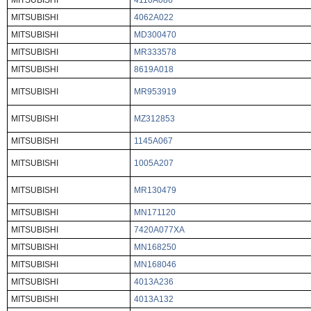
MITSUBISHI
4110A086
MITSUBISHI
4062A022
MITSUBISHI
MD300470
MITSUBISHI
MR333578
MITSUBISHI
8619A018
MITSUBISHI
MR953919
MITSUBISHI
MZ312853
MITSUBISHI
1145A067
MITSUBISHI
1005A207
MITSUBISHI
MR130479
MITSUBISHI
MN171120
MITSUBISHI
7420A077XA
MITSUBISHI
MN168250
MITSUBISHI
MN168046
MITSUBISHI
4013A236
MITSUBISHI
4013A132