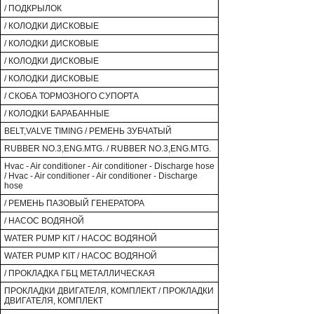
/ ПОДКРЫЛОК
/ КОЛОДКИ ДИСКОВЫЕ
/ КОЛОДКИ ДИСКОВЫЕ
/ КОЛОДКИ ДИСКОВЫЕ
/ КОЛОДКИ ДИСКОВЫЕ
/ СКОБА ТОРМОЗНОГО СУПОРТА
/ КОЛОДКИ БАРАБАННЫЕ
BELT,VALVE TIMING / РЕМЕНЬ ЗУБЧАТЫЙ
RUBBER NO.3,ENG.MTG. / RUBBER NO.3,ENG.MTG.
Hvac - Air conditioner - Air conditioner - Discharge hose
/ Hvac - Air conditioner - Air conditioner - Discharge
hose
/ РЕМЕНЬ ПАЗОВЫЙ ГЕНЕРАТОРА
/ НАСОС ВОДЯНОЙ
WATER PUMP KIT / НАСОС ВОДЯНОЙ
WATER PUMP KIT / НАСОС ВОДЯНОЙ
/ ПРОКЛАДКА ГБЦ МЕТАЛЛИЧЕСКАЯ
ПРОКЛАДКИ ДВИГАТЕЛЯ, КОМПЛЕКТ / ПРОКЛАДКИ
ДВИГАТЕЛЯ, КОМПЛЕКТ