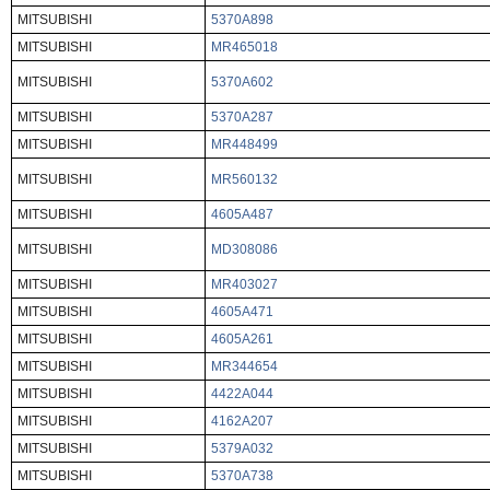
MITSUBISHI
5370A898
MITSUBISHI
MR465018
MITSUBISHI
5370A602
MITSUBISHI
5370A287
MITSUBISHI
MR448499
MITSUBISHI
MR560132
MITSUBISHI
4605A487
MITSUBISHI
MD308086
MITSUBISHI
MR403027
MITSUBISHI
4605A471
MITSUBISHI
4605A261
MITSUBISHI
MR344654
MITSUBISHI
4422A044
MITSUBISHI
4162A207
MITSUBISHI
5379A032
MITSUBISHI
5370A738