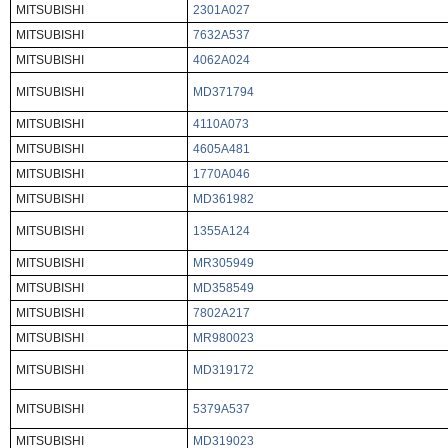
MITSUBISHI
2301A027
MITSUBISHI
7632A537
MITSUBISHI
4062A024
MITSUBISHI
MD371794
MITSUBISHI
4110A073
MITSUBISHI
4605A481
MITSUBISHI
1770A046
MITSUBISHI
MD361982
MITSUBISHI
1355A124
MITSUBISHI
MR305949
MITSUBISHI
MD358549
MITSUBISHI
7802A217
MITSUBISHI
MR980023
MITSUBISHI
MD319172
MITSUBISHI
5379A537
MITSUBISHI
MD319023