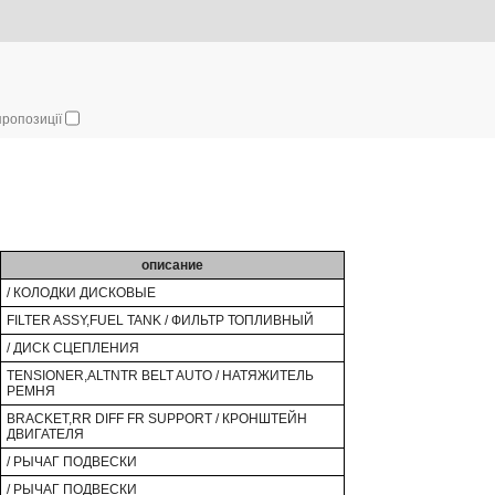
 пропозиції
описание
/ КОЛОДКИ ДИСКОВЫЕ
FILTER ASSY,FUEL TANK / ФИЛЬТР ТОПЛИВНЫЙ
/ ДИСК СЦЕПЛЕНИЯ
TENSIONER,ALTNTR BELT AUTO / НАТЯЖИТЕЛЬ
РЕМНЯ
BRACKET,RR DIFF FR SUPPORT / КРОНШТЕЙН
ДВИГАТЕЛЯ
/ РЫЧАГ ПОДВЕСКИ
/ РЫЧАГ ПОДВЕСКИ