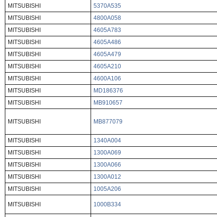
MITSUBISHI
5370A535
MITSUBISHI
4800A058
MITSUBISHI
4605A783
MITSUBISHI
4605A486
MITSUBISHI
4605A479
MITSUBISHI
4605A210
MITSUBISHI
4600A106
MITSUBISHI
MD186376
MITSUBISHI
MB910657
MITSUBISHI
MB877079
MITSUBISHI
1340A004
MITSUBISHI
1300A069
MITSUBISHI
1300A066
MITSUBISHI
1300A012
MITSUBISHI
1005A206
MITSUBISHI
1000B334