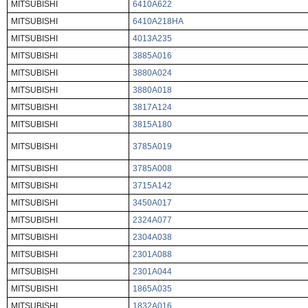
MITSUBISHI
6410A622
MITSUBISHI
6410A218HA
MITSUBISHI
4013A235
MITSUBISHI
3885A016
MITSUBISHI
3880A024
MITSUBISHI
3880A018
MITSUBISHI
3817A124
MITSUBISHI
3815A180
MITSUBISHI
3785A019
MITSUBISHI
3785A008
MITSUBISHI
3715A142
MITSUBISHI
3450A017
MITSUBISHI
2324A077
MITSUBISHI
2304A038
MITSUBISHI
2301A088
MITSUBISHI
2301A044
MITSUBISHI
1865A035
MITSUBISHI
1832A016