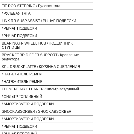
TIE ROD.STEERING / Рулевая тяга
/ РУЛЕВАЯ ТЯГА
LINK.RR SUSP ASSIST / РЫЧАГ ПОДВЕСКИ
/ РЫЧАГ ПОДВЕСКИ
/ РЫЧАГ ПОДВЕСКИ
BEARING.FR WHEEL HUB / ПОДШИПНИК
СТУПИЦЫ
BRACKET.RR DIFF FR SUPPORT / Крепление
редуктора
KPL-DRUCKPLATTE / КОРЗИНА СЦЕПЛЕНИЯ
/ НАТЯЖИТЕЛЬ РЕМНЯ
/ НАТЯЖИТЕЛЬ РЕМНЯ
ELEMENT AIR CLEANER / Фильтр воздушный
/ ФИЛЬТР ТОПЛИВНЫЙ
/ АМОРТИЗАТОРЫ ПОДВЕСКИ
SHOCK ABSORBER / SHOCK ABSORBER
/ АМОРТИЗАТОРЫ ПОДВЕСКИ
/ РЫЧАГ ПОДВЕСКИ