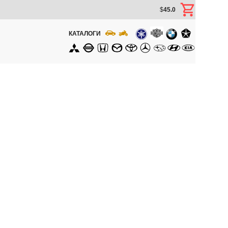
$
45.0
КАТАЛОГИ