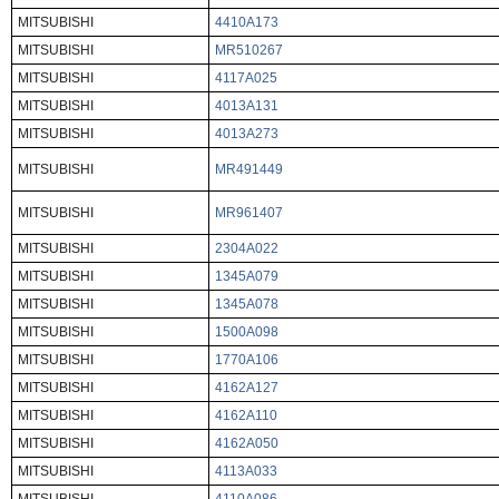
MITSUBISHI
4410A173
MITSUBISHI
MR510267
MITSUBISHI
4117A025
MITSUBISHI
4013A131
MITSUBISHI
4013A273
MITSUBISHI
MR491449
MITSUBISHI
MR961407
MITSUBISHI
2304A022
MITSUBISHI
1345A079
MITSUBISHI
1345A078
MITSUBISHI
1500A098
MITSUBISHI
1770A106
MITSUBISHI
4162A127
MITSUBISHI
4162A110
MITSUBISHI
4162A050
MITSUBISHI
4113A033