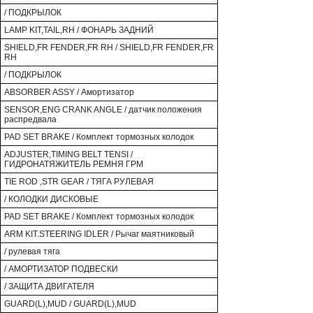
/ ПОДКРЫЛОК
LAMP KIT,TAIL,RH / ФОНАРЬ ЗАДНИЙ
SHIELD,FR FENDER,FR RH / SHIELD,FR FENDER,FR
RH
/ ПОДКРЫЛОК
ABSORBER ASSY / Амортизатор
SENSOR,ENG CRANK ANGLE / датчик положения
распредвала
PAD SET BRAKE / Комплект тормозных колодок
ADJUSTER,TIMING BELT TENSI /
ГИДРОНАТЯЖИТЕЛЬ РЕМНЯ ГРМ
TIE ROD ,STR GEAR / ТЯГА РУЛЕВАЯ
/ КОЛОДКИ ДИСКОВЫЕ
PAD SET BRAKE / Комплект тормозных колодок
ARM KIT.STEERING IDLER / Рычаг маятниковый
/ рулевая тяга
/ АМОРТИЗАТОР ПОДВЕСКИ
/ ЗАЩИТА ДВИГАТЕЛЯ
GUARD(L),MUD / GUARD(L),MUD