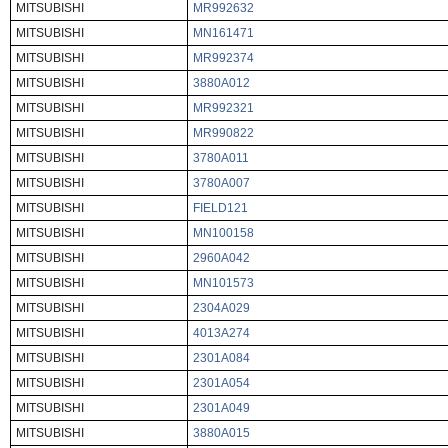
MITSUBISHI
MR992632
MITSUBISHI
MN161471
MITSUBISHI
MR992374
MITSUBISHI
3880A012
MITSUBISHI
MR992321
MITSUBISHI
MR990822
MITSUBISHI
3780A011
MITSUBISHI
3780A007
MITSUBISHI
FIELD121
MITSUBISHI
MN100158
MITSUBISHI
2960A042
MITSUBISHI
MN101573
MITSUBISHI
2304A029
MITSUBISHI
4013A274
MITSUBISHI
2301A084
MITSUBISHI
2301A054
MITSUBISHI
2301A049
MITSUBISHI
3880A015