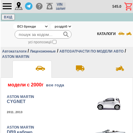
VIN
$
45.0
запит
ВХІД
КАТАЛОГИ
усі пропозиції
/
/
/
Автокаталоги
Лицензионные
АВТОЗАПЧАСТИ ПО МОДЕЛИ АВТО
ASTON MARTIN
модели с 2000г
все года
ASTON MARTIN
CYGNET
2011..2013
ASTON MARTIN
DB9 кабрио