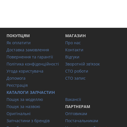
ПОКУПЦЯМ
МАГАЗИН
Як оплатити
Про нас
Доставка замовлення
Контакти
Повернення та гарантії
Відгуки
Політика конфіденційності
Зворотній зв'язок
Угода користувача
СТО роботи
Допомога
СТО запис
Реєстрація
КАТАЛОГИ ЗАПЧАСТИН
Пошук за моделлю
Вакансії
Пошук за назвою
ПАРТНЕРАМ
Оригінальні
Оптовикам
Запчастини з брендів
Постачальникам