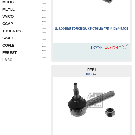
MOOG
MEYLE
VAICO
OCAP
Шаровая головка, система тяг и рычагов
TRUCKTEC
SWAG
COFLE
1
сутки,
167 грн
FEBEST
LASO
FEBI
08242