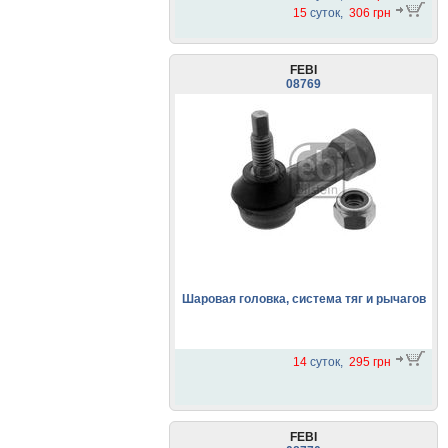
15
суток,
306 грн
FEBI
08769
Шаровая головка, система тяг и рычагов
14
суток,
295 грн
FEBI