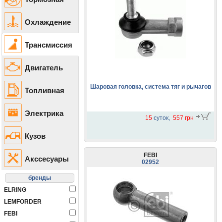
Охлаждение
Трансмиссия
Двигатель
Шаровая головка, система тяг и рычагов
Топливная
Электрика
15
суток,
557 грн
Кузов
FEBI
Акссесуары
02952
ELRING
LEMFORDER
FEBI