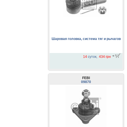
Шаровая головка, система тяг и рычагов
14
суток,
434 грн
FEBI
09870