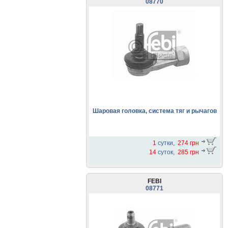
08770
Шаровая головка, система тяг и рычагов
1
сутки,
274 грн
14
суток,
285 грн
FEBI
08771