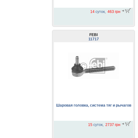
14
суток,
463 грн
FEBI
11717
Шаровая головка, система тяг и рычагов
15
суток,
2737 грн