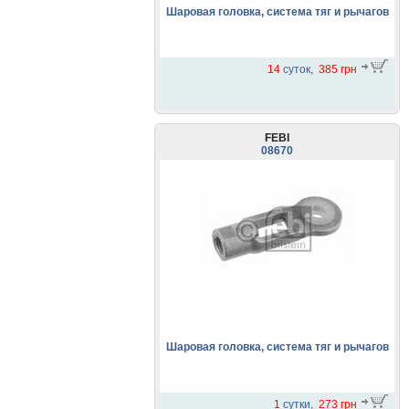
Шаровая головка, система тяг и рычагов
14
суток,
385 грн
FEBI
08670
Шаровая головка, система тяг и рычагов
1
сутки,
273 грн