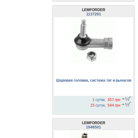
LEMFORDER
1137201
Шаровая головка, система тяг и рычагов
1
сутки,
357 грн
15
суток,
544 грн
LEMFORDER
1946501