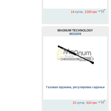
14
суток,
2183 грн
MAGNUM TECHNOLOGY
MGS009
Газовая пружина, регулировка сиденья
15
суток,
624 грн