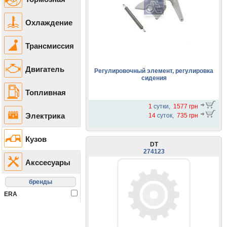
Охлаждение
Трансмиссия
Двигатель
Регулировочный элемент, регулировка
сидения
Топливная
1
сутки,
1577 грн
Электрика
14
суток,
735 грн
Кузов
DT
274123
Акссесуары
ERA