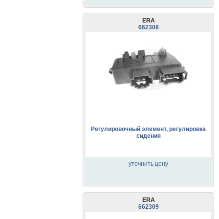
ERA
662308
Регулировочный элемент, регулировка
сидения
уточнить цену
ERA
662309