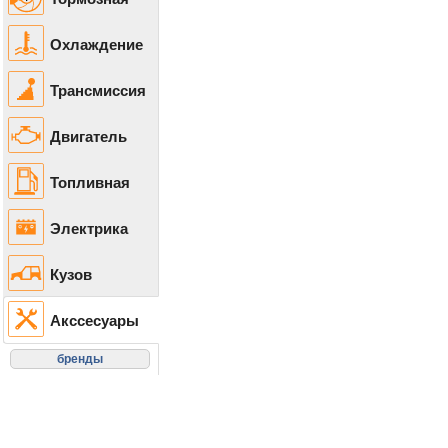
Охлаждение
Трансмиссия
Двигатель
Топливная
Электрика
Кузов
Акссесуары