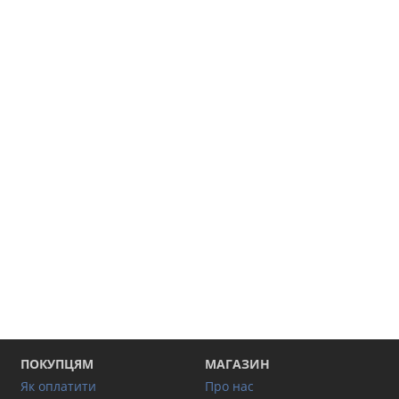
ПОКУПЦЯМ
МАГАЗИН
Як оплатити
Про нас