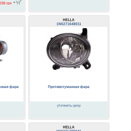
298 грн
HELLA
1N0271648011
анная фара
Противотуманная фара
уточнить цену
HELLA