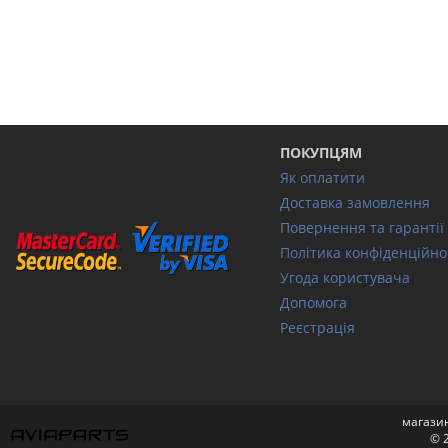
ПОКУПЦЯМ
Як оплатити
Доставка замовлення
Повернення та гарантії
Політика конфіденційно
Угода користувача
Допомога
Реєстрація
магазин
© 