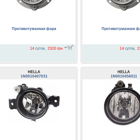
Противотуманная фара
Противотуманная ф
14
суток,
2320 грн
14
суток,
2
HELLA
HELLA
1N0010407031
1N0010456011