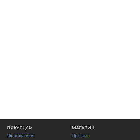
ПОКУПЦЯМ
МАГАЗИН
Як оплатити
Про нас